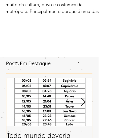
Mapa Astral da Cidade de São
Paulo
O Mapa Astral da cidade de São Paulo diz
muito da cultura, povo e costumes da
metrópole. Principalmente porque é uma das
poucas grandes metr
Posts Em Destaque