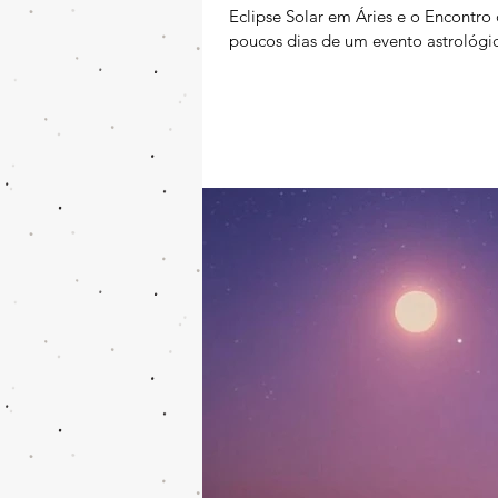
Eclipse Solar em Áries e o Encont
poucos dias de um evento astrológic