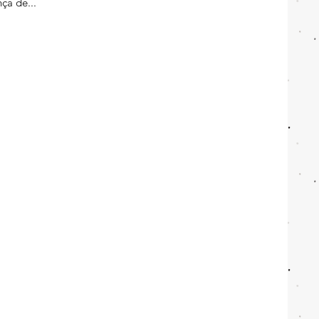
ça de...