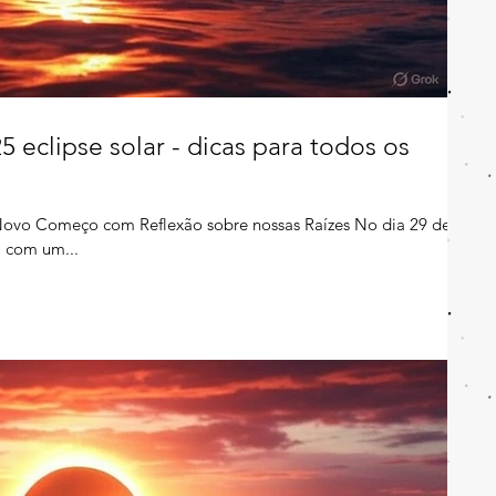
 eclipse solar - dicas para todos os
 Novo Começo com Reflexão sobre nossas Raízes No dia 29 de
a com um...