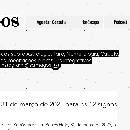
S
GO
Agendar Consulta
Horóscopo
Podcast
dicas sobre Astrologia, Tarô, Numerologia, Cabala,
icas, meditações e práticas integrativas.
no Instagram @saimagos
31 de março de 2025 para os 12 signos
o e os Retrógrados em Peixes Hoje, 31 de março de 2025, o