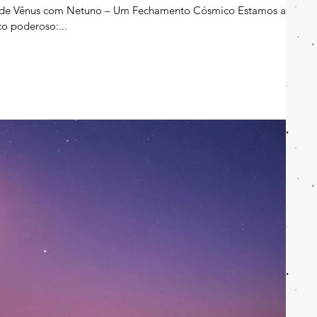
ro de Vênus com Netuno – Um Fechamento Cósmico Estamos a
o poderoso:...