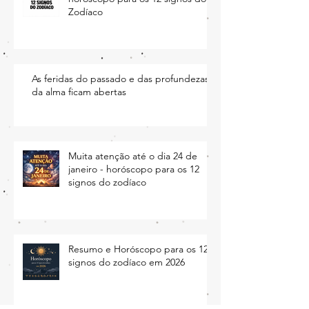
Resumo do mês de fevereiro e o
horóscopo para os 12 signos do
Zodíaco
As feridas do passado e das profundezas
da alma ficam abertas
Muita atenção até o dia 24 de
janeiro - horóscopo para os 12
signos do zodíaco
Resumo e Horóscopo para os 12
signos do zodíaco em 2026