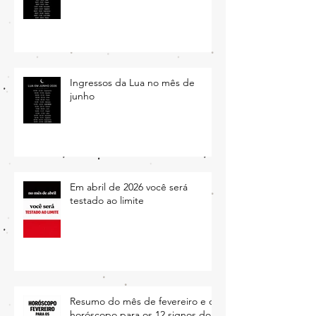
O mês de julho entrará pra
história
Ingressos da Lua no mês de
junho
Em abril de 2026 você será
testado ao limite