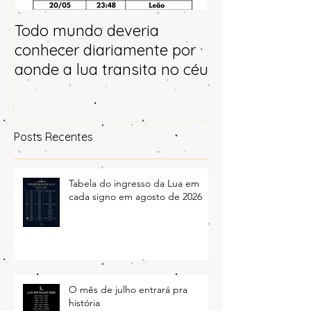
Todo mundo deveria
Horóscopo e p
conhecer diariamente por
para 2025
aonde a lua transita no céu
Posts Recentes
Tabela do ingresso da Lua em
cada signo em agosto de 2026