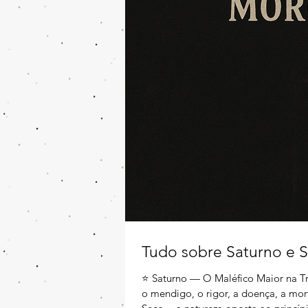
Tudo sobre Saturno e 
⭐ Saturno — O Maléfico Maior na Tr
o mendigo, o rigor, a doença, a mort