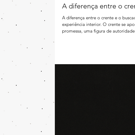
A diferença entre o cr
A diferença entre o crente e o bus
experiência interior. O crente se a
promessa, uma figura de autoridade 
acreditando que o sentido da vida 
tradição. Acreditar, nesse contexto
que