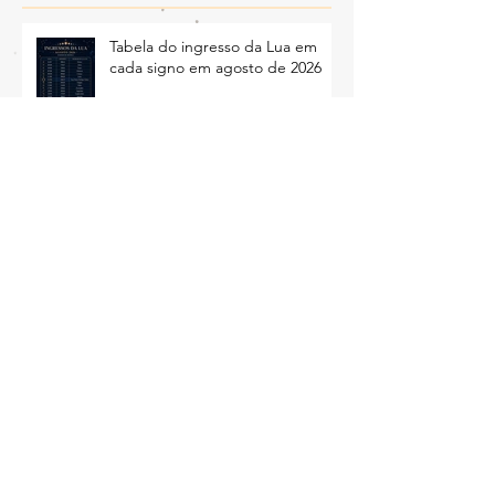
Posts Recentes
Tabela do ingresso da Lua em
cada signo em agosto de 2026
O mês de julho entrará pra
história
Ingressos da Lua no mês de