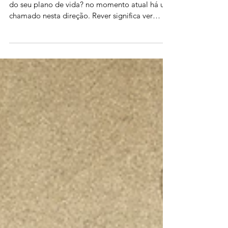
caminhada
Com qual frequência você planeja uma revisão
do seu plano de vida? no momento atual há um
chamado nesta direção. Rever significa ver
novamen