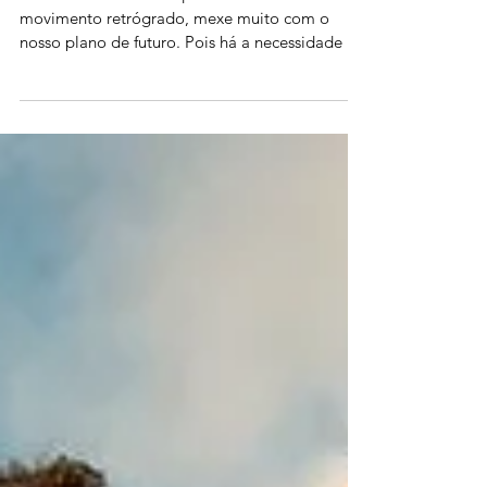
Quando Marte está Aquário e ainda mais em
movimento retrógrado, mexe muito com o
nosso plano de futuro. Pois há a necessidade de
se fazer um