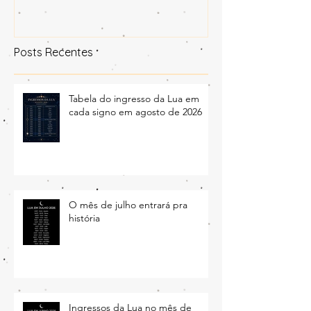
aonde a lua transita no céu
Posts Recentes
Tabela do ingresso da Lua em
cada signo em agosto de 2026
O mês de julho entrará pra
história