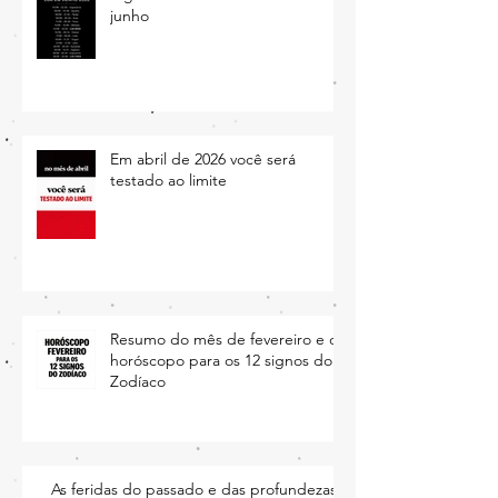
Ingressos da Lua no mês de
junho
Em abril de 2026 você será
testado ao limite
Resumo do mês de fevereiro e o
horóscopo para os 12 signos do
Zodíaco