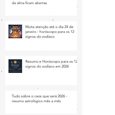
As feridas do passado e das profundezas
da alma ficam abertas
Muita atenção até o dia 24 de
janeiro - horóscopo para os 12
signos do zodíaco
Resumo e Horóscopo para os 12
signos do zodíaco em 2026
Tudo sobre o caos que será 2026 -
resumo astrológico mês a mês