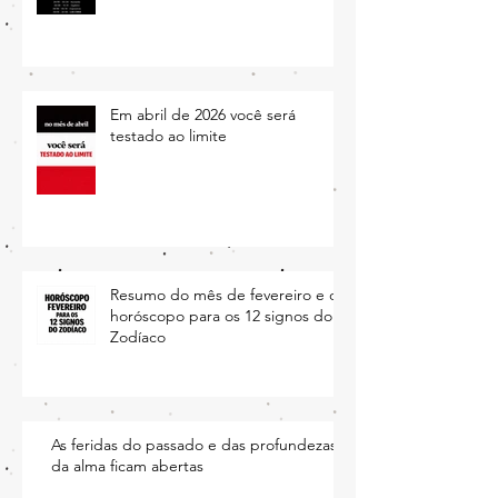
Ingressos da Lua no mês de
junho
Em abril de 2026 você será
testado ao limite
Resumo do mês de fevereiro e o
horóscopo para os 12 signos do
Zodíaco