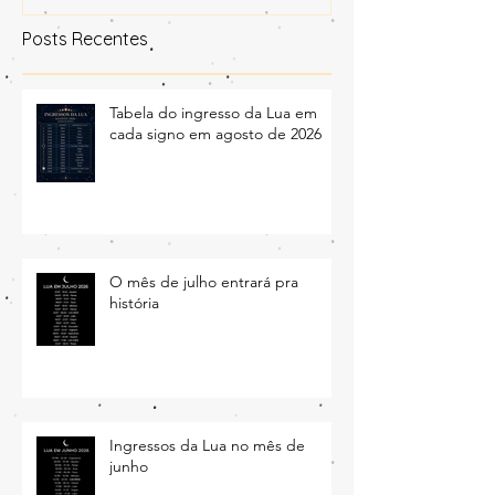
aonde a lua transita no céu
Posts Recentes
Tabela do ingresso da Lua em
cada signo em agosto de 2026
O mês de julho entrará pra
história