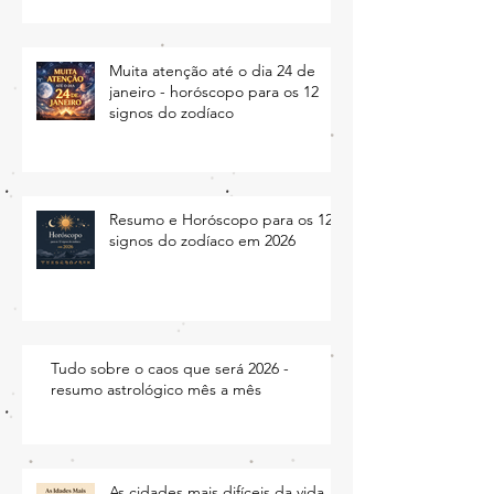
As feridas do passado e das profundezas
da alma ficam abertas
Muita atenção até o dia 24 de
janeiro - horóscopo para os 12
signos do zodíaco
Resumo e Horóscopo para os 12
signos do zodíaco em 2026
Tudo sobre o caos que será 2026 -
resumo astrológico mês a mês