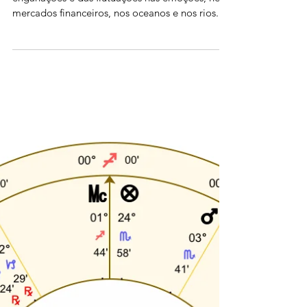
Previsões para 2022. O ano da água, das
enganações e das flutuações nas emoções, nos
mercados financeiros, nos oceanos e nos rios...