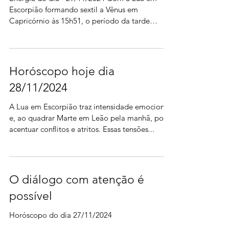
Escorpião formando sextil a Vênus em
Capricórnio às 15h51, o período da tarde
favorece...
Horóscopo hoje dia
28/11/2024
A Lua em Escorpião traz intensidade emocional
e, ao quadrar Marte em Leão pela manhã, pode
acentuar conflitos e atritos. Essas tensões...
O diálogo com atenção é
possível
Horóscopo do dia 27/11/2024