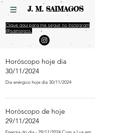
S
J. M. SAIMAGO
Clique aqui para me seguir no Instagram
@saimagos
Horóscopo hoje dia
30/11/2024
Dia enérgico hoje dia 30/11/2024
Horóscopo de hoje
29/11/2024
Energia do dia - 29/11/2024 Com a Lua em