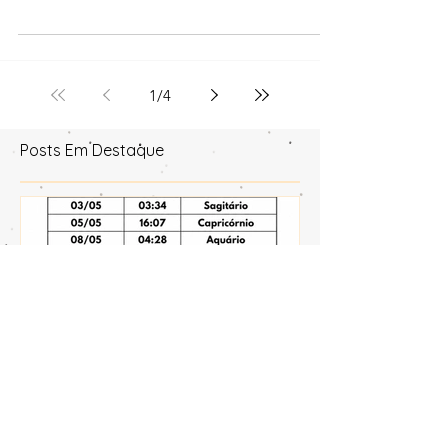
Princípios da Astrologia
Princípios Astrologia Tradicional
1
/
4
Posts Em Destaque