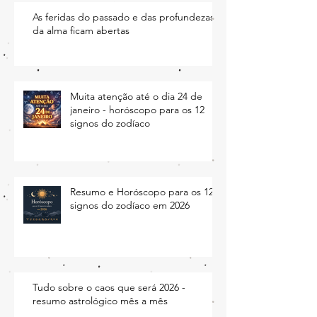
As feridas do passado e das profundezas
da alma ficam abertas
Muita atenção até o dia 24 de
janeiro - horóscopo para os 12
signos do zodíaco
Resumo e Horóscopo para os 12
signos do zodíaco em 2026
Tudo sobre o caos que será 2026 -