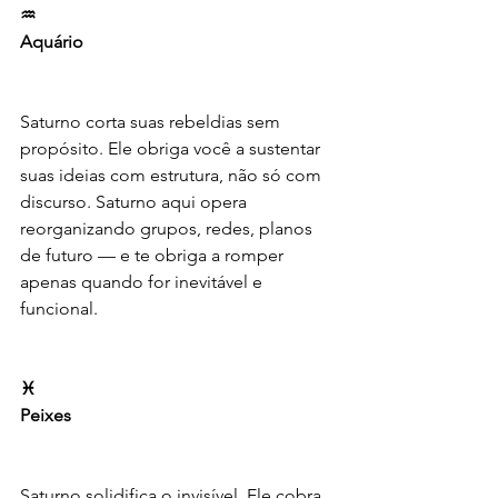
♒️
Aquário
Saturno corta suas rebeldias sem 
propósito. Ele obriga você a sustentar 
suas ideias com estrutura, não só com 
discurso. Saturno aqui opera 
reorganizando grupos, redes, planos 
de futuro — e te obriga a romper 
apenas quando for inevitável e 
funcional.
♓️
Peixes
Saturno solidifica o invisível. Ele cobra 