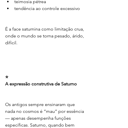
teimosia pétrea
tendência ao controle excessivo
É a face saturnina como limitação crua, 
onde o mundo se torna pesado, árido, 
difícil.
⭐
A expressão construtiva de Saturno
Os antigos sempre ensinaram que 
nada no cosmos é “mau” por essência 
— apenas desempenha funções 
específicas. Saturno, quando bem 