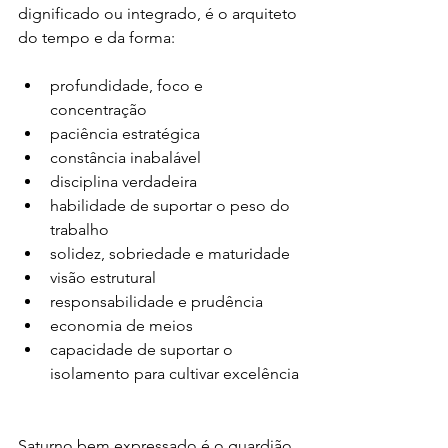
dignificado ou integrado, é o arquiteto 
do tempo e da forma:
profundidade, foco e 
concentração
paciência estratégica
constância inabalável
disciplina verdadeira
habilidade de suportar o peso do 
trabalho
solidez, sobriedade e maturidade
visão estrutural
responsabilidade e prudência
economia de meios
capacidade de suportar o 
isolamento para cultivar excelência
Saturno bem expressado é o guardião 