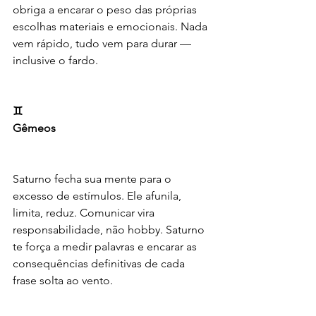
obriga a encarar o peso das próprias 
escolhas materiais e emocionais. Nada 
vem rápido, tudo vem para durar — 
inclusive o fardo.
♊️
Gêmeos
Saturno fecha sua mente para o 
excesso de estímulos. Ele afunila, 
limita, reduz. Comunicar vira 
responsabilidade, não hobby. Saturno 
te força a medir palavras e encarar as 
consequências definitivas de cada 
frase solta ao vento.