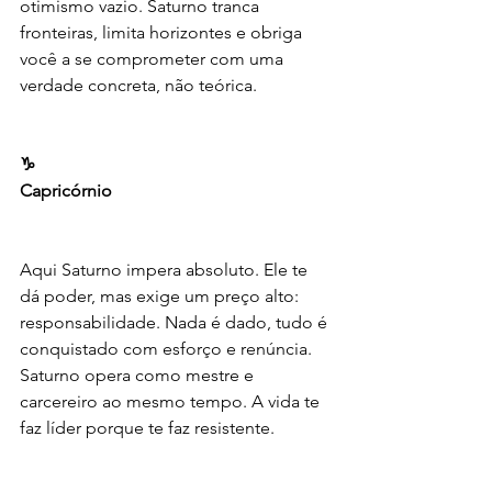
otimismo vazio. Saturno tranca 
fronteiras, limita horizontes e obriga 
você a se comprometer com uma 
verdade concreta, não teórica.
♑️
Capricórnio
Aqui Saturno impera absoluto. Ele te 
dá poder, mas exige um preço alto: 
responsabilidade. Nada é dado, tudo é 
conquistado com esforço e renúncia. 
Saturno opera como mestre e 
carcereiro ao mesmo tempo. A vida te 
faz líder porque te faz resistente.