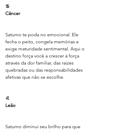
♋️
Câncer
Saturno te poda no emocional. Ele 
fecha o peito, congela memórias e 
exige maturidade sentimental. Aqui o 
destino força você a crescer à força 
através da dor familiar, das raízes 
quebradas ou das responsabilidades 
afetivas que não se escolhe.
♌️
Leão
Saturno diminui seu brilho para que 