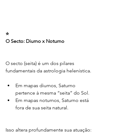
⭐
O Secto: Diurno x Noturno
O secto (seita) é um dos pilares 
fundamentais da astrologia helenística.
Em mapas diurnos, Saturno 
pertence à mesma “seita” do Sol.
Em mapas noturnos, Saturno está 
fora de sua seita natural.
Isso altera profundamente sua atuação: