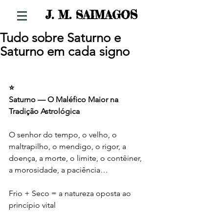
S
J. M. SAIMAGO
Tudo sobre Saturno e
Saturno em cada signo
⭐
Saturno — O Maléfico Maior na 
Tradição Astrológica
O senhor do tempo, o velho, o 
maltrapilho, o mendigo, o rigor, a 
doença, a morte, o limite, o contêiner, 
a morosidade, a paciência…
Frio + Seco = a natureza oposta ao 
princípio vital