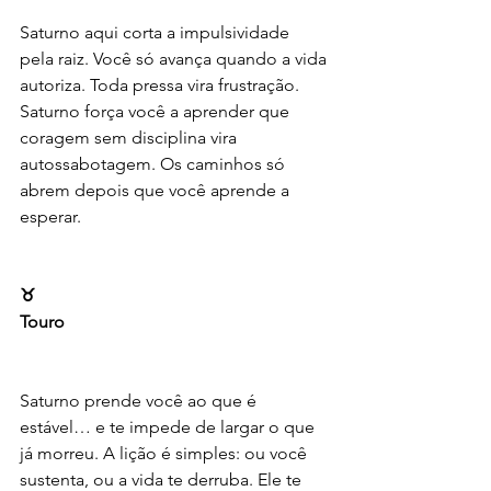
Saturno aqui corta a impulsividade 
pela raiz. Você só avança quando a vida 
autoriza. Toda pressa vira frustração. 
Saturno força você a aprender que 
coragem sem disciplina vira 
autossabotagem. Os caminhos só 
abrem depois que você aprende a 
esperar.
♉️
Touro
Saturno prende você ao que é 
estável… e te impede de largar o que 
já morreu. A lição é simples: ou você 
sustenta, ou a vida te derruba. Ele te 