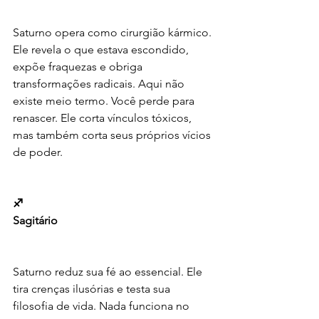
Saturno opera como cirurgião kármico. 
Ele revela o que estava escondido, 
expõe fraquezas e obriga 
transformações radicais. Aqui não 
existe meio termo. Você perde para 
renascer. Ele corta vínculos tóxicos, 
mas também corta seus próprios vícios 
de poder.
♐️
Sagitário
Saturno reduz sua fé ao essencial. Ele 
tira crenças ilusórias e testa sua 
filosofia de vida. Nada funciona no 