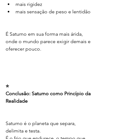
mais rigidez
mais sensação de peso e lentidão
É Saturno em sua forma mais árida, 
onde o mundo parece exigir demais e 
oferecer pouco.
⭐
Conclusão: Saturno como Princípio da 
Realidade
Saturno é o planeta que separa, 
delimita e testa.
É o frio que endurece, o tempo que 