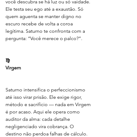
você descubra se há luz ou só vaidade. 
Ele testa seu ego até a exaustão. Só 
quem aguenta se manter digno no 
escuro recebe de volta a coroa 
legítima. Saturno te confronta com a 
pergunta: “Você merece o palco?”.
♍️
Virgem
Saturno intensifica o perfeccionismo 
até isso virar prisão. Ele exige rigor, 
método e sacrifício — nada em Virgem 
é por acaso. Aqui ele opera como 
auditor da alma: cada detalhe 
negligenciado vira cobrança. O 
destino não perdoa falhas de cálculo.