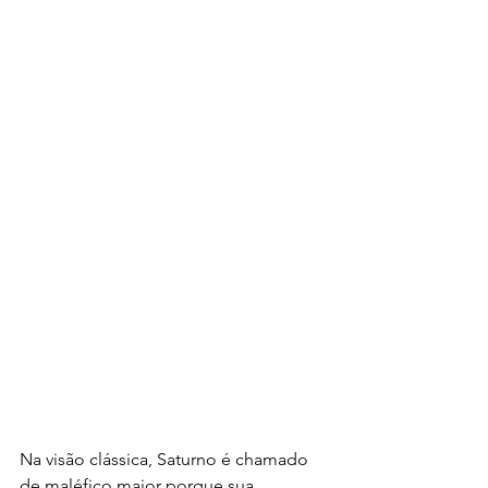
Na visão clássica, Saturno é chamado 
de maléfico maior porque sua 