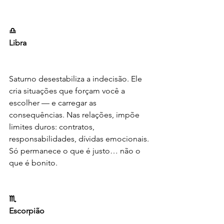
♎️
Libra
Saturno desestabiliza a indecisão. Ele 
cria situações que forçam você a 
escolher — e carregar as 
consequências. Nas relações, impõe 
limites duros: contratos, 
responsabilidades, dívidas emocionais. 
Só permanece o que é justo… não o 
que é bonito.
♏️
Escorpião