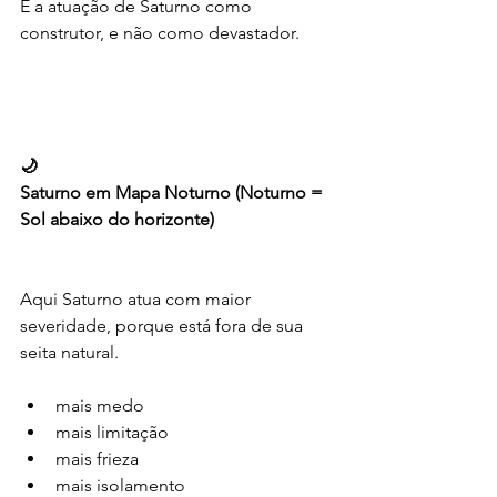
É a atuação de Saturno como 
construtor, e não como devastador.
🌙
Saturno em Mapa Noturno (Noturno = 
Sol abaixo do horizonte)
Aqui Saturno atua com maior 
severidade, porque está fora de sua 
seita natural.
mais medo
mais limitação
mais frieza
mais isolamento