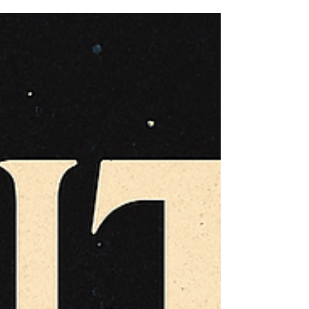
Corpo e Reconexão Nesta semana, o céu nos
convida a olhar para dentro. O Sol recém-
ingresso no...