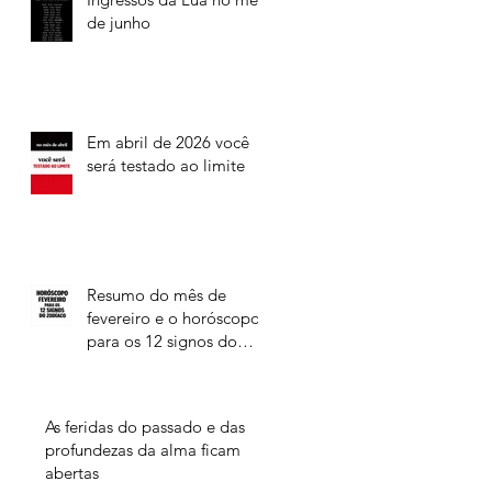
de junho
Em abril de 2026 você
será testado ao limite
Resumo do mês de
fevereiro e o horóscopo
para os 12 signos do
Zodíaco
As feridas do passado e das
profundezas da alma ficam
abertas