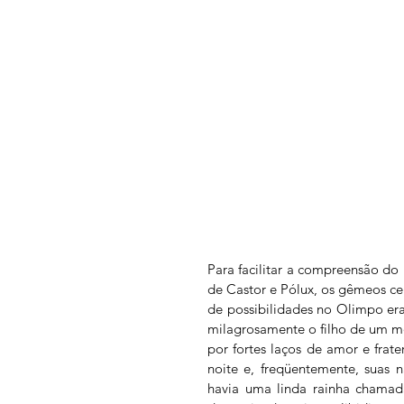
Para facilitar a compreensão do 
de Castor e Pólux, os gêmeos c
de possibilidades no Olimpo era 
milagrosamente o filho de um mo
por fortes laços de amor e frate
noite e, freqüentemente, suas n
havia uma linda rainha chamad