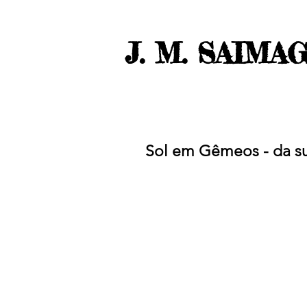
J. M. SAIMA
Sol em Gêmeos - da su