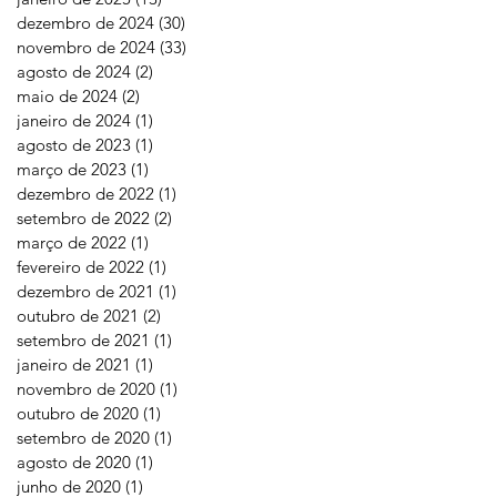
dezembro de 2024
(30)
30 posts
novembro de 2024
(33)
33 posts
agosto de 2024
(2)
2 posts
maio de 2024
(2)
2 posts
janeiro de 2024
(1)
1 post
agosto de 2023
(1)
1 post
março de 2023
(1)
1 post
dezembro de 2022
(1)
1 post
setembro de 2022
(2)
2 posts
março de 2022
(1)
1 post
fevereiro de 2022
(1)
1 post
dezembro de 2021
(1)
1 post
outubro de 2021
(2)
2 posts
setembro de 2021
(1)
1 post
janeiro de 2021
(1)
1 post
novembro de 2020
(1)
1 post
outubro de 2020
(1)
1 post
setembro de 2020
(1)
1 post
agosto de 2020
(1)
1 post
junho de 2020
(1)
1 post