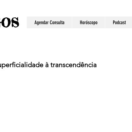
S
GO
Agendar Consulta
Horóscopo
Podcast
perficialidade à transcendência