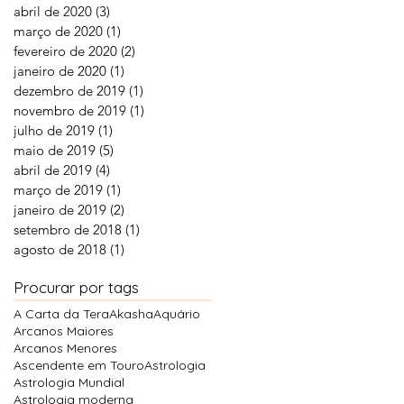
abril de 2020
(3)
3 posts
março de 2020
(1)
1 post
fevereiro de 2020
(2)
2 posts
janeiro de 2020
(1)
1 post
dezembro de 2019
(1)
1 post
novembro de 2019
(1)
1 post
julho de 2019
(1)
1 post
maio de 2019
(5)
5 posts
abril de 2019
(4)
4 posts
março de 2019
(1)
1 post
janeiro de 2019
(2)
2 posts
setembro de 2018
(1)
1 post
agosto de 2018
(1)
1 post
Procurar por tags
A Carta da Tera
Akasha
Aquário
Arcanos Maiores
Arcanos Menores
Ascendente em Touro
Astrologia
Astrologia Mundial
Astrologia moderna