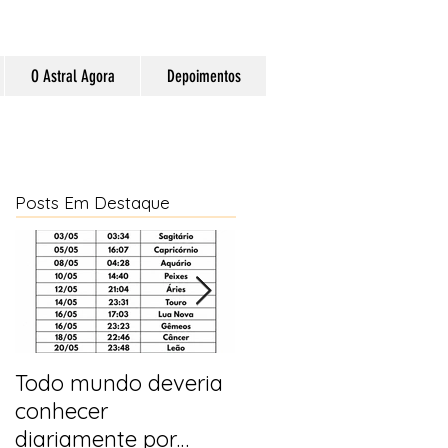
O Astral Agora
Depoimentos
Posts Em Destaque
Todo mundo deveria
Horóscopo e
conhecer
previsões para 2025
diariamente por