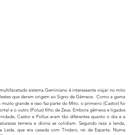
multifacetado sistema Geminiano é interessante viajar no mito 
elestes que deram origem ao Signo de Gêmeos.  Como a gama 
muito grande e isso faz parte do Mito, o primeiro (Castor) foi 
rtal e o outro (Polux) filho de Zeus. Embora gêmeos e ligados 
rnidade, Castor e Pollux eram tão diferentes quanto o dia e a 
aturezas terrena e divina se colidiam. Segundo reza a lenda, 
a Leda, que era casada com Tíndaro, rei de Esparta. Numa 