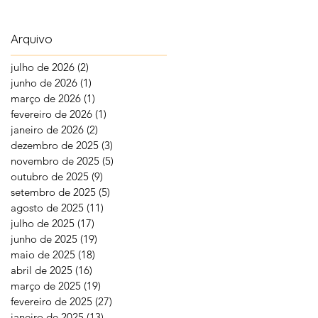
Arquivo
julho de 2026
(2)
2 posts
junho de 2026
(1)
1 post
março de 2026
(1)
1 post
fevereiro de 2026
(1)
1 post
janeiro de 2026
(2)
2 posts
dezembro de 2025
(3)
3 posts
novembro de 2025
(5)
5 posts
outubro de 2025
(9)
9 posts
setembro de 2025
(5)
5 posts
agosto de 2025
(11)
11 posts
julho de 2025
(17)
17 posts
junho de 2025
(19)
19 posts
maio de 2025
(18)
18 posts
abril de 2025
(16)
16 posts
março de 2025
(19)
19 posts
fevereiro de 2025
(27)
27 posts
janeiro de 2025
(13)
13 posts