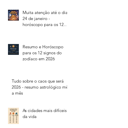
Muita atenção até o dia
24 de janeiro -
horóscopo para os 12
signos do zodíaco
Resumo e Horóscopo
para os 12 signos do
zodíaco em 2026
Tudo sobre o caos que será
2026 - resumo astrológico mês
a mês
As cidades mais difíceis
da vida