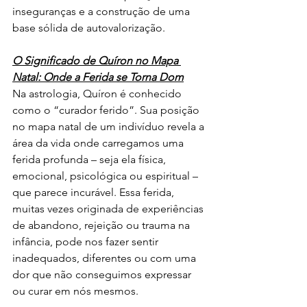
inseguranças e a construção de uma 
base sólida de autovalorização.
O Significado de Quíron no Mapa 
Natal: Onde a Ferida se Torna Dom
Na astrologia, Quíron é conhecido 
como o “curador ferido”. Sua posição 
no mapa natal de um indivíduo revela a 
área da vida onde carregamos uma 
ferida profunda – seja ela física, 
emocional, psicológica ou espiritual – 
que parece incurável. Essa ferida, 
muitas vezes originada de experiências 
de abandono, rejeição ou trauma na 
infância, pode nos fazer sentir 
inadequados, diferentes ou com uma 
dor que não conseguimos expressar 
ou curar em nós mesmos.