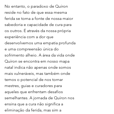
No entanto, o paradoxo de Quíron 
reside no fato de que essa mesma 
ferida se torna a fonte de nossa maior 
sabedoria e capacidade de cura para 
os outros. É através da nossa própria 
experiência com a dor que 
desenvolvemos uma empatia profunda 
e uma compreensão única do 
sofrimento alheio. A área da vida onde 
Quíron se encontra em nosso mapa 
natal indica não apenas onde somos 
mais vulneráveis, mas também onde 
temos o potencial de nos tornar 
mestres, guias e curadores para 
aqueles que enfrentam desafios 
semelhantes. A jornada de Quíron nos 
ensina que a cura não significa a 
eliminação da ferida, mas sim a 