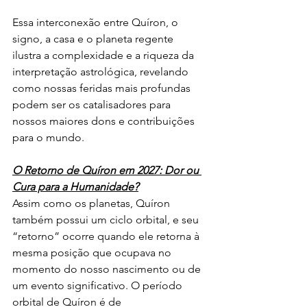
Essa interconexão entre Quíron, o 
signo, a casa e o planeta regente 
ilustra a complexidade e a riqueza da 
interpretação astrológica, revelando 
como nossas feridas mais profundas 
podem ser os catalisadores para 
nossos maiores dons e contribuições 
para o mundo.
O Retorno de Quíron em 2027: Dor ou 
Cura para a Humanidade?
Assim como os planetas, Quíron 
também possui um ciclo orbital, e seu 
“retorno” ocorre quando ele retorna à 
mesma posição que ocupava no 
momento do nosso nascimento ou de 
um evento significativo. O período 
orbital de Quíron é de 