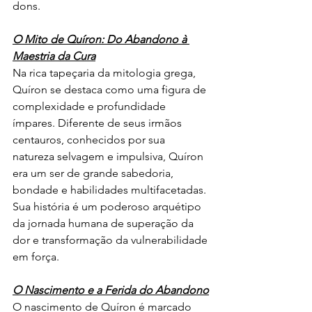
dons.
O Mito de Quíron: Do Abandono à 
Maestria da Cura
Na rica tapeçaria da mitologia grega, 
Quíron se destaca como uma figura de 
complexidade e profundidade 
ímpares. Diferente de seus irmãos 
centauros, conhecidos por sua 
natureza selvagem e impulsiva, Quíron 
era um ser de grande sabedoria, 
bondade e habilidades multifacetadas. 
Sua história é um poderoso arquétipo 
da jornada humana de superação da 
dor e transformação da vulnerabilidade 
em força.
O Nascimento e a Ferida do Abandono
O nascimento de Quíron é marcado 