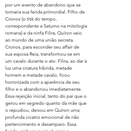
por um evento de abandono que se 
tornaria sua ferida primordial. Filho de 
Cronos (o titã do tempo, 
correspondente a Saturno na mitologia 
romana) e da ninfa Filira, Quíron veio 
ao mundo de uma união secreta. 
Cronos, para esconder seu affair de 
sua esposa Reia, transformou-se em 
um cavalo durante o ato. Filira, ao dar à 
luz uma criatura híbrida, metade 
homem e metade cavalo, ficou 
horrorizada com a aparência de seu 
filho e o abandonou imediatamente. 
Essa rejeição inicial, tanto do pai que o 
gerou em segredo quanto da mãe que 
o repudiou, deixou em Quíron uma 
profunda cicatriz emocional de não 
pertencimento e desamparo. Essa 