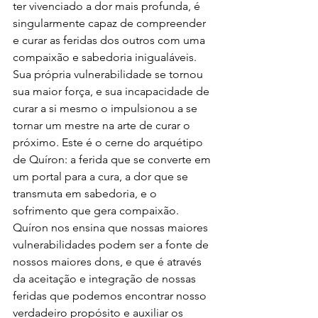
ter vivenciado a dor mais profunda, é 
singularmente capaz de compreender 
e curar as feridas dos outros com uma 
compaixão e sabedoria inigualáveis. 
Sua própria vulnerabilidade se tornou 
sua maior força, e sua incapacidade de 
curar a si mesmo o impulsionou a se 
tornar um mestre na arte de curar o 
próximo. Este é o cerne do arquétipo 
de Quíron: a ferida que se converte em 
um portal para a cura, a dor que se 
transmuta em sabedoria, e o 
sofrimento que gera compaixão. 
Quíron nos ensina que nossas maiores 
vulnerabilidades podem ser a fonte de 
nossos maiores dons, e que é através 
da aceitação e integração de nossas 
feridas que podemos encontrar nosso 
verdadeiro propósito e auxiliar os 