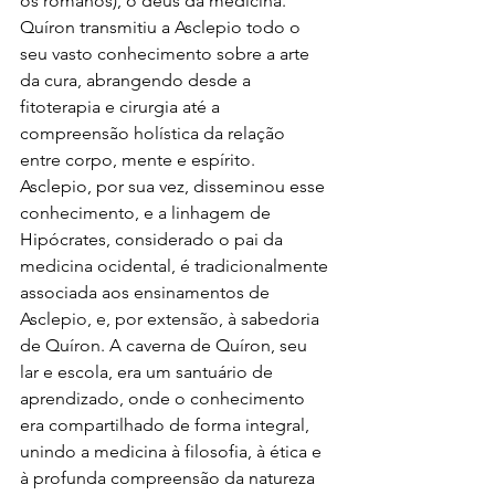
os romanos), o deus da medicina. 
Quíron transmitiu a Asclepio todo o 
seu vasto conhecimento sobre a arte 
da cura, abrangendo desde a 
fitoterapia e cirurgia até a 
compreensão holística da relação 
entre corpo, mente e espírito. 
Asclepio, por sua vez, disseminou esse 
conhecimento, e a linhagem de 
Hipócrates, considerado o pai da 
medicina ocidental, é tradicionalmente 
associada aos ensinamentos de 
Asclepio, e, por extensão, à sabedoria 
de Quíron. A caverna de Quíron, seu 
lar e escola, era um santuário de 
aprendizado, onde o conhecimento 
era compartilhado de forma integral, 
unindo a medicina à filosofia, à ética e 
à profunda compreensão da natureza 