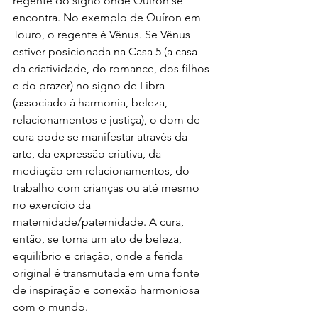
regente do signo onde Quíron se 
encontra. No exemplo de Quíron em 
Touro, o regente é Vênus. Se Vênus 
estiver posicionada na Casa 5 (a casa 
da criatividade, do romance, dos filhos 
e do prazer) no signo de Libra 
(associado à harmonia, beleza, 
relacionamentos e justiça), o dom de 
cura pode se manifestar através da 
arte, da expressão criativa, da 
mediação em relacionamentos, do 
trabalho com crianças ou até mesmo 
no exercício da 
maternidade/paternidade. A cura, 
então, se torna um ato de beleza, 
equilíbrio e criação, onde a ferida 
original é transmutada em uma fonte 
de inspiração e conexão harmoniosa 
com o mundo.