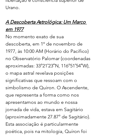
libertação e consciência superior de 
Urano.
A Descoberta Astrológica: Um Marco 
em 1977
No momento exato de sua 
descoberta, em 1º de novembro de 
1977, às 10:00 AM (Horário do Pacífico) 
no Observatório Palomar (coordenadas 
aproximadas: 33°21′23″N, 116°51′54″W), 
o mapa astral revelava posições 
significativas que ressoam com o 
simbolismo de Quíron. O Ascendente, 
que representa a forma como nos 
apresentamos ao mundo e nossa 
jornada de vida, estava em Sagitário 
(aproximadamente 27.87° de Sagitário). 
Esta associação é particularmente 
poética, pois na mitologia, Quíron foi 