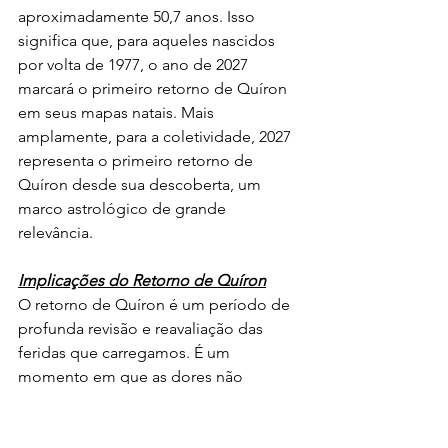
aproximadamente 50,7 anos. Isso 
significa que, para aqueles nascidos 
por volta de 1977, o ano de 2027 
marcará o primeiro retorno de Quíron 
em seus mapas natais. Mais 
amplamente, para a coletividade, 2027 
representa o primeiro retorno de 
Quíron desde sua descoberta, um 
marco astrológico de grande 
relevância.
Implicações do Retorno de Quíron
O retorno de Quíron é um período de 
profunda revisão e reavaliação das 
feridas que carregamos. É um 
momento em que as dores não 
resolvidas, os traumas e as 
vulnerabilidades que foram suprimidas 