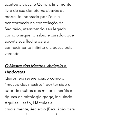
aceitou a troca, e Quíron, finalmente 
livre de sua dor eterna através da 
morte, foi honrado por Zeus e 
transformado na constelação de 
Sagitário, eternizando seu legado 
como o arqueiro sábio e curador, que 
aponta sua flecha para o 
conhecimento infinito e a busca pela 
verdade.
O Mestre dos Mestres: Asclepio e 
Hipócrates
Quíron era reverenciado como o 
“mestre dos mestres” por ter sido o 
tutor de muitos dos maiores heróis e 
figuras da mitologia grega, incluindo 
Aquiles, Jasão, Hércules e, 
crucialmente, Asclepio (Esculápio para 