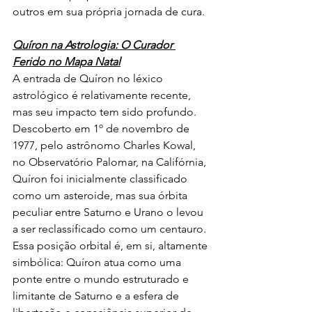
outros em sua própria jornada de cura.
Quíron na Astrologia: O Curador 
Ferido no Mapa Natal
A entrada de Quíron no léxico 
astrológico é relativamente recente, 
mas seu impacto tem sido profundo. 
Descoberto em 1º de novembro de 
1977, pelo astrônomo Charles Kowal, 
no Observatório Palomar, na Califórnia, 
Quíron foi inicialmente classificado 
como um asteroide, mas sua órbita 
peculiar entre Saturno e Urano o levou 
a ser reclassificado como um centauro. 
Essa posição orbital é, em si, altamente 
simbólica: Quíron atua como uma 
ponte entre o mundo estruturado e 
limitante de Saturno e a esfera de 