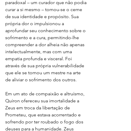
paradoxal – um curador que não podia 
curar a si mesmo – tornou-se o cerne 
de sua identidade e propósito. Sua 
própria dor o impulsionou a 
aprofundar seu conhecimento sobre o 
sofrimento e a cura, permitindo-lhe 
compreender a dor alheia não apenas 
intelectualmente, mas com uma 
empatia profunda e visceral. Foi 
através de sua própria vulnerabilidade 
que ele se tornou um mestre na arte 
de aliviar o sofrimento dos outros.
Em um ato de compaixão e altruísmo, 
Quíron ofereceu sua imortalidade a 
Zeus em troca da libertação de 
Prometeu, que estava acorrentado e 
sofrendo por ter roubado o fogo dos 
deuses para a humanidade. Zeus 