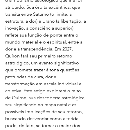
o simbolismo astrológico que lhe foi 
atribuído. Sua órbita excêntrica, que 
transita entre Saturno (o limite, a 
estrutura, a dor) e Urano (a libertação, a 
inovação, a consciência superior), 
reflete sua função de ponte entre o 
mundo material e o espiritual, entre a 
dor e a transcendência. Em 2027, 
Quíron fará seu primeiro retorno 
astrológico, um evento significativo 
que promete trazer à tona questões 
profundas de cura, dor e 
transformação em escala individual e 
coletiva. Este artigo explorará o mito 
de Quíron, sua descoberta astrológica, 
seu significado no mapa natal e as 
possíveis implicações de seu retorno, 
buscando desvendar como a ferida 
pode, de fato, se tornar o maior dos 