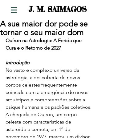
S
J. M. SAIMAGO
A sua maior dor pode se
tornar o seu maior dom
Quíron na Astrologia: A Ferida que 
Cura e o Retorno de 2027
Introdução
No vasto e complexo universo da 
astrologia, a descoberta de novos 
corpos celestes frequentemente 
coincide com a emergência de novos 
arquétipos e compreensões sobre a 
psique humana e os padrões coletivos. 
A chegada de Quíron, um corpo 
celeste com características de 
asteroide e cometa, em 1º de 
novembro de 1977, marcou um divisor 