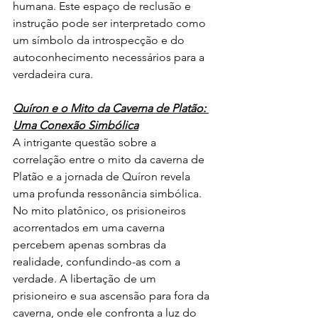
humana. Este espaço de reclusão e 
instrução pode ser interpretado como 
um símbolo da introspecção e do 
autoconhecimento necessários para a 
verdadeira cura.
Quíron e o Mito da Caverna de Platão: 
Uma Conexão Simbólica
A intrigante questão sobre a 
correlação entre o mito da caverna de 
Platão e a jornada de Quíron revela 
uma profunda ressonância simbólica. 
No mito platônico, os prisioneiros 
acorrentados em uma caverna 
percebem apenas sombras da 
realidade, confundindo-as com a 
verdade. A libertação de um 
prisioneiro e sua ascensão para fora da 
caverna, onde ele confronta a luz do 