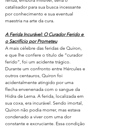
ferida, embora invisível, seria o 
catalisador para sua busca incessante 
por conhecimento e sua eventual 
maestria na arte da cura.
A Ferida Incurável: O Curador Ferido e 
o Sacrifício por Prometeu
A mais célebre das feridas de Quíron, 
e que lhe confere o título de “curador 
ferido”, foi um acidente trágico. 
Durante um confronto entre Hércules e 
outros centauros, Quíron foi 
acidentalmente atingido por uma 
flecha envenenada com o sangue da 
Hidra de Lerna. A ferida, localizada em 
sua coxa, era incurável. Sendo imortal, 
Quíron não podia morrer, mas estava 
condenado a viver com uma dor 
constante e excruciante. Essa condição 