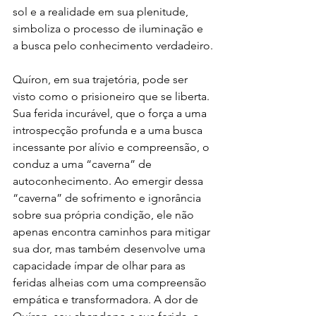
sol e a realidade em sua plenitude, 
simboliza o processo de iluminação e 
a busca pelo conhecimento verdadeiro.
Quíron, em sua trajetória, pode ser 
visto como o prisioneiro que se liberta. 
Sua ferida incurável, que o força a uma 
introspecção profunda e a uma busca 
incessante por alívio e compreensão, o 
conduz a uma “caverna” de 
autoconhecimento. Ao emergir dessa 
“caverna” de sofrimento e ignorância 
sobre sua própria condição, ele não 
apenas encontra caminhos para mitigar 
sua dor, mas também desenvolve uma 
capacidade ímpar de olhar para as 
feridas alheias com uma compreensão 
empática e transformadora. A dor de 