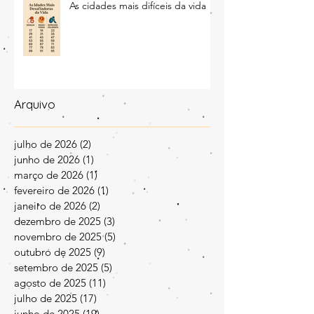
As cidades mais difíceis da vida
Arquivo
julho de 2026
(2)
2 posts
junho de 2026
(1)
1 post
março de 2026
(1)
1 post
fevereiro de 2026
(1)
1 post
janeiro de 2026
(2)
2 posts
dezembro de 2025
(3)
3 posts
novembro de 2025
(5)
5 posts
outubro de 2025
(9)
9 posts
setembro de 2025
(5)
5 posts
agosto de 2025
(11)
11 posts