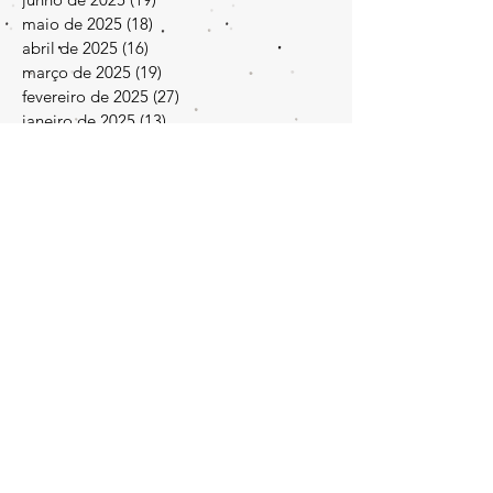
julho de 2025
(17)
17 posts
junho de 2025
(19)
19 posts
maio de 2025
(18)
18 posts
abril de 2025
(16)
16 posts
março de 2025
(19)
19 posts
fevereiro de 2025
(27)
27 posts
janeiro de 2025
(13)
13 posts
dezembro de 2024
(30)
30 posts
novembro de 2024
(33)
33 posts
agosto de 2024
(2)
2 posts
maio de 2024
(2)
2 posts
janeiro de 2024
(1)
1 post
agosto de 2023
(1)
1 post
março de 2023
(1)
1 post
dezembro de 2022
(1)
1 post
setembro de 2022
(2)
2 posts
março de 2022
(1)
1 post
fevereiro de 2022
(1)
1 post
dezembro de 2021
(1)
1 post
outubro de 2021
(2)
2 posts