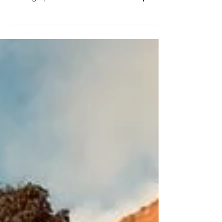
outros previram a Pandemia do Corona Vírus. A
Astrologia possui ferramentas de análise para
event