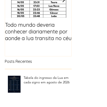
Todo mundo deveria
Horóscopo e p
conhecer diariamente por
para 2025
aonde a lua transita no céu
Posts Recentes
Tabela do ingresso da Lua em
cada signo em agosto de 2026