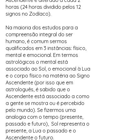
Ascendente é alterado a cada 2 
horas (24 horas dividido pelos 12 
signos no Zodíaco). 
Na maioria dos estudos para a 
compreensão integral do ser 
humano, é comum sermos 
qualificados em 3 instâncias: físico, 
mental e emocional. Em termos 
astrológicos o mental está 
associado ao Sol, o emocional à Lua 
e o corpo físico na matéria ao Signo 
Ascendente (por isso que em 
astrologuês, é sabido que o 
Ascendente está associado a como 
a gente se mostra ou é percebido 
pelo mundo). Se fizermos uma 
analogia com o tempo (presente, 
passado e futuro),  Sol representa o 
presente, a Lua o passado e o 
Ascendente o futuro.  