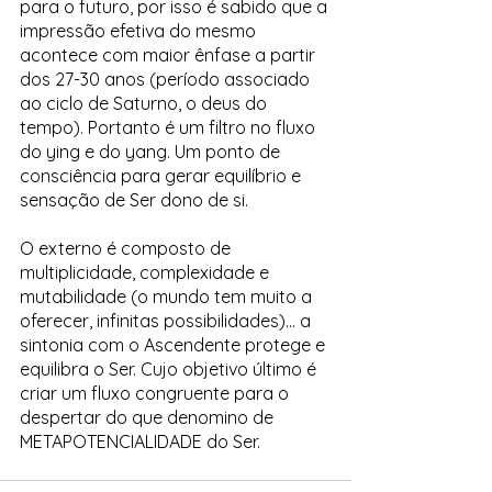
para o futuro, por isso é sabido que a 
impressão efetiva do mesmo 
acontece com maior ênfase a partir 
dos 27-30 anos (período associado 
ao ciclo de Saturno, o deus do 
tempo). Portanto é um filtro no fluxo 
do ying e do yang. Um ponto de 
consciência para gerar equilíbrio e 
sensação de Ser dono de si.
O externo é composto de 
multiplicidade, complexidade e 
mutabilidade (o mundo tem muito a 
oferecer, infinitas possibilidades)… a 
sintonia com o Ascendente protege e 
equilibra o Ser. Cujo objetivo último é 
criar um fluxo congruente para o 
despertar do que denomino de 
METAPOTENCIALIDADE do Ser.