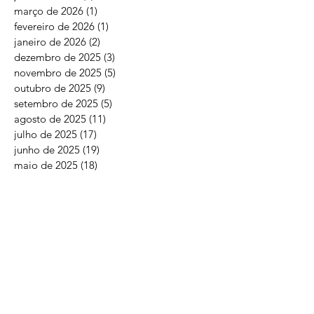
março de 2026
(1)
1 post
fevereiro de 2026
(1)
1 post
janeiro de 2026
(2)
2 posts
dezembro de 2025
(3)
3 posts
novembro de 2025
(5)
5 posts
outubro de 2025
(9)
9 posts
setembro de 2025
(5)
5 posts
agosto de 2025
(11)
11 posts
julho de 2025
(17)
17 posts
junho de 2025
(19)
19 posts
maio de 2025
(18)
18 posts
abril de 2025
(16)
16 posts
março de 2025
(19)
19 posts
fevereiro de 2025
(27)
27 posts
janeiro de 2025
(13)
13 posts
dezembro de 2024
(30)
30 posts
novembro de 2024
(33)
33 posts
agosto de 2024
(2)
2 posts
maio de 2024
(2)
2 posts
janeiro de 2024
(1)
1 post