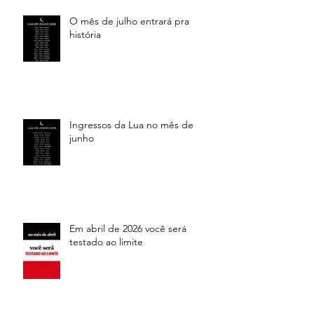
O mês de julho entrará pra
história
Ingressos da Lua no mês de
junho
Em abril de 2026 você será
testado ao limite