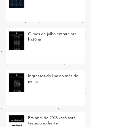
Posts Recentes
Tabela do ingresso da Lua em
cada signo em agosto de 2026
O mês de julho entrará pra
história
Ingressos da Lua no mês de
junho