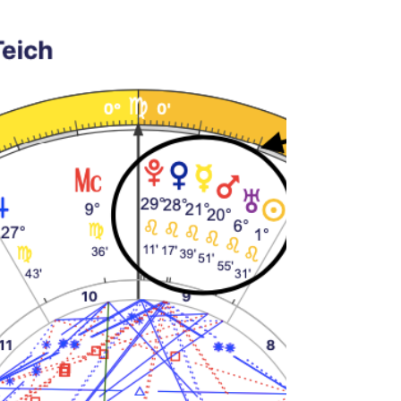
Firdaria e Profecções. Favorável para ganhar a
Copa 2022.