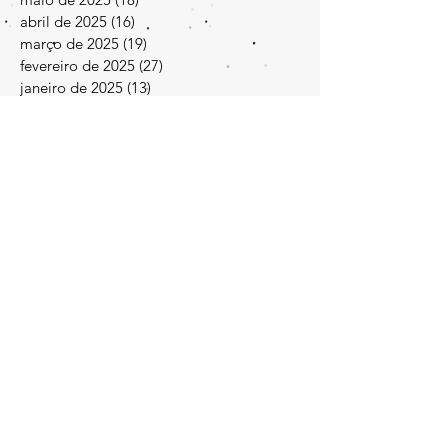
junho de 2025
(19)
19 posts
maio de 2025
(18)
18 posts
abril de 2025
(16)
16 posts
março de 2025
(19)
19 posts
fevereiro de 2025
(27)
27 posts
janeiro de 2025
(13)
13 posts
dezembro de 2024
(30)
30 posts
novembro de 2024
(33)
33 posts
agosto de 2024
(2)
2 posts
maio de 2024
(2)
2 posts
janeiro de 2024
(1)
1 post
agosto de 2023
(1)
1 post
março de 2023
(1)
1 post
dezembro de 2022
(1)
1 post
setembro de 2022
(2)
2 posts
março de 2022
(1)
1 post
fevereiro de 2022
(1)
1 post
dezembro de 2021
(1)
1 post
outubro de 2021
(2)
2 posts
setembro de 2021
(1)
1 post