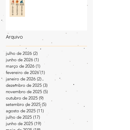
As cidades mais difíceis da vida
Arquivo
julho de 2026
(2)
2 posts
junho de 2026
(1)
1 post
março de 2026
(1)
1 post
fevereiro de 2026
(1)
1 post
janeiro de 2026
(2)
2 posts
dezembro de 2025
(3)
3 posts
novembro de 2025
(5)
5 posts
outubro de 2025
(9)
9 posts
setembro de 2025
(5)
5 posts
agosto de 2025
(11)
11 posts
julho de 2025
(17)
17 posts