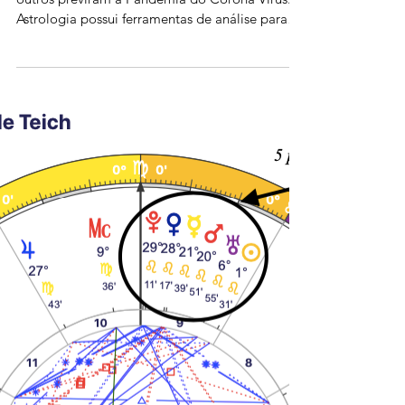
O Astrólogo Boris Cristoff e muitos muitos
outros previram a Pandemia do Corona Vírus. A
Astrologia possui ferramentas de análise para
event