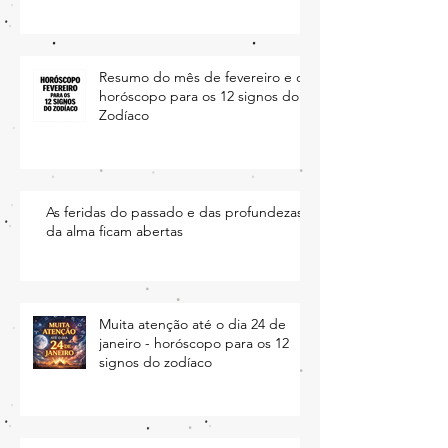
testado ao limite
Resumo do mês de fevereiro e o
horóscopo para os 12 signos do
Zodíaco
As feridas do passado e das profundezas
da alma ficam abertas
Muita atenção até o dia 24 de
janeiro - horóscopo para os 12
signos do zodíaco