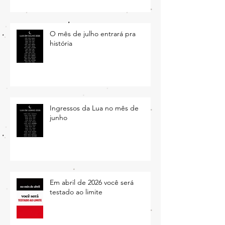
cada signo em agosto de 2026
O mês de julho entrará pra
história
Ingressos da Lua no mês de
junho
Em abril de 2026 você será