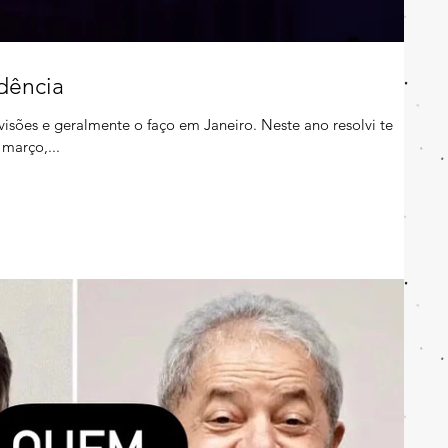
dência
isões e geralmente o faço em Janeiro. Neste ano resolvi te
março,...