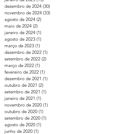
dezembro de 2024
(30)
30 posts
novembro de 2024
(33)
33 posts
agosto de 2024
(2)
2 posts
maio de 2024
(2)
2 posts
janeiro de 2024
(1)
1 post
agosto de 2023
(1)
1 post
março de 2023
(1)
1 post
dezembro de 2022
(1)
1 post
setembro de 2022
(2)
2 posts
março de 2022
(1)
1 post
fevereiro de 2022
(1)
1 post
dezembro de 2021
(1)
1 post
outubro de 2021
(2)
2 posts
setembro de 2021
(1)
1 post
janeiro de 2021
(1)
1 post
novembro de 2020
(1)
1 post
outubro de 2020
(1)
1 post
setembro de 2020
(1)
1 post
agosto de 2020
(1)
1 post
junho de 2020
(1)
1 post