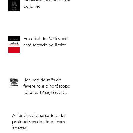
de junho
Em abril de 2026 você
será testado ao limite
Resumo do mês de
fevereiro e o horóscopo
para os 12 signos do
Zodíaco
As feridas do passado e das
profundezas da alma ficam
abertas