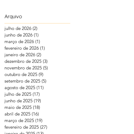
Arquivo
julho de 2026
(2)
2 posts
junho de 2026
(1)
1 post
março de 2026
(1)
1 post
fevereiro de 2026
(1)
1 post
janeiro de 2026
(2)
2 posts
dezembro de 2025
(3)
3 posts
novembro de 2025
(5)
5 posts
outubro de 2025
(9)
9 posts
setembro de 2025
(5)
5 posts
agosto de 2025
(11)
11 posts
julho de 2025
(17)
17 posts
junho de 2025
(19)
19 posts
maio de 2025
(18)
18 posts
abril de 2025
(16)
16 posts
março de 2025
(19)
19 posts
fevereiro de 2025
(27)
27 posts
janeiro de 2025
(13)
13 posts