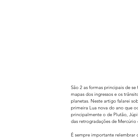
São 2 as formas principais de se 
mapas dos ingressos e os trânsito
planetas. Neste artigo falarei s
primeira Lua nova do ano que oco
principalmente o de Plutão, Júpi
das retrogradações de Mercúrio e
É sempre importante relembrar q