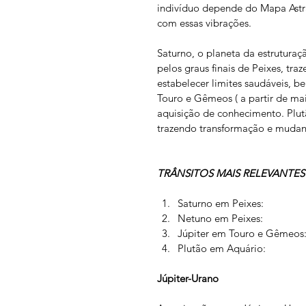
indivíduo depende do Mapa Astr
com essas vibrações. 
Saturno, o planeta da estruturaç
pelos graus finais de Peixes, t
estabelecer limites saudáveis, b
Touro e Gêmeos ( a partir de ma
aquisição de conhecimento. Plut
trazendo transformação e mudanç
TRÂNSITOS MAIS RELEVANTES
Saturno em Peixes:
Netuno em Peixes:
Júpiter em Touro e Gêmeos
Plutão em Aquário:
Júpiter-Urano