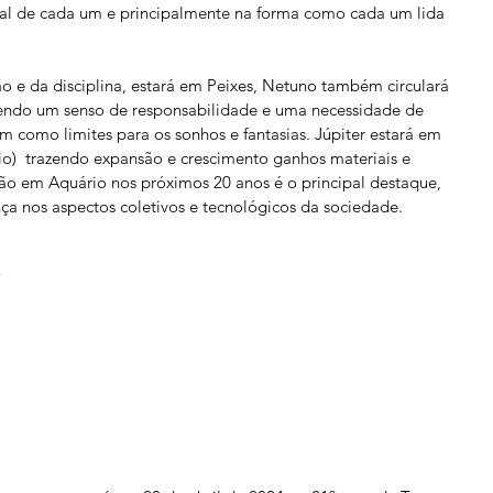
al de cada um e principalmente na forma como cada um lida 
ão e da disciplina, estará em Peixes, Netuno também circulará 
razendo um senso de responsabilidade e uma necessidade de 
em como limites para os sonhos e fantasias. Júpiter estará em 
io)  trazendo expansão e crescimento ganhos materiais e 
ão em Aquário nos próximos 20 anos é o principal destaque,  
a nos aspectos coletivos e tecnológicos da sociedade.
: