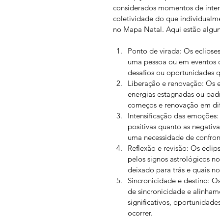
considerados momentos de inten
coletividade do que individualme
no Mapa Natal. Aqui estão alguns
Ponto de virada: Os eclipse
uma pessoa ou em eventos co
desafios ou oportunidades q
Liberação e renovação: Os e
energias estagnadas ou padr
começos e renovação em dife
Intensificação das emoções:
positivas quanto as negativ
uma necessidade de confron
Reflexão e revisão: Os eclip
pelos signos astrológicos no
deixado para trás e quais n
Sincronicidade e destino: O
de sincronicidade e alinham
significativos, oportunidad
ocorrer.