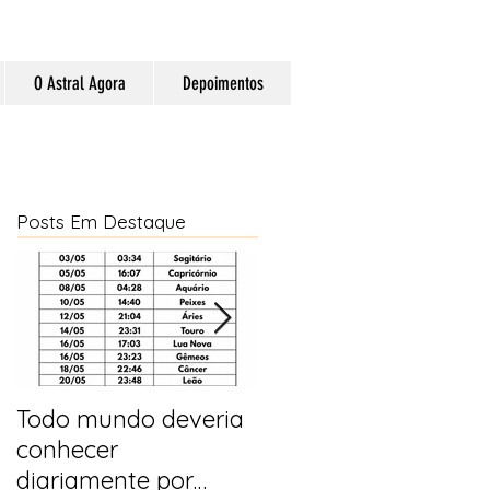
O Astral Agora
Depoimentos
Posts Em Destaque
Todo mundo deveria
Horóscopo e
conhecer
previsões para 2025
diariamente por