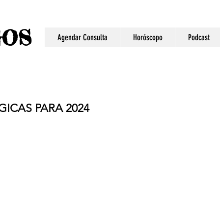
S
GO
Agendar Consulta
Horóscopo
Podcast
ICAS PARA 2024