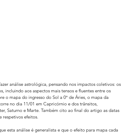
fazer análise astrológica, pensando nos impactos coletivos: os 
s, incluindo aos aspectos mais tensos e fluentes entre os 
obre o mapa do ingresso do Sol a 0° de Áries, o mapa da 
rre no dia 11/01 em Capricórnio e dos trânsitos, 
ter, Saturno e Marte. Também cito ao final do artigo as datas 
 respetivos efeitos.
ue esta análise é generalista e que o efeito para mapa cada 