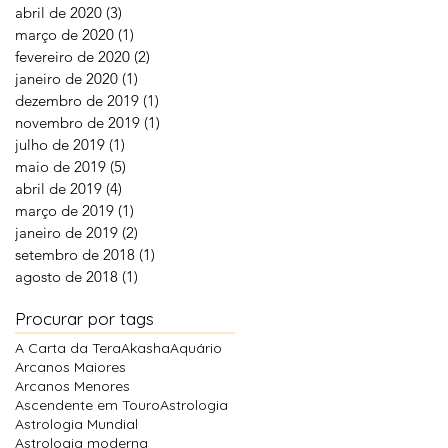
abril de 2020
(3)
3 posts
março de 2020
(1)
1 post
fevereiro de 2020
(2)
2 posts
janeiro de 2020
(1)
1 post
dezembro de 2019
(1)
1 post
novembro de 2019
(1)
1 post
julho de 2019
(1)
1 post
maio de 2019
(5)
5 posts
abril de 2019
(4)
4 posts
março de 2019
(1)
1 post
janeiro de 2019
(2)
2 posts
setembro de 2018
(1)
1 post
agosto de 2018
(1)
1 post
Procurar por tags
A Carta da Tera
Akasha
Aquário
Arcanos Maiores
Arcanos Menores
Ascendente em Touro
Astrologia
Astrologia Mundial
Astrologia moderna