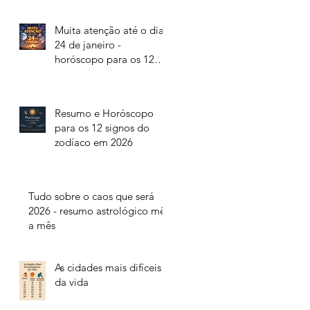
Muita atenção até o dia
24 de janeiro -
horóscopo para os 12
signos do zodíaco
Resumo e Horóscopo
para os 12 signos do
zodíaco em 2026
Tudo sobre o caos que será
2026 - resumo astrológico mês
a mês
As cidades mais difíceis
da vida