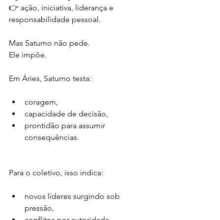
👉 ação, iniciativa, liderança e 
responsabilidade pessoal.
Mas Saturno não pede.
Ele impõe.
Em Áries, Saturno testa:
coragem,
capacidade de decisão,
prontidão para assumir 
consequências.
Para o coletivo, isso indica:
novos líderes surgindo sob 
pressão,
conflitos por autoridade,