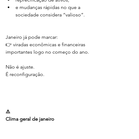
e mudanças rápidas no que a 
sociedade considera “valioso”.
Janeiro já pode marcar:
👉 viradas econômicas e financeiras 
importantes logo no começo do ano.
Não é ajuste.
É reconfiguração.
⚠️
Clima geral de janeiro