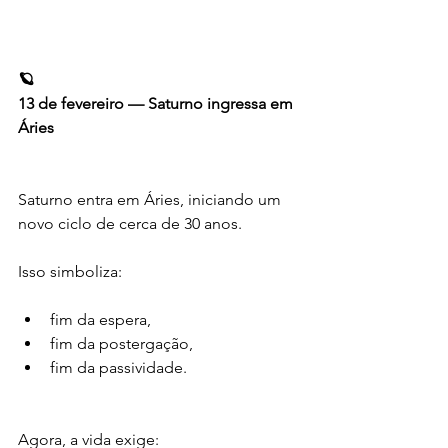
🪐
13 de fevereiro — Saturno ingressa em 
Áries
Saturno entra em Áries, iniciando um 
novo ciclo de cerca de 30 anos.
Isso simboliza:
fim da espera,
fim da postergação,
fim da passividade.
Agora, a vida exige: