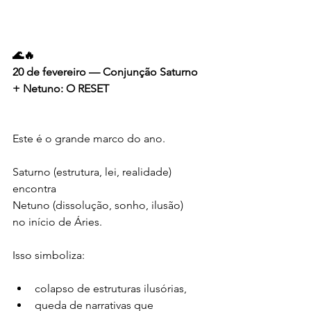
🌊🔥
20 de fevereiro — Conjunção Saturno 
+ Netuno: O RESET
Este é o grande marco do ano.
Saturno (estrutura, lei, realidade) 
encontra
Netuno (dissolução, sonho, ilusão)
no início de Áries.
Isso simboliza:
colapso de estruturas ilusórias,
queda de narrativas que 