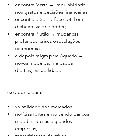
encontra Marte → impulsividade 
nos gastos e decisões financeiras;
encontra o Sol → foco total em 
dinheiro, valor e poder;
encontra Plutão → mudanças 
profundas, crises e revelações 
econômicas;
e depois migra para Aquário → 
novos modelos, mercados 
digitais, instabilidade.
Isso aponta para:
volatilidade nos mercados,
notícias fortes envolvendo bancos, 
moedas, bolsas e grandes 
empresas,
reprecificação de ativos,