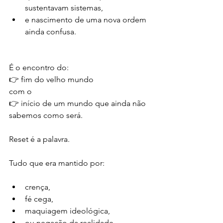
sustentavam sistemas,
e nascimento de uma nova ordem 
ainda confusa.
É o encontro do:
👉 fim do velho mundo
com o
👉 início de um mundo que ainda não 
sabemos como será.
Reset é a palavra.
Tudo que era mantido por:
crença,
fé cega,
maquiagem ideológica,
ou negação da realidade,