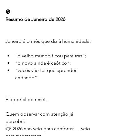
🧭
Resumo de Janeiro de 2026
Janeiro é o mês que diz à humanidade:
“o velho mundo ficou para trás”;
“o novo ainda é caótico”;
“vocês vão ter que aprender 
andando”.
É o portal do reset.
Quem observar com atenção já 
percebe:
👉 2026 não veio para confortar — veio 
para transformar.