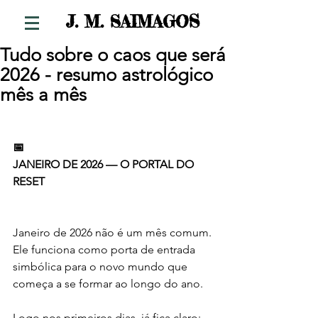
S
J. M. SAIMAGO
Tudo sobre o caos que será
2026 - resumo astrológico
mês a mês
📅
JANEIRO DE 2026 — O PORTAL DO 
RESET
Janeiro de 2026 não é um mês comum.
Ele funciona como porta de entrada 
simbólica para o novo mundo que 
começa a se formar ao longo do ano.
Logo nos primeiros dias, já fica claro: