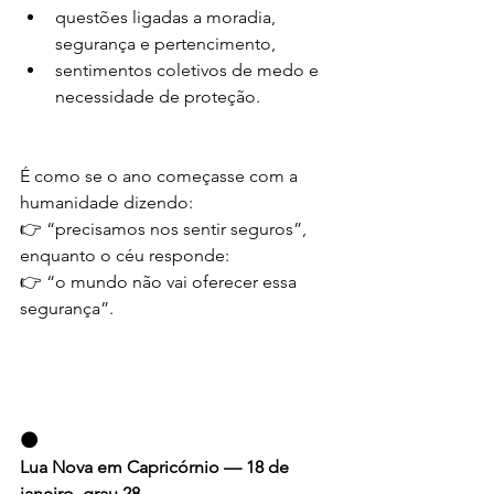
questões ligadas a moradia, 
segurança e pertencimento,
sentimentos coletivos de medo e 
necessidade de proteção.
É como se o ano começasse com a 
humanidade dizendo:
👉 “precisamos nos sentir seguros”,
enquanto o céu responde:
👉 “o mundo não vai oferecer essa 
segurança”.
🌑
Lua Nova em Capricórnio — 18 de 
janeiro, grau 28