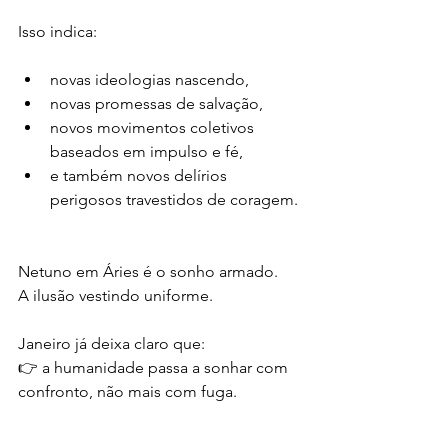
Isso indica:
novas ideologias nascendo,
novas promessas de salvação,
novos movimentos coletivos 
baseados em impulso e fé,
e também novos delírios 
perigosos travestidos de coragem.
Netuno em Áries é o sonho armado.
A ilusão vestindo uniforme.
Janeiro já deixa claro que:
👉 a humanidade passa a sonhar com 
confronto, não mais com fuga.