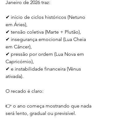
Janeiro de 2026 traz:
✔ início de ciclos históricos (Netuno 
em Áries),
✔ tensão coletiva (Marte + Plutão),
✔ insegurança emocional (Lua Cheia 
em Câncer),
✔ pressão por ordem (Lua Nova em 
Capricórnio),
✔ e instabilidade financeira (Vênus 
ativada).
O recado é claro:
👉 o ano começa mostrando que nada 
será lento, gradual ou previsível.