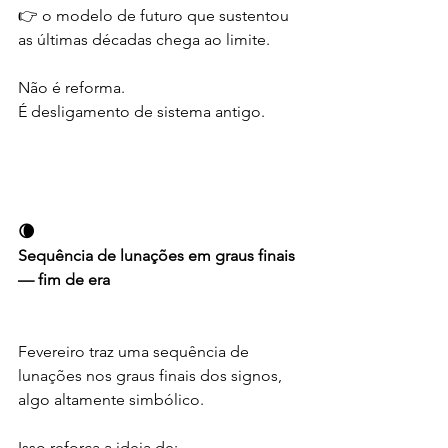
👉 o modelo de futuro que sustentou 
as últimas décadas chega ao limite.
Não é reforma.
É desligamento de sistema antigo.
🌘
Sequência de lunações em graus finais 
— fim de era
Fevereiro traz uma sequência de 
lunações nos graus finais dos signos, 
algo altamente simbólico.
Isso reforça a ideia de: