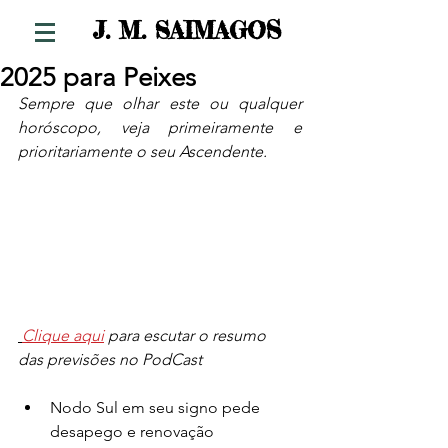
S
J. M. SAIMAGO
2025 para Peixes
Sempre que olhar este ou qualquer 
horóscopo, veja primeiramente e 
prioritariamente o seu Ascendente.
Clique aqui
para escutar o resumo  
das previsões no PodCast
Nodo Sul em seu signo pede 
desapego e renovação