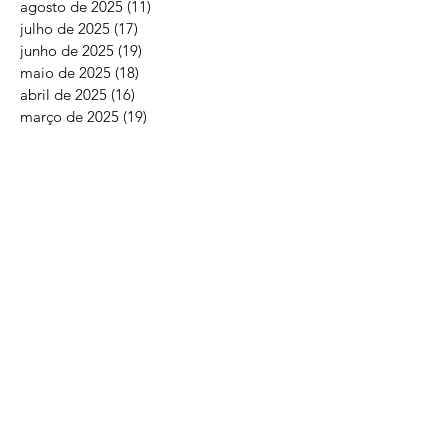
agosto de 2025
(11)
11 posts
julho de 2025
(17)
17 posts
junho de 2025
(19)
19 posts
maio de 2025
(18)
18 posts
abril de 2025
(16)
16 posts
março de 2025
(19)
19 posts
fevereiro de 2025
(27)
27 posts
janeiro de 2025
(13)
13 posts
dezembro de 2024
(30)
30 posts
novembro de 2024
(33)
33 posts
agosto de 2024
(2)
2 posts
maio de 2024
(2)
2 posts
janeiro de 2024
(1)
1 post
agosto de 2023
(1)
1 post
março de 2023
(1)
1 post
dezembro de 2022
(1)
1 post
setembro de 2022
(2)
2 posts
março de 2022
(1)
1 post
fevereiro de 2022
(1)
1 post
dezembro de 2021
(1)
1 post
outubro de 2021
(2)
2 posts