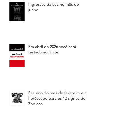
Ingressos da Lua no mês de
junho
Em abril de 2026 você será
testado ao limite
Resumo do mês de fevereiro e o
horóscopo para os 12 signos do
Zodíaco