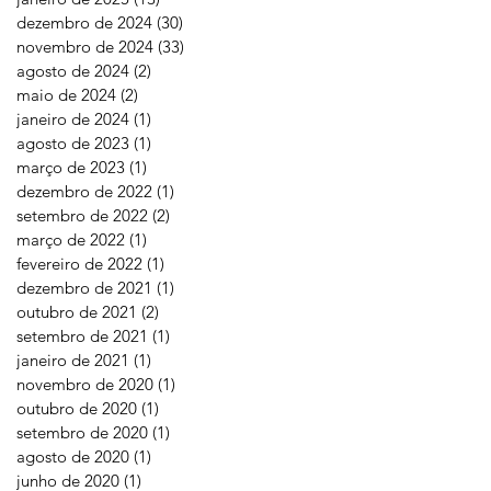
dezembro de 2024
(30)
30 posts
novembro de 2024
(33)
33 posts
agosto de 2024
(2)
2 posts
maio de 2024
(2)
2 posts
janeiro de 2024
(1)
1 post
agosto de 2023
(1)
1 post
março de 2023
(1)
1 post
dezembro de 2022
(1)
1 post
setembro de 2022
(2)
2 posts
março de 2022
(1)
1 post
fevereiro de 2022
(1)
1 post
dezembro de 2021
(1)
1 post
outubro de 2021
(2)
2 posts
setembro de 2021
(1)
1 post
janeiro de 2021
(1)
1 post
novembro de 2020
(1)
1 post
outubro de 2020
(1)
1 post
setembro de 2020
(1)
1 post
agosto de 2020
(1)
1 post
junho de 2020
(1)
1 post