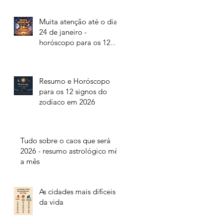
Muita atenção até o dia
24 de janeiro -
horóscopo para os 12
signos do zodíaco
Resumo e Horóscopo
para os 12 signos do
zodíaco em 2026
Tudo sobre o caos que será
2026 - resumo astrológico mês
a mês
As cidades mais difíceis
da vida