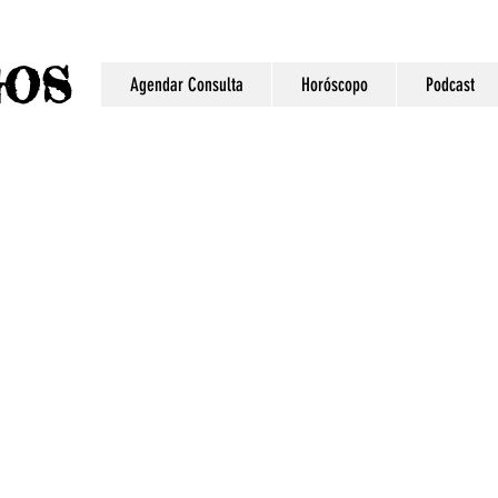
S
GO
Agendar Consulta
Horóscopo
Podcast