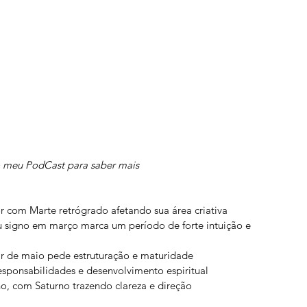
o meu PodCast para saber mais
or com Marte retrógrado afetando sua área criativa
 signo em março marca um período de forte intuição e 
ir de maio pede estruturação e maturidade
sponsabilidades e desenvolvimento espiritual
o, com Saturno trazendo clareza e direção