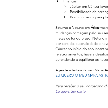
Finanças:
Júpiter em Câncer favor
Possibilidade de heran
Bom momento para plan
Saturno e Netuno em Áries
 traz
mudanças começam pelo seu sen
metas de longo prazo. Netuno in
por sentido, autenticidade e novo
Câncer no início do ano incentiv
relacionamentos, haverá desafio
aprendendo a equilibrar as neces
Agende a leitura do seu Mapa As
EU QUERO O MEU MAPA ASTR
Para receber o seu horóscopo dia
Eu quero Ser parte 