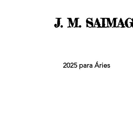
J. M. SAIMA
2025 para Áries