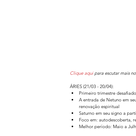
Clique aqui
 para escutar mais n
ÁRIES (21/03 - 20/04):
Primeiro trimestre desafiad
A entrada de Netuno em seu
renovação espiritual
Saturno em seu signo a part
Foco em: autodescoberta, re
Melhor período: Maio a Julh