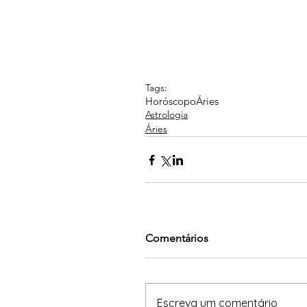
Tags:
Horóscopo
Áries
Astrologia
Áries
Comentários
Escreva um comentário