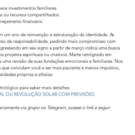
ece investimentos familiares
ça ou recursos compartilhados
ejamento financeiro
em um ano de reinvenção e estruturação da identidade. As 
so de responsabilidade, pedindo mais compromisso com 
gressando em seu signo a partir de março indica uma busca 
s projetos espirituais ou criativos. Marte retrógrado em 
a uma revisão de suas fundações emocionais e familiares. Nos 
s que convidam você a ser mais paciente e menos impulsivo, 
sidades próprias e alheias.
trológico para saber mais detalhes
AL OU REVOLUÇÃO SOLAR COM PREVISÕES
riamente via grupo no Telegram, acesse o link a seguir