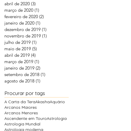
abril de 2020
(3)
3 posts
março de 2020
(1)
1 post
fevereiro de 2020
(2)
2 posts
janeiro de 2020
(1)
1 post
dezembro de 2019
(1)
1 post
novembro de 2019
(1)
1 post
julho de 2019
(1)
1 post
maio de 2019
(5)
5 posts
abril de 2019
(4)
4 posts
março de 2019
(1)
1 post
janeiro de 2019
(2)
2 posts
setembro de 2018
(1)
1 post
agosto de 2018
(1)
1 post
Procurar por tags
A Carta da Tera
Akasha
Aquário
Arcanos Maiores
Arcanos Menores
Ascendente em Touro
Astrologia
Astrologia Mundial
Astrologia moderna