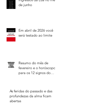
de junho
Em abril de 2026 você
será testado ao limite
Resumo do mês de
fevereiro e o horóscopo
para os 12 signos do
Zodíaco
As feridas do passado e das
profundezas da alma ficam
abertas