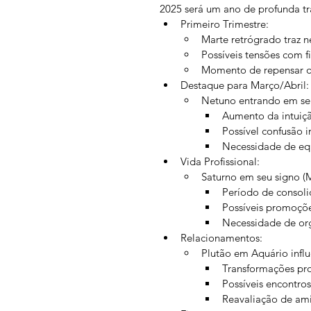
2025 será um ano de profunda tr
Primeiro Trimestre:
Marte retrógrado traz n
Possíveis tensões com f
Momento de repensar ob
Destaque para Março/Abril:
Netuno entrando em seu
Aumento da intuiçã
Possível confusão i
Necessidade de equ
Vida Profissional:
Saturno em seu signo (
Período de consoli
Possíveis promoçõe
Necessidade de org
Relacionamentos:
Plutão em Aquário influ
Transformações pro
Possíveis encontros 
Reavaliação de am