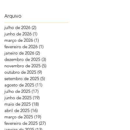
Arquivo
julho de 2026
(2)
2 posts
junho de 2026
(1)
1 post
março de 2026
(1)
1 post
fevereiro de 2026
(1)
1 post
janeiro de 2026
(2)
2 posts
dezembro de 2025
(3)
3 posts
novembro de 2025
(5)
5 posts
outubro de 2025
(9)
9 posts
setembro de 2025
(5)
5 posts
agosto de 2025
(11)
11 posts
julho de 2025
(17)
17 posts
junho de 2025
(19)
19 posts
maio de 2025
(18)
18 posts
abril de 2025
(16)
16 posts
março de 2025
(19)
19 posts
fevereiro de 2025
(27)
27 posts
janeiro de 2025
(13)
13 posts