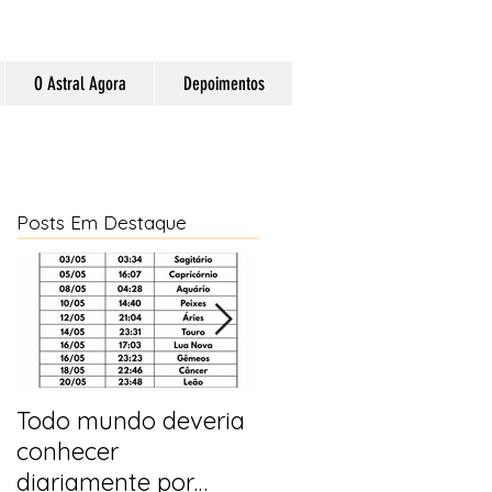
O Astral Agora
Depoimentos
Posts Em Destaque
Todo mundo deveria
Horóscopo e
conhecer
previsões para 2025
diariamente por