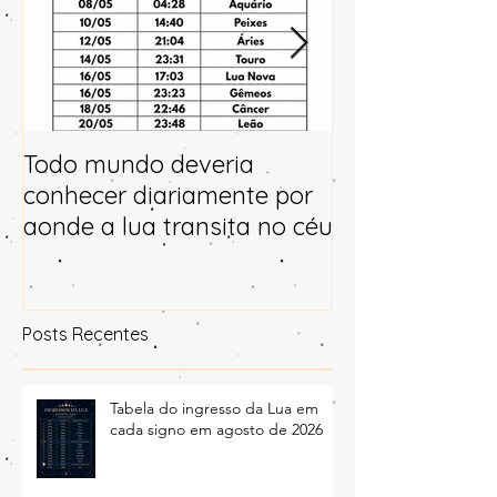
Todo mundo deveria
Horóscopo e p
conhecer diariamente por
para 2025
aonde a lua transita no céu
Posts Recentes
Tabela do ingresso da Lua em
cada signo em agosto de 2026