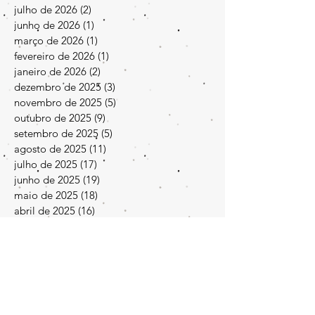
julho de 2026
(2)
2 posts
junho de 2026
(1)
1 post
março de 2026
(1)
1 post
fevereiro de 2026
(1)
1 post
janeiro de 2026
(2)
2 posts
dezembro de 2025
(3)
3 posts
novembro de 2025
(5)
5 posts
outubro de 2025
(9)
9 posts
setembro de 2025
(5)
5 posts
agosto de 2025
(11)
11 posts
julho de 2025
(17)
17 posts
junho de 2025
(19)
19 posts
maio de 2025
(18)
18 posts
abril de 2025
(16)
16 posts
março de 2025
(19)
19 posts
fevereiro de 2025
(27)
27 posts
janeiro de 2025
(13)
13 posts
dezembro de 2024
(30)
30 posts