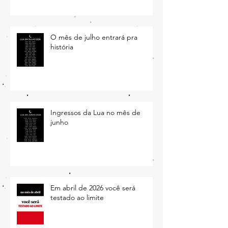
O mês de julho entrará pra
história
Ingressos da Lua no mês de
junho
Em abril de 2026 você será
testado ao limite