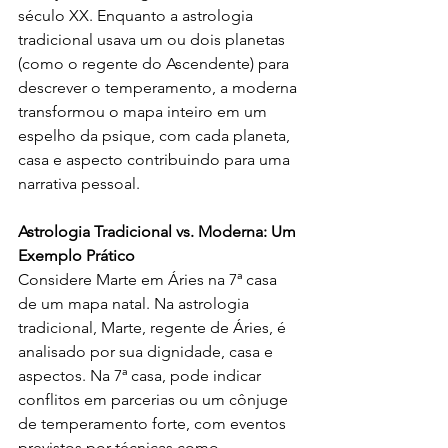
século XX. Enquanto a astrologia 
tradicional usava um ou dois planetas 
(como o regente do Ascendente) para 
descrever o temperamento, a moderna 
transformou o mapa inteiro em um 
espelho da psique, com cada planeta, 
casa e aspecto contribuindo para uma 
narrativa pessoal.
Astrologia Tradicional vs. Moderna: Um 
Exemplo Prático
Considere Marte em Áries na 7ª casa 
de um mapa natal. Na astrologia 
tradicional, Marte, regente de Áries, é 
analisado por sua dignidade, casa e 
aspectos. Na 7ª casa, pode indicar 
conflitos em parcerias ou um cônjuge 
de temperamento forte, com eventos 
previstos por técnicas como 