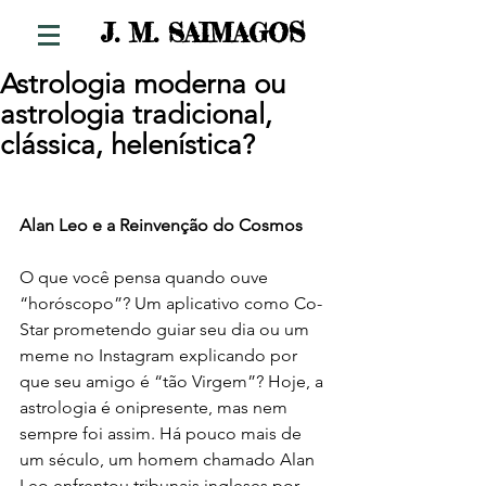
S
J. M. SAIMAGO
Astrologia moderna ou
astrologia tradicional,
clássica, helenística?
Alan Leo e a Reinvenção do Cosmos
O que você pensa quando ouve 
“horóscopo”? Um aplicativo como Co-
Star prometendo guiar seu dia ou um 
meme no Instagram explicando por 
que seu amigo é “tão Virgem”? Hoje, a 
astrologia é onipresente, mas nem 
sempre foi assim. Há pouco mais de 
um século, um homem chamado Alan 
Leo enfrentou tribunais ingleses por 