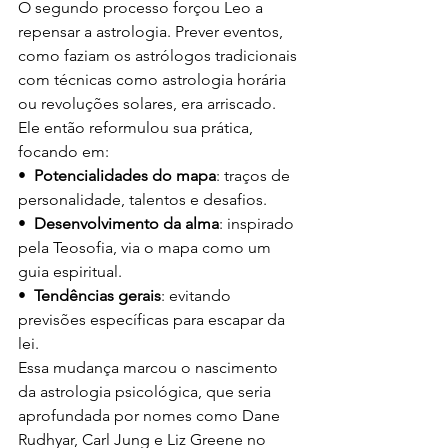
O segundo processo forçou Leo a 
repensar a astrologia. Prever eventos, 
como faziam os astrólogos tradicionais 
com técnicas como astrologia horária 
ou revoluções solares, era arriscado. 
Ele então reformulou sua prática, 
focando em:
•  
Potencialidades do mapa
: traços de 
personalidade, talentos e desafios.
•  
Desenvolvimento da alma
: inspirado 
pela Teosofia, via o mapa como um 
guia espiritual.
•  
Tendências gerais
: evitando 
previsões específicas para escapar da 
lei.
Essa mudança marcou o nascimento 
da astrologia psicológica, que seria 
aprofundada por nomes como Dane 
Rudhyar, Carl Jung e Liz Greene no 