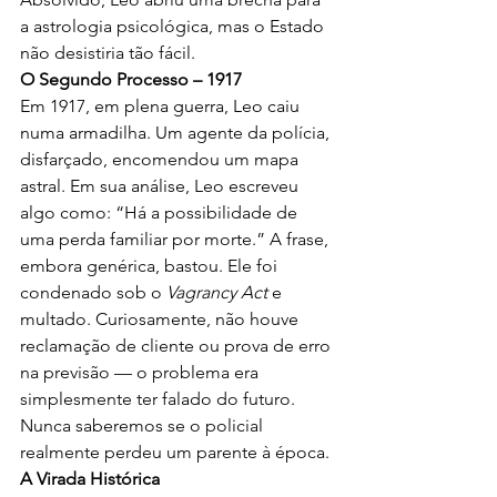
a astrologia psicológica, mas o Estado 
não desistiria tão fácil.
O Segundo Processo – 1917
Em 1917, em plena guerra, Leo caiu 
numa armadilha. Um agente da polícia, 
disfarçado, encomendou um mapa 
astral. Em sua análise, Leo escreveu 
algo como: “Há a possibilidade de 
uma perda familiar por morte.” A frase, 
embora genérica, bastou. Ele foi 
condenado sob o 
Vagrancy Act
 e 
multado. Curiosamente, não houve 
reclamação de cliente ou prova de erro 
na previsão — o problema era 
simplesmente ter falado do futuro. 
Nunca saberemos se o policial 
realmente perdeu um parente à época.
A Virada Histórica