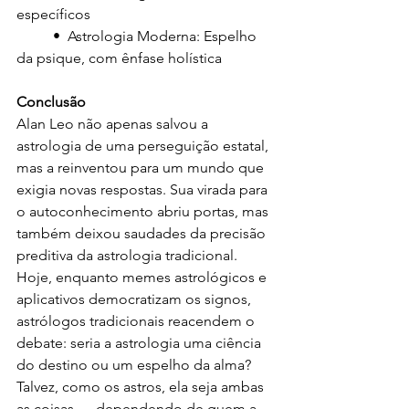
específicos
	•  Astrologia Moderna: Espelho 
da psique, com ênfase holística
Conclusão
Alan Leo não apenas salvou a 
astrologia de uma perseguição estatal, 
mas a reinventou para um mundo que 
exigia novas respostas. Sua virada para 
o autoconhecimento abriu portas, mas 
também deixou saudades da precisão 
preditiva da astrologia tradicional. 
Hoje, enquanto memes astrológicos e 
aplicativos democratizam os signos, 
astrólogos tradicionais reacendem o 
debate: seria a astrologia uma ciência 
do destino ou um espelho da alma? 
Talvez, como os astros, ela seja ambas 
as coisas — dependendo de quem a 