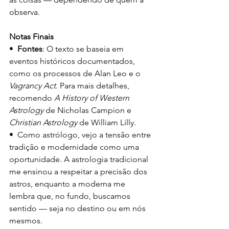
observa.
Notas Finais
•  
Fontes
: O texto se baseia em 
eventos históricos documentados, 
como os processos de Alan Leo e o 
Vagrancy Act
. Para mais detalhes, 
recomendo 
A History of Western 
Astrology
 de Nicholas Campion e 
Christian Astrology
 de William Lilly.
•  Como astrólogo, vejo a tensão entre 
tradição e modernidade como uma 
oportunidade. A astrologia tradicional 
me ensinou a respeitar a precisão dos 
astros, enquanto a moderna me 
lembra que, no fundo, buscamos 
sentido — seja no destino ou em nós 
mesmos.