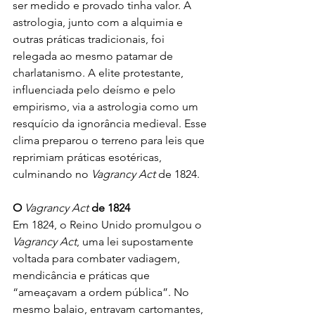
ser medido e provado tinha valor. A 
astrologia, junto com a alquimia e 
outras práticas tradicionais, foi 
relegada ao mesmo patamar de 
charlatanismo. A elite protestante, 
influenciada pelo deísmo e pelo 
empirismo, via a astrologia como um 
resquício da ignorância medieval. Esse 
clima preparou o terreno para leis que 
reprimiam práticas esotéricas, 
culminando no 
Vagrancy Act
 de 1824.
O 
Vagrancy Act
 de 1824
Em 1824, o Reino Unido promulgou o 
Vagrancy Act
, uma lei supostamente 
voltada para combater vadiagem, 
mendicância e práticas que 
“ameaçavam a ordem pública”. No 
mesmo balaio, entravam cartomantes, 