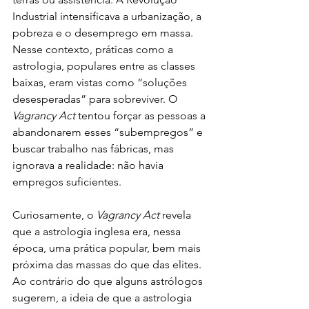
Industrial intensificava a urbanização, a 
pobreza e o desemprego em massa. 
Nesse contexto, práticas como a 
astrologia, populares entre as classes 
baixas, eram vistas como “soluções 
desesperadas” para sobreviver. O 
Vagrancy Act
 tentou forçar as pessoas a 
abandonarem esses “subempregos” e 
buscar trabalho nas fábricas, mas 
ignorava a realidade: não havia 
empregos suficientes.
Curiosamente, o 
Vagrancy Act
 revela 
que a astrologia inglesa era, nessa 
época, uma prática popular, bem mais 
próxima das massas do que das elites. 
Ao contrário do que alguns astrólogos 
sugerem, a ideia de que a astrologia 