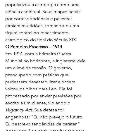
popularizou a astrologia como uma 
ciência espiritual. Seus mapas natais 
por correspondência e palestras 
atraíam multidões, tornando-o uma 
figura central no renascimento 
astrológico do final do século XIX.
O Primeiro Processo – 1914
Em 1914, com a Primeira Guerra 
Mundial no horizonte, a Inglaterra vivia 
um clima de tensão. O governo, 
preocupado com práticas que 
pudessem desestabilizar a ordem, 
voltou os olhos para Leo. Ele foi 
processado por enviar previsões por 
escrito a um cliente, violando o 
Vagrancy Act
. Sua defesa foi 
engenhosa: “Eu não prevejo o futuro. 
Eu descrevo tendências de caráter.” 
Absolvido, Leo abriu uma brecha para 