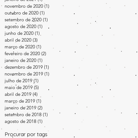
novembro de 2020
(1)
1 post
outubro de 2020
(1)
1 post
setembro de 2020
(1)
1 post
agosto de 2020
(1)
1 post
junho de 2020
(1)
1 post
abril de 2020
(3)
3 posts
março de 2020
(1)
1 post
fevereiro de 2020
(2)
2 posts
janeiro de 2020
(1)
1 post
dezembro de 2019
(1)
1 post
novembro de 2019
(1)
1 post
julho de 2019
(1)
1 post
maio de 2019
(5)
5 posts
abril de 2019
(4)
4 posts
março de 2019
(1)
1 post
janeiro de 2019
(2)
2 posts
setembro de 2018
(1)
1 post
agosto de 2018
(1)
1 post
Procurar por tags