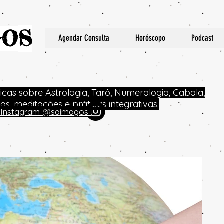
S
GO
Agendar Consulta
Horóscopo
Podcast
dicas sobre Astrologia, Tarô, Numerologia, Cabala,
icas, meditações e práticas integrativas.
no Instagram @saimagos