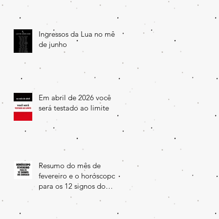
Ingressos da Lua no mês
de junho
Em abril de 2026 você
será testado ao limite
Resumo do mês de
fevereiro e o horóscopo
para os 12 signos do
Zodíaco