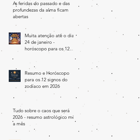
As feridas do passado e das
profundezas da alma ficam
abertas
Muita atenção até o dia
24 de janeiro -
horóscopo para os 12
signos do zodíaco
Resumo e Horóscopo
para os 12 signos do
zodíaco em 2026
Tudo sobre o caos que será
2026 - resumo astrológico mês
a mês