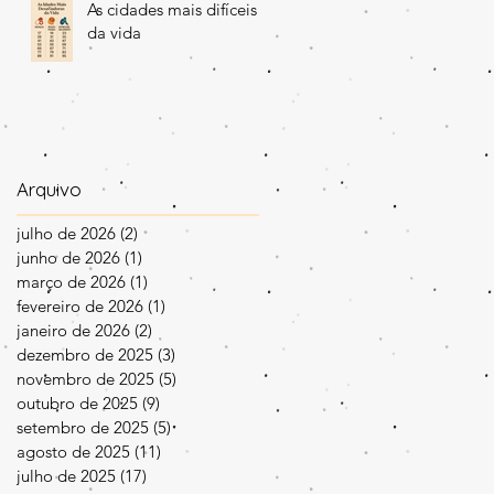
As cidades mais difíceis
da vida
Arquivo
julho de 2026
(2)
2 posts
junho de 2026
(1)
1 post
março de 2026
(1)
1 post
fevereiro de 2026
(1)
1 post
janeiro de 2026
(2)
2 posts
dezembro de 2025
(3)
3 posts
novembro de 2025
(5)
5 posts
outubro de 2025
(9)
9 posts
setembro de 2025
(5)
5 posts
agosto de 2025
(11)
11 posts
julho de 2025
(17)
17 posts