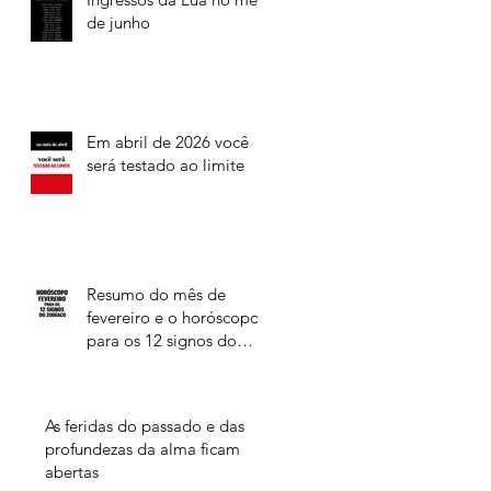
de junho
Em abril de 2026 você
será testado ao limite
Resumo do mês de
fevereiro e o horóscopo
para os 12 signos do
Zodíaco
As feridas do passado e das
profundezas da alma ficam
abertas