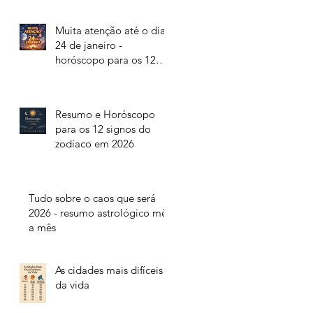
Muita atenção até o dia
24 de janeiro -
horóscopo para os 12
signos do zodíaco
Resumo e Horóscopo
para os 12 signos do
zodíaco em 2026
Tudo sobre o caos que será
2026 - resumo astrológico mês
a mês
As cidades mais difíceis
da vida