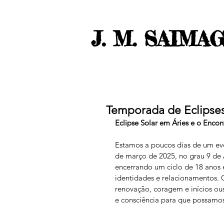
J. M. SAIMA
Temporada de Eclipses 
Eclipse Solar em Áries e o Enc
Estamos a poucos dias de um eve
de março de 2025, no grau 9 de Ár
encerrando um ciclo de 18 anos 
identidades e relacionamentos. C
renovação, coragem e inícios o
e consciência para que possamos