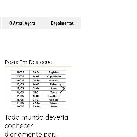
O Astral Agora
Depoimentos
Posts Em Destaque
Todo mundo deveria
Horóscopo e
conhecer
previsões para 2025
diariamente por