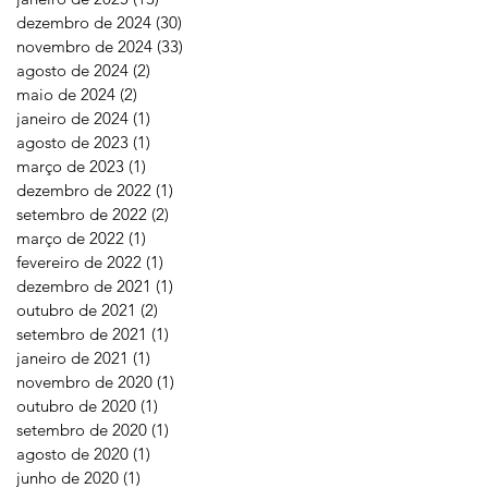
dezembro de 2024
(30)
30 posts
novembro de 2024
(33)
33 posts
agosto de 2024
(2)
2 posts
maio de 2024
(2)
2 posts
janeiro de 2024
(1)
1 post
agosto de 2023
(1)
1 post
março de 2023
(1)
1 post
dezembro de 2022
(1)
1 post
setembro de 2022
(2)
2 posts
março de 2022
(1)
1 post
fevereiro de 2022
(1)
1 post
dezembro de 2021
(1)
1 post
outubro de 2021
(2)
2 posts
setembro de 2021
(1)
1 post
janeiro de 2021
(1)
1 post
novembro de 2020
(1)
1 post
outubro de 2020
(1)
1 post
setembro de 2020
(1)
1 post
agosto de 2020
(1)
1 post
junho de 2020
(1)
1 post