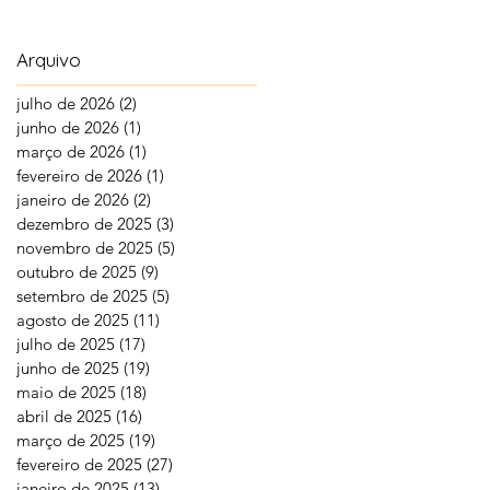
Arquivo
julho de 2026
(2)
2 posts
junho de 2026
(1)
1 post
março de 2026
(1)
1 post
fevereiro de 2026
(1)
1 post
janeiro de 2026
(2)
2 posts
dezembro de 2025
(3)
3 posts
novembro de 2025
(5)
5 posts
outubro de 2025
(9)
9 posts
setembro de 2025
(5)
5 posts
agosto de 2025
(11)
11 posts
julho de 2025
(17)
17 posts
junho de 2025
(19)
19 posts
maio de 2025
(18)
18 posts
abril de 2025
(16)
16 posts
março de 2025
(19)
19 posts
fevereiro de 2025
(27)
27 posts
janeiro de 2025
(13)
13 posts