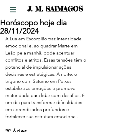
S
J. M. SAIMAGO
Horóscopo hoje dia
28/11/2024
A Lua em Escorpião traz intensidade 
emocional e, ao quadrar Marte em 
Leão pela manhã, pode acentuar 
conflitos e atritos. Essas tensões têm o 
potencial de impulsionar ações 
decisivas e estratégicas. À noite, o 
trígono com Saturno em Peixes 
estabiliza as emoções e promove 
maturidade para lidar com desafios. É 
um dia para transformar dificuldades 
em aprendizados profundos e 
fortalecer sua estrutura emocional.
♈ Áries