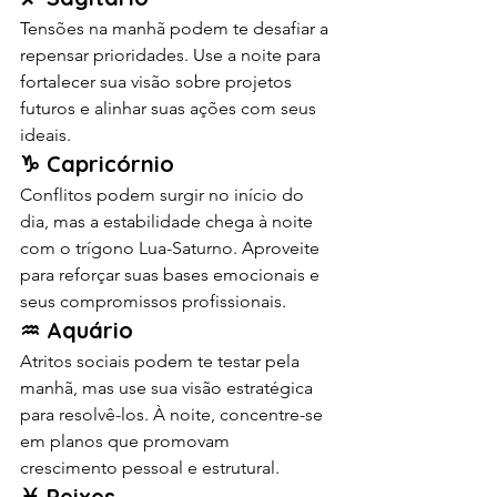
Tensões na manhã podem te desafiar a 
repensar prioridades. Use a noite para 
fortalecer sua visão sobre projetos 
futuros e alinhar suas ações com seus 
ideais.
♑ Capricórnio
Conflitos podem surgir no início do 
dia, mas a estabilidade chega à noite 
com o trígono Lua-Saturno. Aproveite 
para reforçar suas bases emocionais e 
seus compromissos profissionais.
♒ Aquário
Atritos sociais podem te testar pela 
manhã, mas use sua visão estratégica 
para resolvê-los. À noite, concentre-se 
em planos que promovam 
crescimento pessoal e estrutural.
♓ Peixes