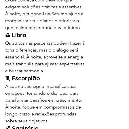
exigem soluções práticas e assertivas. 
À noite, o trígono Lua-Saturno ajuda a 
reorganizar seus planos e priorizar o 
que realmente importa para o futuro.
♎ Libra
Os atritos nas parcerias podem trazer à 
tona diferenças, mas o diálogo será 
essencial. À noite, aproveite a energia 
mais tranquila para ajustar expectativas 
e buscar harmonia.
♏ Escorpião
A Lua no seu signo intensifica suas 
emoções, tornando o dia ideal para 
transformar desafios em crescimento. 
À noite, foque em compromissos de 
longo prazo e reflexões profundas 
sobre seus objetivos.
♐ Sagitário