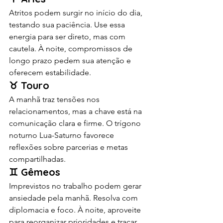
Atritos podem surgir no início do dia, 
testando sua paciência. Use essa 
energia para ser direto, mas com 
cautela. À noite, compromissos de 
longo prazo pedem sua atenção e 
oferecem estabilidade.
♉ Touro
A manhã traz tensões nos 
relacionamentos, mas a chave está na 
comunicação clara e firme. O trígono 
noturno Lua-Saturno favorece 
reflexões sobre parcerias e metas 
compartilhadas.
♊ Gêmeos
Imprevistos no trabalho podem gerar 
ansiedade pela manhã. Resolva com 
diplomacia e foco. À noite, aproveite 
para reorganizar prioridades e traçar 