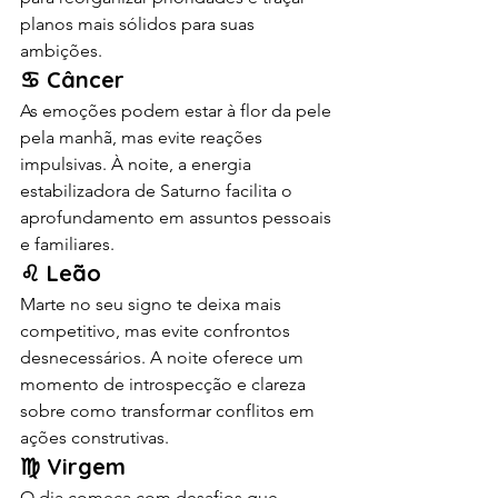
planos mais sólidos para suas 
ambições.
♋ Câncer
As emoções podem estar à flor da pele 
pela manhã, mas evite reações 
impulsivas. À noite, a energia 
estabilizadora de Saturno facilita o 
aprofundamento em assuntos pessoais 
e familiares.
♌ Leão
Marte no seu signo te deixa mais 
competitivo, mas evite confrontos 
desnecessários. A noite oferece um 
momento de introspecção e clareza 
sobre como transformar conflitos em 
ações construtivas.
♍ Virgem
O dia começa com desafios que 