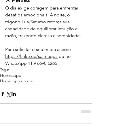
O dia exige coragem para enfrentar 
desafios emocionais. À noite, o 
trígono Lua-Saturno reforça sua 
capacidade de equilibrar intuição e 
razão, trazendo clareza e serenidade.
Para solicitar o seu mapa acesse 
https://linktr.ee/saimagos
 ou no 
WhatsApp 11 9 6690-6266 
Tags:
Horóscopo
Horóscopo do dia