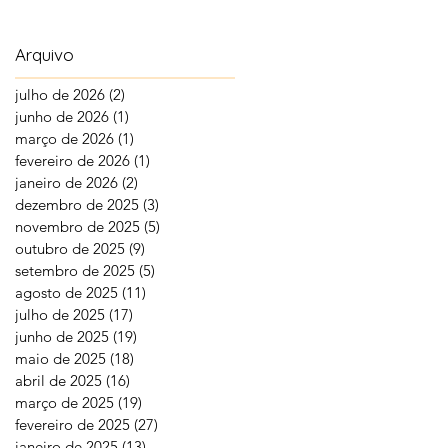
Arquivo
julho de 2026
(2)
2 posts
junho de 2026
(1)
1 post
março de 2026
(1)
1 post
fevereiro de 2026
(1)
1 post
janeiro de 2026
(2)
2 posts
dezembro de 2025
(3)
3 posts
novembro de 2025
(5)
5 posts
outubro de 2025
(9)
9 posts
setembro de 2025
(5)
5 posts
agosto de 2025
(11)
11 posts
julho de 2025
(17)
17 posts
junho de 2025
(19)
19 posts
maio de 2025
(18)
18 posts
abril de 2025
(16)
16 posts
março de 2025
(19)
19 posts
fevereiro de 2025
(27)
27 posts
janeiro de 2025
(13)
13 posts