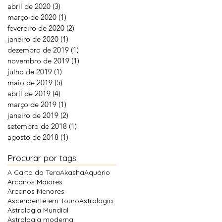
abril de 2020
(3)
3 posts
março de 2020
(1)
1 post
fevereiro de 2020
(2)
2 posts
janeiro de 2020
(1)
1 post
dezembro de 2019
(1)
1 post
novembro de 2019
(1)
1 post
julho de 2019
(1)
1 post
maio de 2019
(5)
5 posts
abril de 2019
(4)
4 posts
março de 2019
(1)
1 post
janeiro de 2019
(2)
2 posts
setembro de 2018
(1)
1 post
agosto de 2018
(1)
1 post
Procurar por tags
A Carta da Tera
Akasha
Aquário
Arcanos Maiores
Arcanos Menores
Ascendente em Touro
Astrologia
Astrologia Mundial
Astrologia moderna