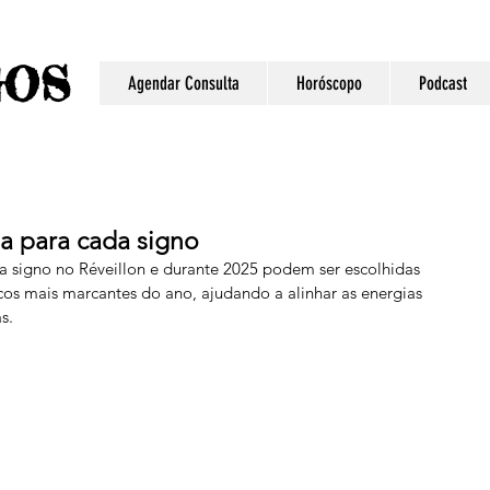
S
GO
Agendar Consulta
Horóscopo
Podcast
da para cada signo
 signo no Réveillon e durante 2025 podem ser escolhidas 
cos mais marcantes do ano, ajudando a alinhar as energias 
s. 