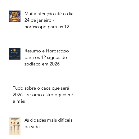
Muita atenção até o dia
24 de janeiro -
horóscopo para os 12
signos do zodíaco
Resumo e Horóscopo
para os 12 signos do
zodíaco em 2026
Tudo sobre o caos que será
2026 - resumo astrológico mês
a mês
As cidades mais difíceis
da vida