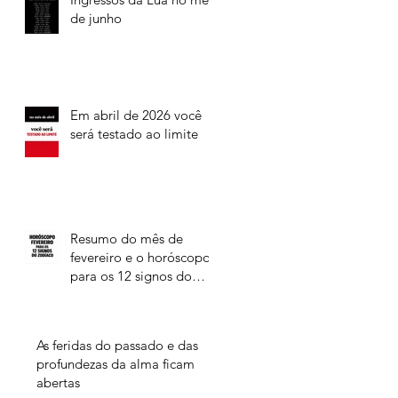
de junho
Em abril de 2026 você
será testado ao limite
Resumo do mês de
fevereiro e o horóscopo
para os 12 signos do
Zodíaco
As feridas do passado e das
profundezas da alma ficam
abertas