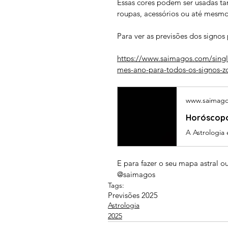
Essas cores podem ser usadas ta
roupas, acessórios ou até mesmo
Para ver as previsões dos signos 
https://www.saimagos.com/singl
mes-ano-para-todos-os-signos-z
www.saimag
Horóscopo
E para fazer o seu mapa astral
@saimagos 
Tags:
Previsões 2025
Astrologia
2025