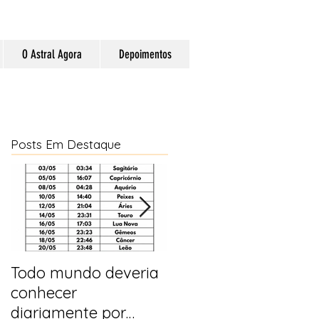
O Astral Agora
Depoimentos
Posts Em Destaque
Todo mundo deveria
Horóscopo e
conhecer
previsões para 2025
diariamente por