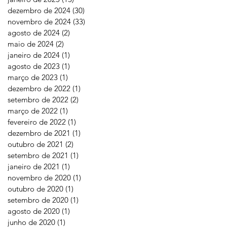
dezembro de 2024
(30)
30 posts
novembro de 2024
(33)
33 posts
agosto de 2024
(2)
2 posts
maio de 2024
(2)
2 posts
janeiro de 2024
(1)
1 post
agosto de 2023
(1)
1 post
março de 2023
(1)
1 post
dezembro de 2022
(1)
1 post
setembro de 2022
(2)
2 posts
março de 2022
(1)
1 post
fevereiro de 2022
(1)
1 post
dezembro de 2021
(1)
1 post
outubro de 2021
(2)
2 posts
setembro de 2021
(1)
1 post
janeiro de 2021
(1)
1 post
novembro de 2020
(1)
1 post
outubro de 2020
(1)
1 post
setembro de 2020
(1)
1 post
agosto de 2020
(1)
1 post
junho de 2020
(1)
1 post