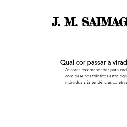
J. M. SAIMA
Qual cor passar a vira
As cores recomendadas para cada
com base nos trânsitos astrológi
individuais às tendências coletiva