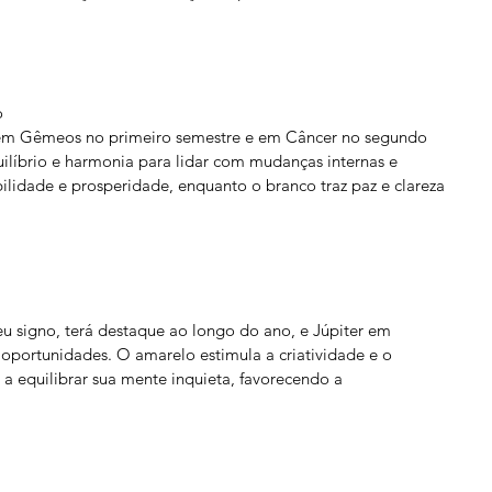
o
 em Gêmeos no primeiro semestre e em Câncer no segundo 
ilíbrio e harmonia para lidar com mudanças internas e 
ilidade e prosperidade, enquanto o branco traz paz e clareza 
eu signo, terá destaque ao longo do ano, e Júpiter em 
portunidades. O amarelo estimula a criatividade e o 
 a equilibrar sua mente inquieta, favorecendo a 