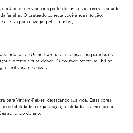
e e Júpiter em Câncer a partir de junho, você será chamado 
da familiar. O prateado conecta você à sua intuição, 
 e clareza para navegar pelas mudanças.
pedindo foco e Urano trazendo mudanças inesperadas no 
çar sua força e criatividade. O dourado reflete seu brilho 
rgia, motivação e paixão.
gra para Virgem-Peixes, destacando sua vida. Estas cores 
do estabilidade e organização, qualidades essenciais para 
ções ao longo do ano.