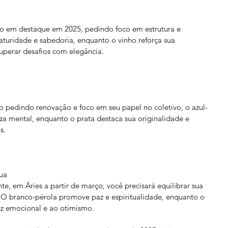
ão em destaque em 2025, pedindo foco em estrutura e 
aturidade e sabedoria, enquanto o vinho reforça sua 
uperar desafios com elegância.
 pedindo renovação e foco em seu papel no coletivo, o azul-
eza mental, enquanto o prata destaca sua originalidade e 
s.
ua
e, em Áries a partir de março, você precisará equilibrar sua 
. O branco-pérola promove paz e espiritualidade, enquanto o 
ez emocional e ao otimismo.