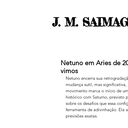
J. M. SAIMA
Netuno em Aries de 20
vimos
Netuno encerra sua retrogradaç
mudança sutil, mas significativa
movimento marca o início de u
histórico com Saturno, previsto 
sobre os desafios que essa conf
ferramenta de adivinhação. Ela a
previsões exatas.