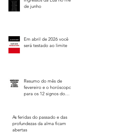
de junho
Em abril de 2026 você
será testado ao limite
Resumo do mês de
fevereiro e o horóscopo
para os 12 signos do
Zodíaco
As feridas do passado e das
profundezas da alma ficam
abertas