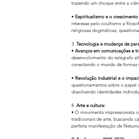
trazendo um choque entre a ciênci
• 
Espiritualismo e o cresciment
interesse pelo ocultismo e filoso
religiosas dogmáticas, question
3. 
Tecnologia e mudança de par
• 
Avanços em comunicações e tr
desenvolvimento do telégrafo a
conectando o mundo de formas n
• 
Revolução industrial e o impa
questionamentos sobre o papel
dissolvendo identidades individua
4. 
Arte e cultura:
• O movimento impressionista c
tradicionais de arte, buscando 
perfeita manifestação de Netuno