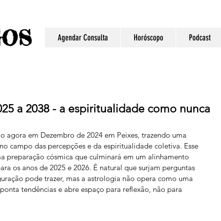
S
GO
Agendar Consulta
Horóscopo
Podcast
25 a 2038 - a espiritualidade como nunca
ão agora em Dezembro de 2024 em Peixes, trazendo uma 
, no campo das percepções e da espiritualidade coletiva. Esse 
ma preparação cósmica que culminará em um alinhamento 
para os anos de 2025 e 2026. É natural que surjam perguntas 
iguração pode trazer, mas a astrologia não opera como uma 
ponta tendências e abre espaço para reflexão, não para 