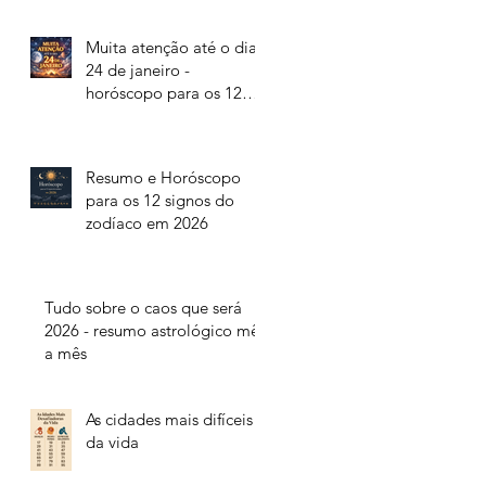
Muita atenção até o dia
24 de janeiro -
horóscopo para os 12
signos do zodíaco
Resumo e Horóscopo
para os 12 signos do
zodíaco em 2026
Tudo sobre o caos que será
2026 - resumo astrológico mês
a mês
As cidades mais difíceis
da vida