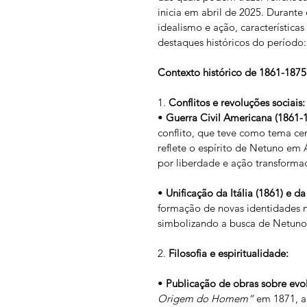
inicia em abril de 2025. Durante
idealismo e ação, característica
destaques históricos do período:
Contexto histórico de 1861-1875
1. 
Conflitos e revoluções sociais:
• 
Guerra Civil Americana (1861-1
conflito, que teve como tema cen
reflete o espírito de Netuno em Á
por liberdade e ação transformad
• 
Unificação da Itália (1861) e d
formação de novas identidades nac
simbolizando a busca de Netuno 
2. 
Filosofia e espiritualidade:
• 
Publicação de obras sobre evolu
Origem do Homem”
 em 1871, 