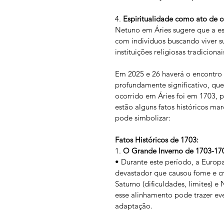
4. 
Espiritualidade como ato de 
Netuno em Áries sugere que a esp
com indivíduos buscando viver s
instituições religiosas tradicionai
Em 2025 e 26 haverá o encontro 
profundamente significativo, que
ocorrido em Áries foi em 1703, po
estão alguns fatos históricos ma
pode simbolizar:
Fatos Históricos de 1703:
1. 
O Grande Inverno de 1703-17
• Durante este período, a Europ
devastador que causou fome e cri
Saturno (dificuldades, limites) 
esse alinhamento pode trazer even
adaptação.