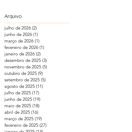
Arquivo
julho de 2026
(2)
2 posts
junho de 2026
(1)
1 post
março de 2026
(1)
1 post
fevereiro de 2026
(1)
1 post
janeiro de 2026
(2)
2 posts
dezembro de 2025
(3)
3 posts
novembro de 2025
(5)
5 posts
outubro de 2025
(9)
9 posts
setembro de 2025
(5)
5 posts
agosto de 2025
(11)
11 posts
julho de 2025
(17)
17 posts
junho de 2025
(19)
19 posts
maio de 2025
(18)
18 posts
abril de 2025
(16)
16 posts
março de 2025
(19)
19 posts
fevereiro de 2025
(27)
27 posts
janeiro de 2025
(13)
13 posts