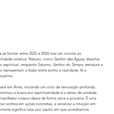
 se formar entre 2025 e 2026 traz um convite ao 
ilidade coletiva. Netuno, como 
Senhor das Águas
, dissolve 
o espiritual, enquanto Saturno, 
Senhor do Tempo
, estrutura e 
as representam a fusão entre sonho e realidade, fé e 
ciplina.
ará em Áries, iniciando um ciclo de renovação profunda. 
minou a busca por espiritualidade e o senso de unidade, 
anifestar nossos ideais de forma ativa e pioneira. É uma 
rmar sonhos em ações concretas, a canalizar a intuição em 
lmente significa lutar por aquilo em que acreditamos.