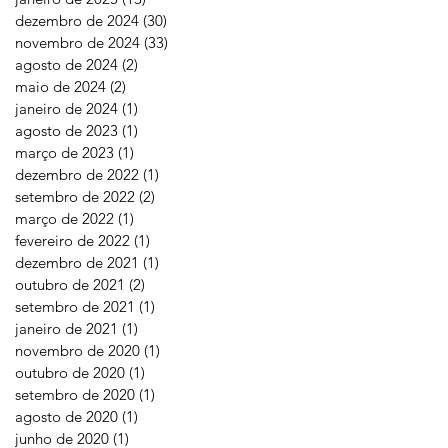
dezembro de 2024
(30)
30 posts
novembro de 2024
(33)
33 posts
agosto de 2024
(2)
2 posts
maio de 2024
(2)
2 posts
janeiro de 2024
(1)
1 post
agosto de 2023
(1)
1 post
março de 2023
(1)
1 post
dezembro de 2022
(1)
1 post
setembro de 2022
(2)
2 posts
março de 2022
(1)
1 post
fevereiro de 2022
(1)
1 post
dezembro de 2021
(1)
1 post
outubro de 2021
(2)
2 posts
setembro de 2021
(1)
1 post
janeiro de 2021
(1)
1 post
novembro de 2020
(1)
1 post
outubro de 2020
(1)
1 post
setembro de 2020
(1)
1 post
agosto de 2020
(1)
1 post
junho de 2020
(1)
1 post