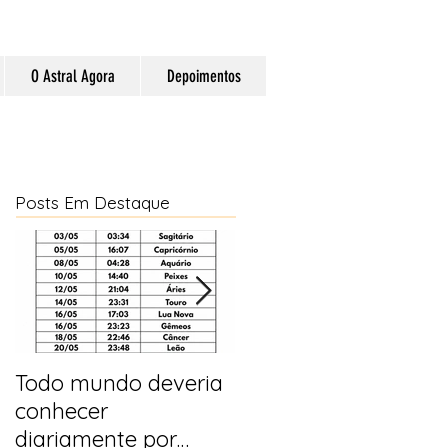
O Astral Agora
Depoimentos
Posts Em Destaque
Todo mundo deveria
Horóscopo e
conhecer
previsões para 2025
diariamente por