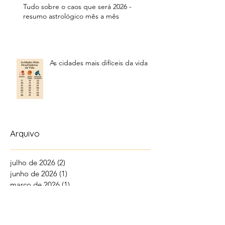
Tudo sobre o caos que será 2026 -
resumo astrológico mês a mês
As cidades mais difíceis da vida
Arquivo
julho de 2026
(2)
2 posts
junho de 2026
(1)
1 post
março de 2026
(1)
1 post
fevereiro de 2026
(1)
1 post
janeiro de 2026
(2)
2 posts
dezembro de 2025
(3)
3 posts