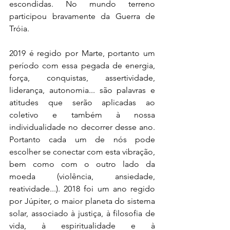
escondidas. No mundo terreno 
participou bravamente da Guerra de 
Tróia.
2019 é regido por Marte, portanto um 
período com essa pegada de energia, 
força, conquistas, assertividade, 
liderança, autonomia... são palavras e 
atitudes que serão aplicadas ao 
coletivo e também à nossa 
individualidade no decorrer desse ano. 
Portanto cada um de nós pode 
escolher se conectar com esta vibração, 
bem como com o outro lado da 
moeda (violência, ansiedade, 
reatividade...). 2018 foi um ano 
regido 
por Júpiter
, o maior planeta do sistema 
solar, associado à justiça, à filosofia de 
vida, à espiritualidade e à 