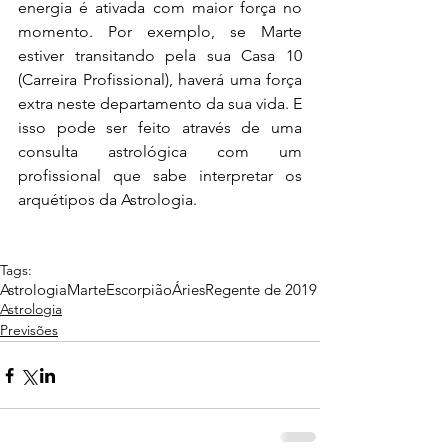
energia é ativada com maior força no 
momento. Por exemplo, se Marte 
estiver transitando pela sua Casa 10 
(Carreira Profissional), haverá uma força 
extra neste departamento da sua vida. E 
isso pode ser feito através de uma 
consulta astrológica com um 
profissional que sabe interpretar os 
arquétipos da Astrologia. 
Tags:
Astrologia
Marte
Escorpião
Áries
Regente de 2019
Astrologia
Previsões