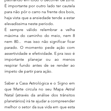
É importante por outro lado ter cautela 
para não pôr o carro na frente dos bois, 
haja vista que a ansiedade tende a estar 
elevadíssima neste período. 
É sempre válido relembrar a velha 
máxima do caminho do meio, nem 8 
nem 80...  mas isso não significar ficar 
parado. O momento pede ação com 
assertividade e efetividade. E pra isso é 
importante planejar ou ao menos 
respirar fundo antes de se render ao 
ímpeto de partir para ação.
Saber a 
Casa Astrológica
 e o Signo em 
que Marte circula no seu Mapa Astral 
Natal (através da análise dos trânsitos 
planetários) irá te ajudar a compreender 
melhor o setor da sua vida em que esta 