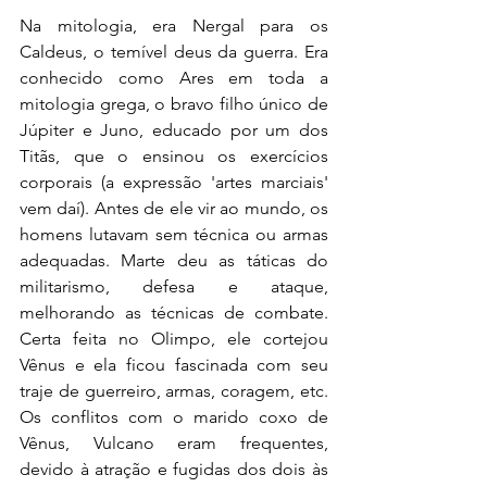
Na mitologia, era Nergal para os 
Caldeus, o temível deus da guerra. Era 
conhecido como Ares em toda a 
mitologia grega, o bravo filho único de 
Júpiter e Juno, educado por um dos 
Titãs, que o ensinou os exercícios 
corporais (a expressão 'artes marciais' 
vem daí). Antes de ele vir ao mundo, os 
homens lutavam sem técnica ou armas 
adequadas. Marte deu as táticas do 
militarismo, defesa e ataque, 
melhorando as técnicas de combate. 
Certa feita no Olimpo, ele cortejou 
Vênus e ela ficou fascinada com seu 
traje de guerreiro, armas, coragem, etc. 
Os conflitos com o marido coxo de 
Vênus, Vulcano eram frequentes, 
devido à atração e fugidas dos dois às 