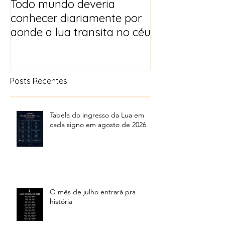
Todo mundo deveria
Horóscopo e p
conhecer diariamente por
para 2025
aonde a lua transita no céu
Posts Recentes
Tabela do ingresso da Lua em
cada signo em agosto de 2026
O mês de julho entrará pra
história