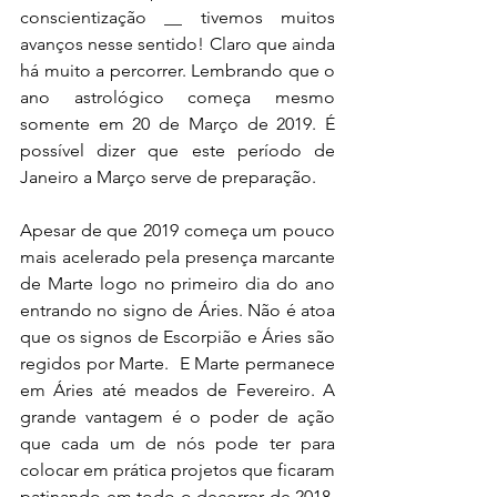
conscientização __ tivemos muitos 
avanços nesse sentido! Claro que ainda 
há muito a percorrer. Lembrando que o 
ano astrológico começa mesmo 
somente em 20 de Março de 2019. É 
possível dizer que este período de 
Janeiro a Março serve de preparação.
Apesar de que 2019 começa um pouco 
mais acelerado pela presença marcante 
de Marte logo no primeiro dia do ano 
entrando no signo de Áries. Não é atoa 
que os signos de Escorpião e Áries são 
regidos por Marte
.  E Marte permanece 
em Áries até meados de Fevereiro. A 
grande vantagem é o poder de ação 
que cada um de nós pode ter para 
colocar em prática projetos que ficaram 
patinando em todo o decorrer de 2018. 