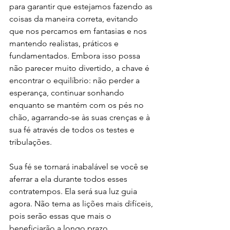
para garantir que estejamos fazendo as 
coisas da maneira correta, evitando 
que nos percamos em fantasias e nos 
mantendo realistas, práticos e 
fundamentados. Embora isso possa 
não parecer muito divertido, a chave é 
encontrar o equilíbrio: não perder a 
esperança, continuar sonhando 
enquanto se mantém com os pés no 
chão, agarrando-se às suas crenças e à 
sua fé através de todos os testes e 
tribulações.
Sua fé se tornará inabalável se você se 
aferrar a ela durante todos esses 
contratempos. Ela será sua luz guia 
agora. Não tema as lições mais difíceis, 
pois serão essas que mais o 
beneficiarão a longo prazo.​​​​​​​​​​​​​​​​ 