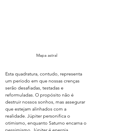
Mapa astral
Esta quadratura, contudo, representa 
um período em que nossas crenças 
serão desafiadas, testadas e 
reformuladas. O propósito não é 
destruir nossos sonhos, mas assegurar 
que estejam alinhados com a 
realidade. Júpiter personifica o 
otimismo, enquanto Saturno encarna o 
pessimismo. Júpiter é energia 