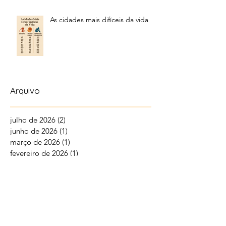
As cidades mais difíceis da vida
Arquivo
julho de 2026
(2)
2 posts
junho de 2026
(1)
1 post
março de 2026
(1)
1 post
fevereiro de 2026
(1)
1 post
janeiro de 2026
(2)
2 posts
dezembro de 2025
(3)
3 posts
novembro de 2025
(5)
5 posts
outubro de 2025
(9)
9 posts
setembro de 2025
(5)
5 posts
agosto de 2025
(11)
11 posts