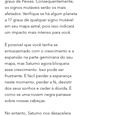
graus de Peixes. Consequentemente, 
os signos mutáveis serão os mais 
afetados. Verifique se há algum planeta 
a 17 graus de qualquer signo mutável 
em seu mapa astral, pois isso indicará 
um impacto mais intenso para você.
É possível que você tenha se 
entusiasmado com o crescimento e a 
expansão na parte geminiana do seu 
mapa, mas Saturno agora bloqueia 
esse crescimento. Isso pode ser 
frustrante. É fácil perder a esperança 
neste momento, perder a fé, desistir 
dos seus sonhos e ceder à dúvida. É 
como se uma nuvem negra pairasse 
sobre nossas cabeças.
No entanto, Saturno nos desacelera 