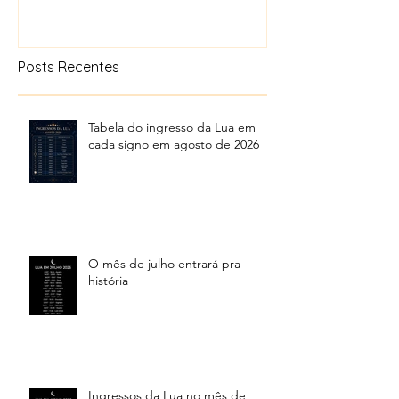
Posts Recentes
Tabela do ingresso da Lua em
cada signo em agosto de 2026
O mês de julho entrará pra
história
Ingressos da Lua no mês de