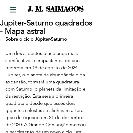
S
J. M. SAIMAGO
Jupiter-Saturno quadrados
- Mapa astral
Sobre o ciclo Júpiter-Saturno 
Um dos aspectos planetários mais 
significativos e impactantes do ano 
ocorrerá em 19 de agosto de 2024. 
Júpiter, o planeta da abundância e da 
expansão, formará uma quadratura 
com Saturno, o planeta da limitação e 
da restrição. Esta será a primeira 
quadratura desde que esses dois 
gigantes celestes se alinharam a zero 
grau de Aquário em 21 de dezembro 
de 2020. A Grande Conjunção marcou 
o nascimento de um novo ciclo, um 