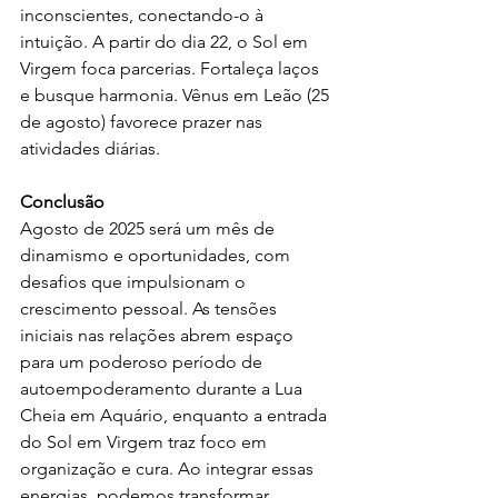
inconscientes, conectando-o à 
intuição. A partir do dia 22, o Sol em 
Virgem foca parcerias. Fortaleça laços 
e busque harmonia. Vênus em Leão (25 
de agosto) favorece prazer nas 
atividades diárias.
Conclusão
Agosto de 2025 será um mês de 
dinamismo e oportunidades, com 
desafios que impulsionam o 
crescimento pessoal. As tensões 
iniciais nas relações abrem espaço 
para um poderoso período de 
autoempoderamento durante a Lua 
Cheia em Aquário, enquanto a entrada 
do Sol em Virgem traz foco em 
organização e cura. Ao integrar essas 
energias, podemos transformar 