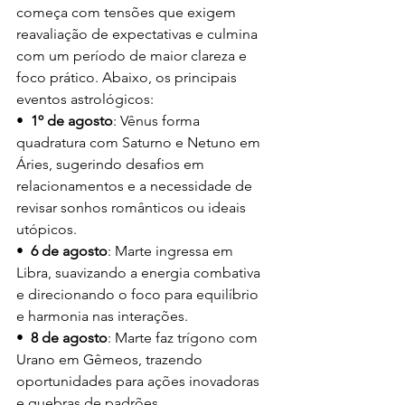
começa com tensões que exigem 
reavaliação de expectativas e culmina 
com um período de maior clareza e 
foco prático. Abaixo, os principais 
eventos astrológicos:
•  
1º de agosto
: Vênus forma 
quadratura com Saturno e Netuno em 
Áries, sugerindo desafios em 
relacionamentos e a necessidade de 
revisar sonhos românticos ou ideais 
utópicos.
•  
6 de agosto
: Marte ingressa em 
Libra, suavizando a energia combativa 
e direcionando o foco para equilíbrio 
e harmonia nas interações.
•  
8 de agosto
: Marte faz trígono com 
Urano em Gêmeos, trazendo 
oportunidades para ações inovadoras 
e quebras de padrões.