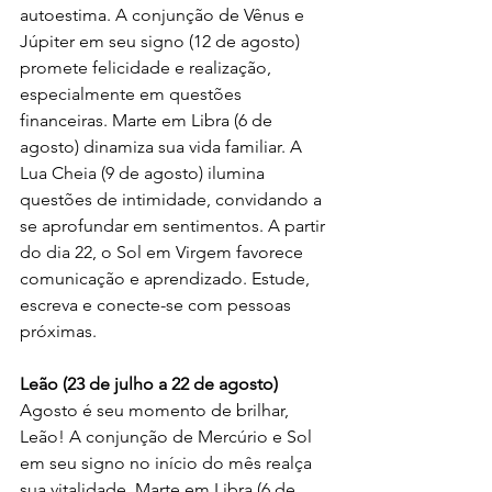
autoestima. A conjunção de Vênus e 
Júpiter em seu signo (12 de agosto) 
promete felicidade e realização, 
especialmente em questões 
financeiras. Marte em Libra (6 de 
agosto) dinamiza sua vida familiar. A 
Lua Cheia (9 de agosto) ilumina 
questões de intimidade, convidando a 
se aprofundar em sentimentos. A partir 
do dia 22, o Sol em Virgem favorece 
comunicação e aprendizado. Estude, 
escreva e conecte-se com pessoas 
próximas.
Leão (23 de julho a 22 de agosto)
Agosto é seu momento de brilhar, 
Leão! A conjunção de Mercúrio e Sol 
em seu signo no início do mês realça 
sua vitalidade. Marte em Libra (6 de 