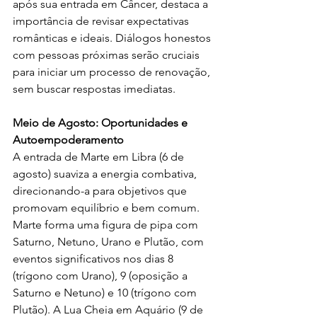
após sua entrada em Câncer, destaca a 
importância de revisar expectativas 
românticas e ideais. Diálogos honestos 
com pessoas próximas serão cruciais 
para iniciar um processo de renovação, 
sem buscar respostas imediatas.
Meio de Agosto: Oportunidades e 
Autoempoderamento
A entrada de Marte em Libra (6 de 
agosto) suaviza a energia combativa, 
direcionando-a para objetivos que 
promovam equilíbrio e bem comum. 
Marte forma uma figura de pipa com 
Saturno, Netuno, Urano e Plutão, com 
eventos significativos nos dias 8 
(trígono com Urano), 9 (oposição a 
Saturno e Netuno) e 10 (trígono com 
Plutão). A Lua Cheia em Aquário (9 de 