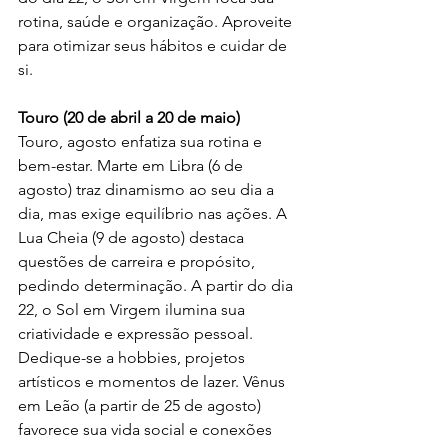
rotina, saúde e organização. Aproveite 
para otimizar seus hábitos e cuidar de 
si.
Touro (20 de abril a 20 de maio)
Touro, agosto enfatiza sua rotina e 
bem-estar. Marte em Libra (6 de 
agosto) traz dinamismo ao seu dia a 
dia, mas exige equilíbrio nas ações. A 
Lua Cheia (9 de agosto) destaca 
questões de carreira e propósito, 
pedindo determinação. A partir do dia 
22, o Sol em Virgem ilumina sua 
criatividade e expressão pessoal. 
Dedique-se a hobbies, projetos 
artísticos e momentos de lazer. Vênus 
em Leão (a partir de 25 de agosto) 
favorece sua vida social e conexões 