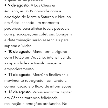
•  
9 de agosto
: A Lua Cheia em 
Aquário, às 3h06, coincide com a 
oposição de Marte a Saturno e Netuno 
em Áries, criando um momento 
poderoso para alinhar ideais pessoais 
com preocupações coletivas. Coragem 
e determinação serão essenciais para 
superar dúvidas.
•  
10 de agosto
: Marte forma trígono 
com Plutão em Aquário, intensificando 
a capacidade de transformação e 
empoderamento.
•  
11 de agosto
: Mercúrio finaliza seu 
movimento retrógrado, facilitando a 
comunicação e o fluxo de informações.
•  
12 de agosto
: Vênus encontra Júpiter 
em Câncer, trazendo felicidade, 
realização e emoções profundas. No 