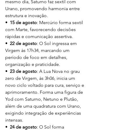
mesmo dia, Saturno faz sextil com 
Urano, promovendo harmonia entre 
estrutura e inovação.
•  
15 de agosto
: Mercúrio forma sextil 
com Marte, favorecendo decisões 
rápidas e comunicação assertiva.
•  
22 de agosto
: O Sol ingressa em 
Virgem às 17h34, marcando um 
período de foco em detalhes, 
organização e praticidade.
•  
23 de agosto
: A Lua Nova no grau 
zero de Virgem, às 3h06, inicia um 
novo ciclo voltado para cura, serviço e 
aprimoramento. Forma uma figura de 
Yod com Saturno, Netuno e Plutão, 
além de uma quadratura com Urano, 
exigindo integração de experiências 
intensas.
•  
24 de agosto
: O Sol forma 