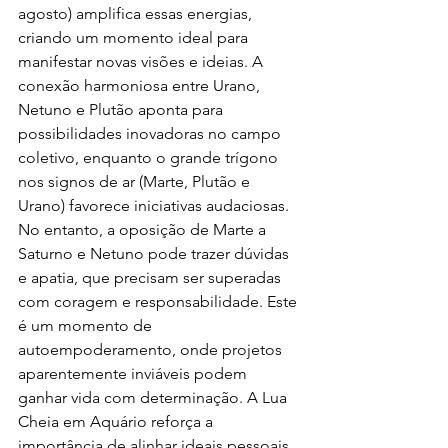
agosto) amplifica essas energias, 
criando um momento ideal para 
manifestar novas visões e ideias. A 
conexão harmoniosa entre Urano, 
Netuno e Plutão aponta para 
possibilidades inovadoras no campo 
coletivo, enquanto o grande trígono 
nos signos de ar (Marte, Plutão e 
Urano) favorece iniciativas audaciosas.
No entanto, a oposição de Marte a 
Saturno e Netuno pode trazer dúvidas 
e apatia, que precisam ser superadas 
com coragem e responsabilidade. Este 
é um momento de 
autoempoderamento, onde projetos 
aparentemente inviáveis podem 
ganhar vida com determinação. A Lua 
Cheia em Aquário reforça a 
importância de alinhar ideais pessoais 