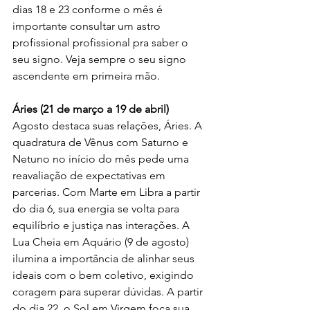
dias 18 e 23 conforme o mês é 
importante consultar um astro 
profissional profissional pra saber o 
seu signo. Veja sempre o seu signo 
ascendente em primeira mão.
Áries (21 de março a 19 de abril)
Agosto destaca suas relações, Áries. A 
quadratura de Vênus com Saturno e 
Netuno no início do mês pede uma 
reavaliação de expectativas em 
parcerias. Com Marte em Libra a partir 
do dia 6, sua energia se volta para 
equilíbrio e justiça nas interações. A 
Lua Cheia em Aquário (9 de agosto) 
ilumina a importância de alinhar seus 
ideais com o bem coletivo, exigindo 
coragem para superar dúvidas. A partir 
do dia 22, o Sol em Virgem foca sua 