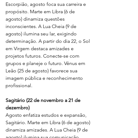
Escorpião, agosto foca sua carreira e 
propósito. Marte em Libra (6 de 
agosto) dinamiza questões 
inconscientes. A Lua Cheia (9 de 
agosto) ilumina seu lar, exigindo 
determinação. A partir do dia 22, o Sol 
em Virgem destaca amizades e 
projetos futuros. Conecte-se com 
grupos e planeje o futuro. Vênus em 
Leão (25 de agosto) favorece sua 
imagem pública e reconhecimento 
profissional.
Sagitário (22 de novembro a 21 de 
dezembro)
Agosto enfatiza estudos e expansão, 
Sagitário. Marte em Libra (6 de agosto) 
dinamiza amizades. A Lua Cheia (9 de 
agosto) ilumina sua comunicação, 