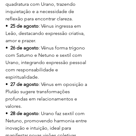
quadratura com Urano, trazendo 
inquietação e a necessidade de 
reflexão para encontrar clareza.
•  
25 de agosto
: Vênus ingressa em 
Leão, destacando expressão criativa, 
amor e prazer.
•  
26 de agosto
: Vênus forma trígono 
com Saturno e Netuno e sextil com 
Urano, integrando expressão pessoal 
com responsabilidade e 
espiritualidade.
•  
27 de agosto
: Vênus em oposição a 
Plutão sugere transformações 
profundas em relacionamentos e 
valores.
•  
28 de agosto
: Urano faz sextil com 
Netuno, promovendo harmonia entre 
inovação e intuição, ideal para 
manifestar novas visões coletivas.