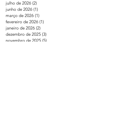
julho de 2026
(2)
2 posts
junho de 2026
(1)
1 post
março de 2026
(1)
1 post
fevereiro de 2026
(1)
1 post
janeiro de 2026
(2)
2 posts
dezembro de 2025
(3)
3 posts
novembro de 2025
(5)
5 posts
outubro de 2025
(9)
9 posts
setembro de 2025
(5)
5 posts
agosto de 2025
(11)
11 posts
julho de 2025
(17)
17 posts
junho de 2025
(19)
19 posts
maio de 2025
(18)
18 posts
abril de 2025
(16)
16 posts
março de 2025
(19)
19 posts
fevereiro de 2025
(27)
27 posts
janeiro de 2025
(13)
13 posts
dezembro de 2024
(30)
30 posts
novembro de 2024
(33)
33 posts
agosto de 2024
(2)
2 posts