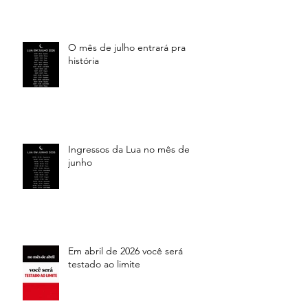
O mês de julho entrará pra
história
Ingressos da Lua no mês de
junho
Em abril de 2026 você será
testado ao limite