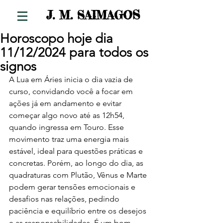
S
J. M. SAIMAGO
Horoscopo hoje dia
11/12/2024 para todos os
signos
A Lua em Áries inicia o dia vazia de 
curso, convidando você a focar em 
ações já em andamento e evitar 
começar algo novo até as 12h54, 
quando ingressa em Touro. Esse 
movimento traz uma energia mais 
estável, ideal para questões práticas e 
concretas. Porém, ao longo do dia, as 
quadraturas com Plutão, Vênus e Marte 
podem gerar tensões emocionais e 
desafios nas relações, pedindo 
paciência e equilíbrio entre os desejos 
e as responsabilidades. É um bom 