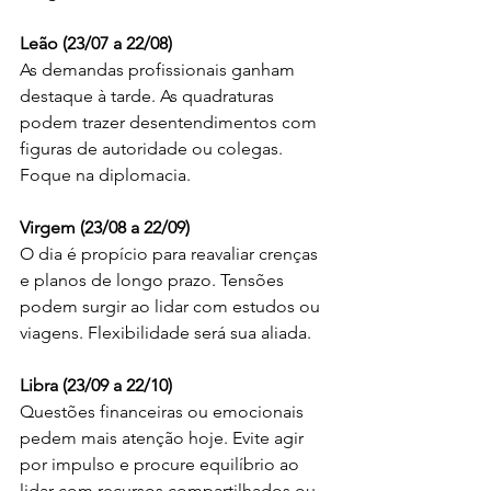
Leão (23/07 a 22/08)
As demandas profissionais ganham 
destaque à tarde. As quadraturas 
podem trazer desentendimentos com 
figuras de autoridade ou colegas. 
Foque na diplomacia.
Virgem (23/08 a 22/09)
O dia é propício para reavaliar crenças 
e planos de longo prazo. Tensões 
podem surgir ao lidar com estudos ou 
viagens. Flexibilidade será sua aliada.
Libra (23/09 a 22/10)
Questões financeiras ou emocionais 
pedem mais atenção hoje. Evite agir 
por impulso e procure equilíbrio ao 
lidar com recursos compartilhados ou 