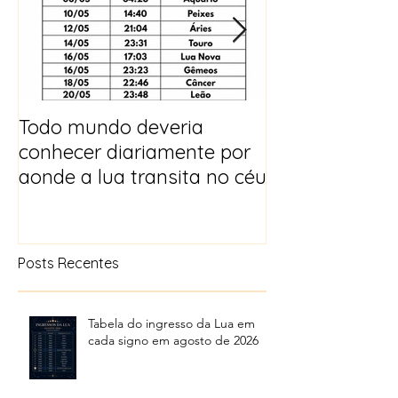
Todo mundo deveria
Horóscopo e p
conhecer diariamente por
para 2025
aonde a lua transita no céu
Posts Recentes
Tabela do ingresso da Lua em
cada signo em agosto de 2026