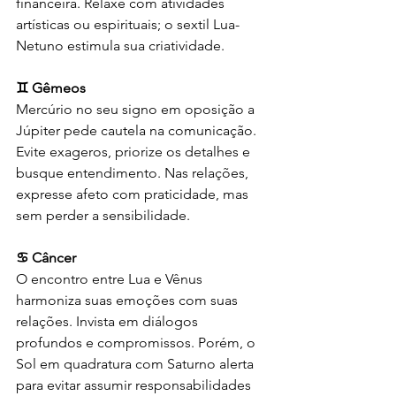
financeira. Relaxe com atividades 
artísticas ou espirituais; o sextil Lua-
Netuno estimula sua criatividade.
♊ Gêmeos
Mercúrio no seu signo em oposição a 
Júpiter pede cautela na comunicação. 
Evite exageros, priorize os detalhes e 
busque entendimento. Nas relações, 
expresse afeto com praticidade, mas 
sem perder a sensibilidade.
♋ Câncer
O encontro entre Lua e Vênus 
harmoniza suas emoções com suas 
relações. Invista em diálogos 
profundos e compromissos. Porém, o 
Sol em quadratura com Saturno alerta 
para evitar assumir responsabilidades 