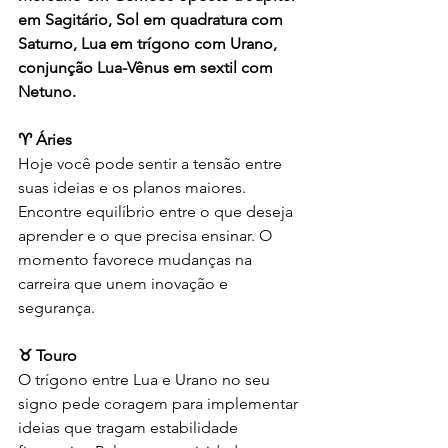
em Sagitário, Sol em quadratura com 
Saturno, Lua em trígono com Urano, 
conjunção Lua-Vênus em sextil com 
Netuno.
♈ Áries
Hoje você pode sentir a tensão entre 
suas ideias e os planos maiores. 
Encontre equilíbrio entre o que deseja 
aprender e o que precisa ensinar. O 
momento favorece mudanças na 
carreira que unem inovação e 
segurança.
♉ Touro
O trígono entre Lua e Urano no seu 
signo pede coragem para implementar 
ideias que tragam estabilidade 