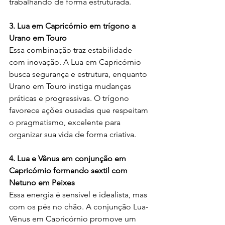
trabalhando de forma estruturada.
3. Lua em Capricórnio em trígono a 
Urano em Touro
Essa combinação traz estabilidade 
com inovação. A Lua em Capricórnio 
busca segurança e estrutura, enquanto 
Urano em Touro instiga mudanças 
práticas e progressivas. O trígono 
favorece ações ousadas que respeitam 
o pragmatismo, excelente para 
organizar sua vida de forma criativa.
4. Lua e Vênus em conjunção em 
Capricórnio formando sextil com 
Netuno em Peixes
Essa energia é sensível e idealista, mas 
com os pés no chão. A conjunção Lua-
Vênus em Capricórnio promove um 