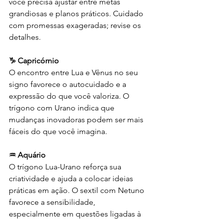
você precisa ajustar entre metas 
grandiosas e planos práticos. Cuidado 
com promessas exageradas; revise os 
detalhes.
♑ Capricórnio
O encontro entre Lua e Vênus no seu 
signo favorece o autocuidado e a 
expressão do que você valoriza. O 
trígono com Urano indica que 
mudanças inovadoras podem ser mais 
fáceis do que você imagina.
♒ Aquário
O trígono Lua-Urano reforça sua 
criatividade e ajuda a colocar ideias 
práticas em ação. O sextil com Netuno 
favorece a sensibilidade, 
especialmente em questões ligadas à 