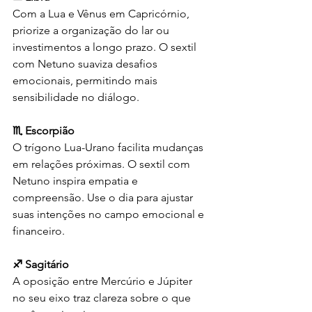
Com a Lua e Vênus em Capricórnio, 
priorize a organização do lar ou 
investimentos a longo prazo. O sextil 
com Netuno suaviza desafios 
emocionais, permitindo mais 
sensibilidade no diálogo.
♏ Escorpião
O trígono Lua-Urano facilita mudanças 
em relações próximas. O sextil com 
Netuno inspira empatia e 
compreensão. Use o dia para ajustar 
suas intenções no campo emocional e 
financeiro.
♐ Sagitário
A oposição entre Mercúrio e Júpiter 
no seu eixo traz clareza sobre o que 