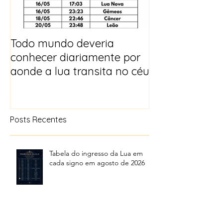
Todo mundo deveria
Horóscopo e p
conhecer diariamente por
para 2025
aonde a lua transita no céu
Posts Recentes
Tabela do ingresso da Lua em
cada signo em agosto de 2026