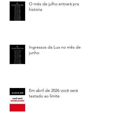
O mês de julho entrará pra
história
Ingressos da Lua no mês de
junho
Em abril de 2026 você será
testado ao limite