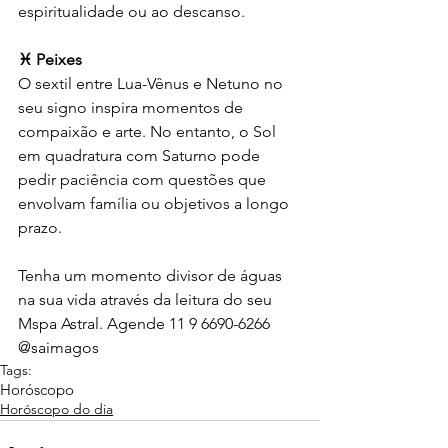
espiritualidade ou ao descanso.
♓ Peixes
O sextil entre Lua-Vênus e Netuno no 
seu signo inspira momentos de 
compaixão e arte. No entanto, o Sol 
em quadratura com Saturno pode 
pedir paciência com questões que 
envolvam família ou objetivos a longo 
prazo.
Tenha um momento divisor de águas 
na sua vida através da leitura do seu 
Mspa Astral. Agende 11 9 6690-6266
@saimagos 
Tags:
Horóscopo
Horóscopo do dia