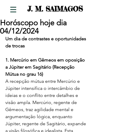
S
J. M. SAIMAGO
Horóscopo hoje dia
04/12/2024
Um dia de contrastes e oportunidades 
de trocas 
1. Mercúrio em Gêmeos em oposição 
a Júpiter em Sagitário (Recepção 
Mútua no grau 16)
A recepção mútua entre Mercúrio e 
Júpiter intensifica o intercâmbio de 
ideias e o conflito entre detalhes e 
visão ampla. Mercúrio, regente de 
Gêmeos, traz agilidade mental e 
argumentação lógica, enquanto 
Júpiter, regente de Sagitário, expande 
a visão filosófica e idealista. Esta 