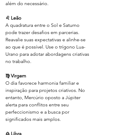
além do necessário.
♌ Leão
A quadratura entre o Sol e Saturno 
pode trazer desafios em parcerias. 
Reavalie suas expectativas e alinhe-se 
ao que é possível. Use o trígono Lua-
Urano para adotar abordagens criativas 
no trabalho.
♍ Virgem
O dia favorece harmonia familiar e 
inspiração para projetos criativos. No 
entanto, Mercúrio oposto a Júpiter 
alerta para conflitos entre seu 
perfeccionismo e a busca por 
significados mais amplos.
♎ Libra