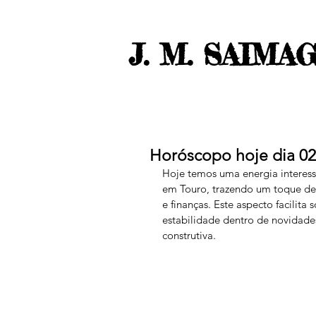
J. M. SAIMA
Horóscopo hoje dia 0
Hoje temos uma energia interes
em Touro, trazendo um toque de 
e finanças. Este aspecto facilita
estabilidade dentro de novidad
construtiva.