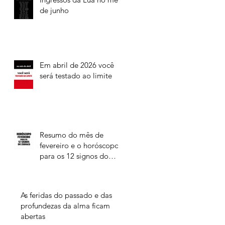
de junho
Em abril de 2026 você
será testado ao limite
Resumo do mês de
fevereiro e o horóscopo
para os 12 signos do
Zodíaco
As feridas do passado e das
profundezas da alma ficam
abertas