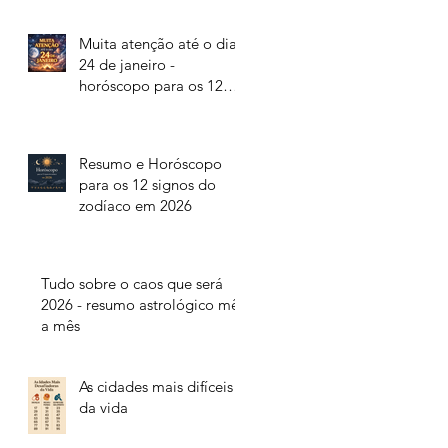
Muita atenção até o dia
24 de janeiro -
horóscopo para os 12
signos do zodíaco
Resumo e Horóscopo
para os 12 signos do
zodíaco em 2026
Tudo sobre o caos que será
2026 - resumo astrológico mês
a mês
As cidades mais difíceis
da vida