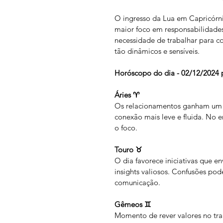
O ingresso da Lua em Capricórn
maior foco em responsabilidades,
necessidade de trabalhar para c
tão dinâmicos e sensíveis.
Horóscopo do dia - 02/12/2024 
Áries ♈
Os relacionamentos ganham um t
conexão mais leve e fluida. No e
o foco.
Touro ♉
O dia favorece iniciativas que 
insights valiosos. Confusões po
comunicação.
Gêmeos ♊
Momento de rever valores no trab