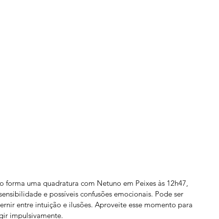
rio forma uma quadratura com Netuno em Peixes às 12h47, 
ensibilidade e possíveis confusões emocionais. Pode ser 
ernir entre intuição e ilusões. Aproveite esse momento para 
gir impulsivamente.