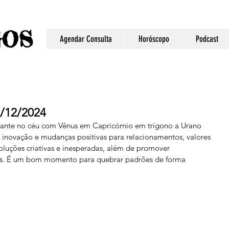
S
GO
Agendar Consulta
Horóscopo
Podcast
2/12/2024
sante no céu com Vênus em Capricórnio em trígono a Urano 
inovação e mudanças positivas para relacionamentos, valores 
 soluções criativas e inesperadas, além de promover 
es. É um bom momento para quebrar padrões de forma 