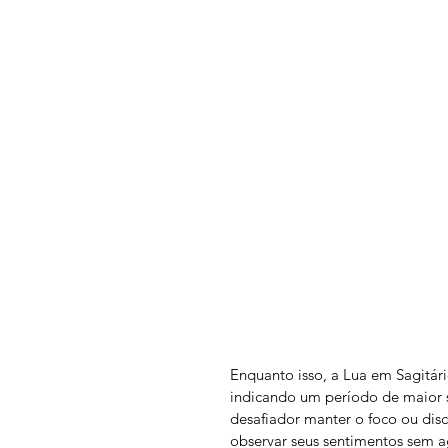
Enquanto isso, a Lua em Sagitá
indicando um período de maior s
desafiador manter o foco ou disc
observar seus sentimentos sem a