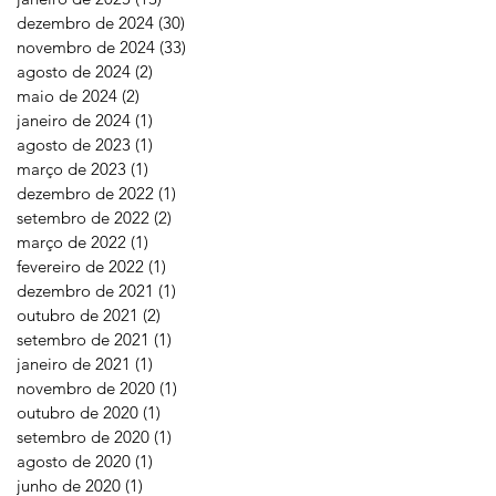
dezembro de 2024
(30)
30 posts
novembro de 2024
(33)
33 posts
agosto de 2024
(2)
2 posts
maio de 2024
(2)
2 posts
janeiro de 2024
(1)
1 post
agosto de 2023
(1)
1 post
março de 2023
(1)
1 post
dezembro de 2022
(1)
1 post
setembro de 2022
(2)
2 posts
março de 2022
(1)
1 post
fevereiro de 2022
(1)
1 post
dezembro de 2021
(1)
1 post
outubro de 2021
(2)
2 posts
setembro de 2021
(1)
1 post
janeiro de 2021
(1)
1 post
novembro de 2020
(1)
1 post
outubro de 2020
(1)
1 post
setembro de 2020
(1)
1 post
agosto de 2020
(1)
1 post
junho de 2020
(1)
1 post