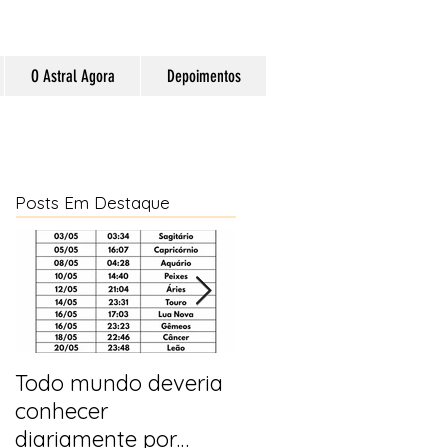
O Astral Agora
Depoimentos
Posts Em Destaque
Todo mundo deveria
Horóscopo e
conhecer
previsões para 2025
diariamente por