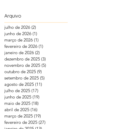
Arquivo
julho de 2026
(2)
2 posts
junho de 2026
(1)
1 post
março de 2026
(1)
1 post
fevereiro de 2026
(1)
1 post
janeiro de 2026
(2)
2 posts
dezembro de 2025
(3)
3 posts
novembro de 2025
(5)
5 posts
outubro de 2025
(9)
9 posts
setembro de 2025
(5)
5 posts
agosto de 2025
(11)
11 posts
julho de 2025
(17)
17 posts
junho de 2025
(19)
19 posts
maio de 2025
(18)
18 posts
abril de 2025
(16)
16 posts
março de 2025
(19)
19 posts
fevereiro de 2025
(27)
27 posts
janeiro de 2025
(13)
13 posts