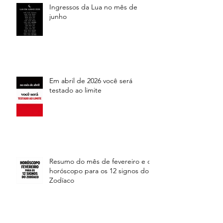
Ingressos da Lua no mês de
junho
Em abril de 2026 você será
testado ao limite
Resumo do mês de fevereiro e o
horóscopo para os 12 signos do
Zodíaco