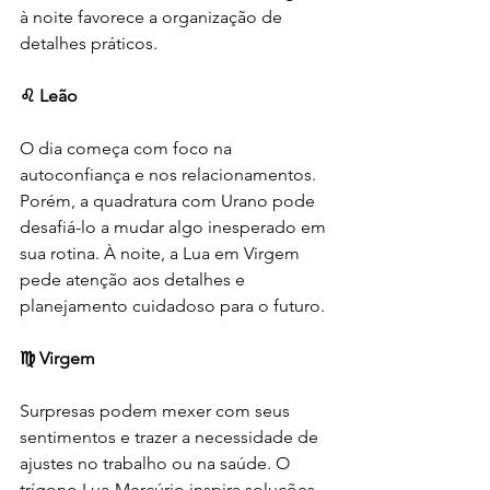
à noite favorece a organização de 
detalhes práticos.
♌ Leão
O dia começa com foco na 
autoconfiança e nos relacionamentos. 
Porém, a quadratura com Urano pode 
desafiá-lo a mudar algo inesperado em 
sua rotina. À noite, a Lua em Virgem 
pede atenção aos detalhes e 
planejamento cuidadoso para o futuro.
♍ Virgem
Surpresas podem mexer com seus 
sentimentos e trazer a necessidade de 
ajustes no trabalho ou na saúde. O 
trígono Lua-Mercúrio inspira soluções 