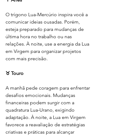
O trígono Lua-Mercúrio inspira você a 
comunicar ideias ousadas. Porém, 
esteja preparado para mudanças de 
última hora no trabalho ou nas 
relações. À noite, use a energia da Lua 
em Virgem para organizar projetos 
com mais precisão.
♉ Touro
A manhã pede coragem para enfrentar 
desafios emocionais. Mudanças 
financeiras podem surgir com a 
quadratura Lua-Urano, exigindo 
adaptação. À noite, a Lua em Virgem 
favorece a reavaliação de estratégias 
criativas e práticas para alcançar 