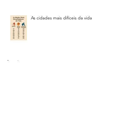
As cidades mais difíceis da vida
Arquivo
julho de 2026
(2)
2 posts
junho de 2026
(1)
1 post
março de 2026
(1)
1 post
fevereiro de 2026
(1)
1 post
janeiro de 2026
(2)
2 posts
dezembro de 2025
(3)
3 posts
novembro de 2025
(5)
5 posts
outubro de 2025
(9)
9 posts
setembro de 2025
(5)
5 posts