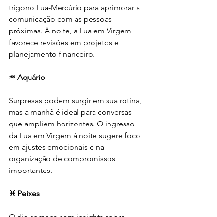
trígono Lua-Mercúrio para aprimorar a 
comunicação com as pessoas 
próximas. À noite, a Lua em Virgem 
favorece revisões em projetos e 
planejamento financeiro.
♒ Aquário
Surpresas podem surgir em sua rotina, 
mas a manhã é ideal para conversas 
que ampliem horizontes. O ingresso 
da Lua em Virgem à noite sugere foco 
em ajustes emocionais e na 
organização de compromissos 
importantes.
♓ Peixes
O dia começa com insights sobre 