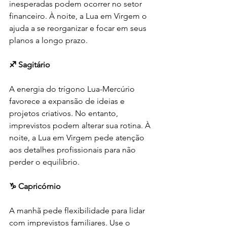
inesperadas podem ocorrer no setor 
financeiro. À noite, a Lua em Virgem o 
ajuda a se reorganizar e focar em seus 
planos a longo prazo.
♐ Sagitário
A energia do trígono Lua-Mercúrio 
favorece a expansão de ideias e 
projetos criativos. No entanto, 
imprevistos podem alterar sua rotina. À 
noite, a Lua em Virgem pede atenção 
aos detalhes profissionais para não 
perder o equilíbrio.
♑ Capricórnio
A manhã pede flexibilidade para lidar 
com imprevistos familiares. Use o 