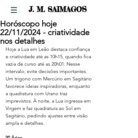
S
J. M. SAIMAGO
Horóscopo hoje
22/11/2024 - criatividade
nos detalhes
Hoje a Lua em Leão destaca confiança 
e criatividade até as 10h15, quando fica 
vazia de curso até as 20h01. Nesse 
intervalo, evite decisões importantes. 
Um trígono com Mercúrio em Sagitário 
favorece ideias inspiradoras, enquanto 
a quadratura com Urano traz 
imprevistos. À noite, a Lua ingressa em 
Virgem e faz quadratura ao Sol em 
Sagitário, pedindo ajustes entre visão 
ampla e detalhes.
♈ Áries