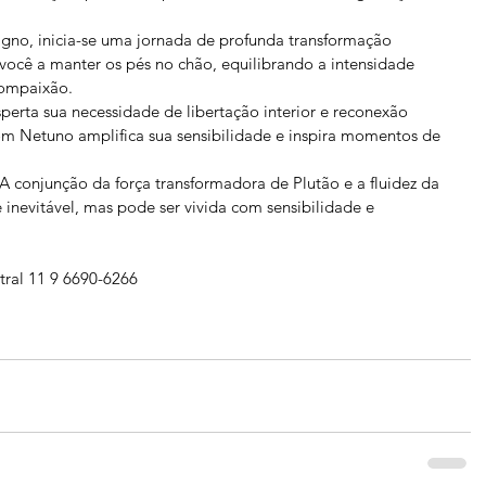
igno, inicia-se uma jornada de profunda transformação 
você a manter os pés no chão, equilibrando a intensidade 
ompaixão.
perta sua necessidade de libertação interior e reconexão 
om Netuno amplifica sua sensibilidade e inspira momentos de 
A conjunção da força transformadora de Plutão e a fluidez da 
inevitável, mas pode ser vivida com sensibilidade e 
tral 11 9 6690-6266