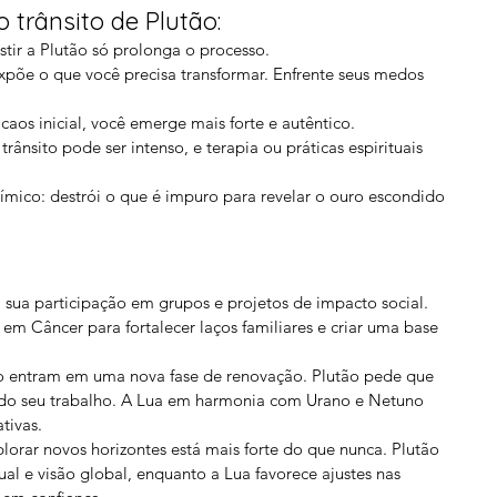
o trânsito de Plutão:
istir a Plutão só prolonga o processo.
xpõe o que você precisa transformar. Enfrente seus medos 
caos inicial, você emerge mais forte e autêntico.
trânsito pode ser intenso, e terapia ou práticas espirituais 
ímico: destrói o que é impuro para revelar o ouro escondido 
a sua participação em grupos e projetos de impacto social. 
 em Câncer para fortalecer laços familiares e criar uma base 
ito entram em uma nova fase de renovação. Plutão pede que 
 do seu trabalho. A Lua em harmonia com Urano e Netuno 
tivas.
orar novos horizontes está mais forte do que nunca. Plutão 
ual e visão global, enquanto a Lua favorece ajustes nas 