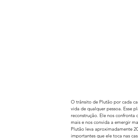
O trânsito de Plutão por cada ca
vida de qualquer pessoa. Esse pl
reconstrução. Ele nos confronta 
mais e nos convida a emergir mai
Plutão leva aproximadamente 20
importantes que ele toca nas ca