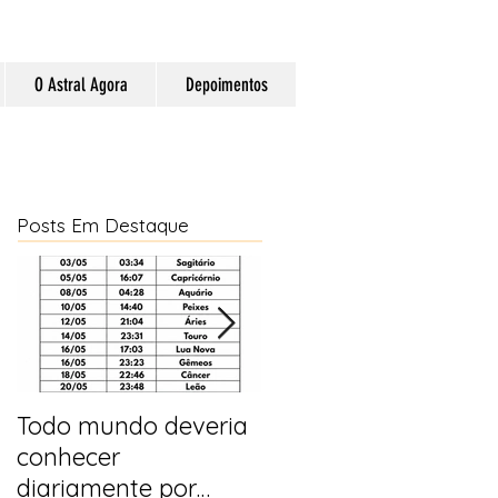
O Astral Agora
Depoimentos
Posts Em Destaque
Todo mundo deveria
Horóscopo e
conhecer
previsões para 2025
diariamente por