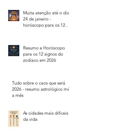
Muita atenção até o dia
24 de janeiro -
horóscopo para os 12
signos do zodíaco
Resumo e Horóscopo
para os 12 signos do
zodíaco em 2026
Tudo sobre o caos que será
2026 - resumo astrológico mês
a mês
As cidades mais difíceis
da vida