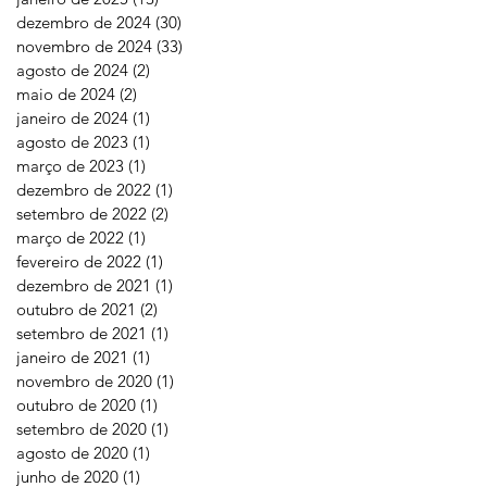
dezembro de 2024
(30)
30 posts
novembro de 2024
(33)
33 posts
agosto de 2024
(2)
2 posts
maio de 2024
(2)
2 posts
janeiro de 2024
(1)
1 post
agosto de 2023
(1)
1 post
março de 2023
(1)
1 post
dezembro de 2022
(1)
1 post
setembro de 2022
(2)
2 posts
março de 2022
(1)
1 post
fevereiro de 2022
(1)
1 post
dezembro de 2021
(1)
1 post
outubro de 2021
(2)
2 posts
setembro de 2021
(1)
1 post
janeiro de 2021
(1)
1 post
novembro de 2020
(1)
1 post
outubro de 2020
(1)
1 post
setembro de 2020
(1)
1 post
agosto de 2020
(1)
1 post
junho de 2020
(1)
1 post