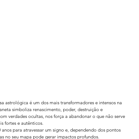
sa astrológica é um dos mais transformadores e intensos na 
aneta simboliza renascimento, poder, destruição e 
com verdades ocultas, nos força a abandonar o que não serve 
s fortes e autênticos.
 anos para atravessar um signo e, dependendo dos pontos 
sas no seu mapa pode gerar impactos profundos.