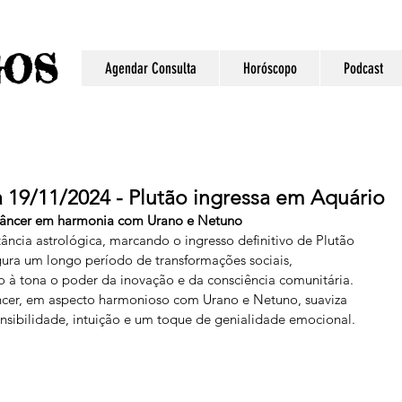
S
GO
Agendar Consulta
Horóscopo
Podcast
 19/11/2024 - Plutão ingressa em Aquário
Câncer em harmonia com Urano e Netuno
ncia astrológica, marcando o ingresso definitivo de Plutão 
gura um longo período de transformações sociais, 
do à tona o poder da inovação e da consciência comunitária. 
er, em aspecto harmonioso com Urano e Netuno, suaviza 
sibilidade, intuição e um toque de genialidade emocional.