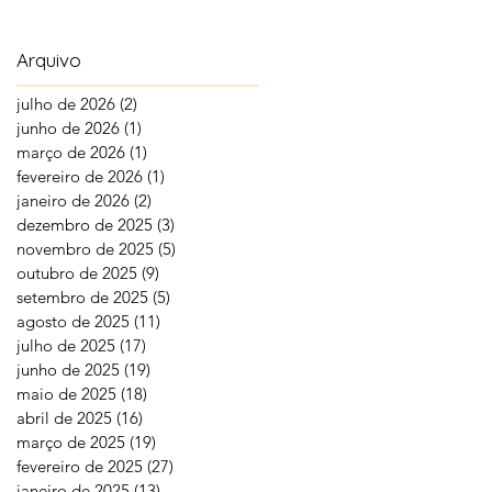
Arquivo
julho de 2026
(2)
2 posts
junho de 2026
(1)
1 post
março de 2026
(1)
1 post
fevereiro de 2026
(1)
1 post
janeiro de 2026
(2)
2 posts
dezembro de 2025
(3)
3 posts
novembro de 2025
(5)
5 posts
outubro de 2025
(9)
9 posts
setembro de 2025
(5)
5 posts
agosto de 2025
(11)
11 posts
julho de 2025
(17)
17 posts
junho de 2025
(19)
19 posts
maio de 2025
(18)
18 posts
abril de 2025
(16)
16 posts
março de 2025
(19)
19 posts
fevereiro de 2025
(27)
27 posts
janeiro de 2025
(13)
13 posts