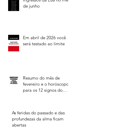
de junho
Em abril de 2026 você
será testado ao limite
Resumo do mês de
fevereiro e o horóscopo
para os 12 signos do
Zodíaco
As feridas do passado e das
profundezas da alma ficam
abertas