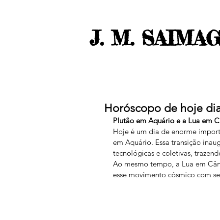
J. M. SAIMA
Horóscopo de hoje dia
Plutão em Aquário e a Lua em 
Hoje é um dia de enorme importâ
em Aquário. Essa transição inau
tecnológicas e coletivas, trazen
Ao mesmo tempo, a Lua em Cânc
esse movimento cósmico com sen