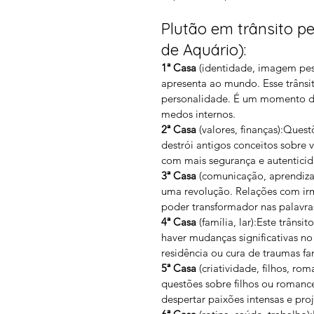
Plutão em trânsito p
de Aquário):
1ª Casa
 (identidade, imagem pes
apresenta ao mundo. Esse trânsit
personalidade. É um momento d
medos internos.
2ª Casa
 (valores, finanças):Que
destrói antigos conceitos sobre 
com mais segurança e autenticid
3ª Casa
 (comunicação, aprendiza
uma revolução. Relações com irm
poder transformador nas palavras
4ª Casa
 (família, lar):Este trâns
haver mudanças significativas 
residência ou cura de traumas fam
5ª Casa
 (criatividade, filhos, ro
questões sobre filhos ou romance
despertar paixões intensas e pro