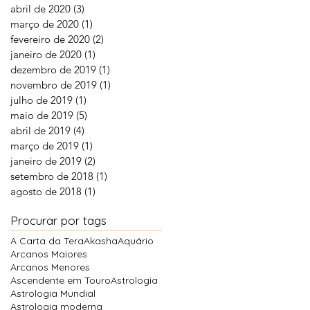
abril de 2020
(3)
3 posts
março de 2020
(1)
1 post
fevereiro de 2020
(2)
2 posts
janeiro de 2020
(1)
1 post
dezembro de 2019
(1)
1 post
novembro de 2019
(1)
1 post
julho de 2019
(1)
1 post
maio de 2019
(5)
5 posts
abril de 2019
(4)
4 posts
março de 2019
(1)
1 post
janeiro de 2019
(2)
2 posts
setembro de 2018
(1)
1 post
agosto de 2018
(1)
1 post
Procurar por tags
A Carta da Tera
Akasha
Aquário
Arcanos Maiores
Arcanos Menores
Ascendente em Touro
Astrologia
Astrologia Mundial
Astrologia moderna