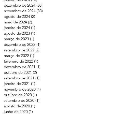
dezembro de 2024
(30)
30 posts
novembro de 2024
(33)
33 posts
agosto de 2024
(2)
2 posts
maio de 2024
(2)
2 posts
janeiro de 2024
(1)
1 post
agosto de 2023
(1)
1 post
março de 2023
(1)
1 post
dezembro de 2022
(1)
1 post
setembro de 2022
(2)
2 posts
março de 2022
(1)
1 post
fevereiro de 2022
(1)
1 post
dezembro de 2021
(1)
1 post
outubro de 2021
(2)
2 posts
setembro de 2021
(1)
1 post
janeiro de 2021
(1)
1 post
novembro de 2020
(1)
1 post
outubro de 2020
(1)
1 post
setembro de 2020
(1)
1 post
agosto de 2020
(1)
1 post
junho de 2020
(1)
1 post