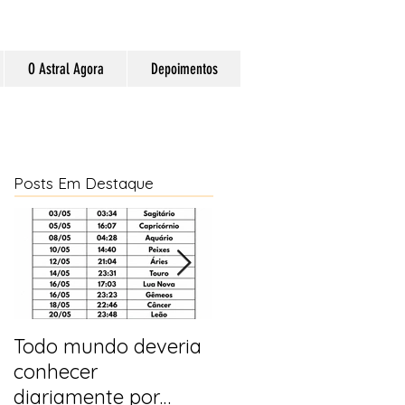
O Astral Agora
Depoimentos
Posts Em Destaque
Todo mundo deveria
Horóscopo e
conhecer
previsões para 2025
diariamente por