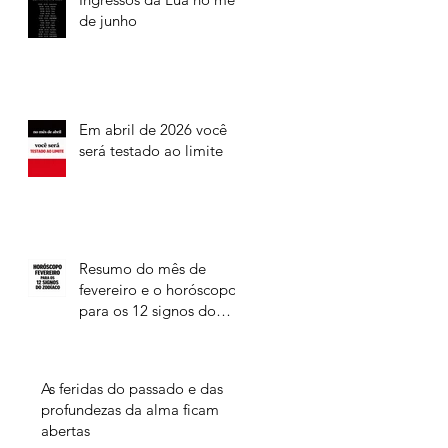
de junho
Em abril de 2026 você
será testado ao limite
Resumo do mês de
fevereiro e o horóscopo
para os 12 signos do
Zodíaco
As feridas do passado e das
profundezas da alma ficam
abertas