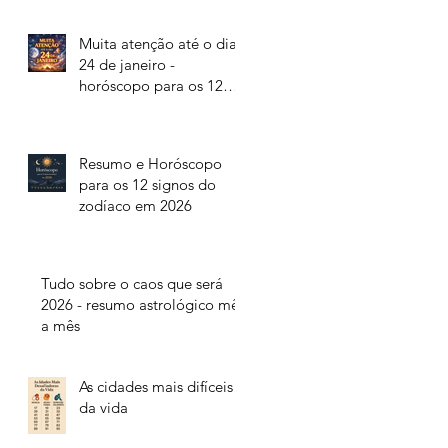
Muita atenção até o dia
24 de janeiro -
horóscopo para os 12
signos do zodíaco
Resumo e Horóscopo
para os 12 signos do
zodíaco em 2026
Tudo sobre o caos que será
2026 - resumo astrológico mês
a mês
As cidades mais difíceis
da vida