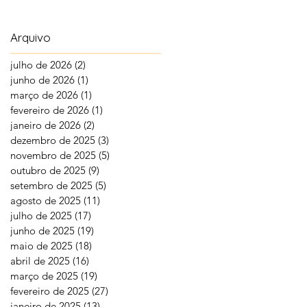
Arquivo
julho de 2026
(2)
2 posts
junho de 2026
(1)
1 post
março de 2026
(1)
1 post
fevereiro de 2026
(1)
1 post
janeiro de 2026
(2)
2 posts
dezembro de 2025
(3)
3 posts
novembro de 2025
(5)
5 posts
outubro de 2025
(9)
9 posts
setembro de 2025
(5)
5 posts
agosto de 2025
(11)
11 posts
julho de 2025
(17)
17 posts
junho de 2025
(19)
19 posts
maio de 2025
(18)
18 posts
abril de 2025
(16)
16 posts
março de 2025
(19)
19 posts
fevereiro de 2025
(27)
27 posts
janeiro de 2025
(13)
13 posts