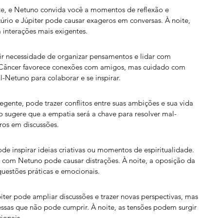
nte, e Netuno convida você a momentos de reflexão e 
úrio e Júpiter pode causar exageros em conversas. À noite, 
 interações mais exigentes.
tir necessidade de organizar pensamentos e lidar com 
Câncer favorece conexões com amigos, mas cuidado com 
l-Netuno para colaborar e se inspirar.
egente, pode trazer conflitos entre suas ambições e sua vida 
 sugere que a empatia será a chave para resolver mal-
os em discussões.
e inspirar ideias criativas ou momentos de espiritualidade. 
 com Netuno pode causar distrações. À noite, a oposição da 
uestões práticas e emocionais.
ter pode ampliar discussões e trazer novas perspectivas, mas 
sas que não pode cumprir. À noite, as tensões podem surgir 
ionais.