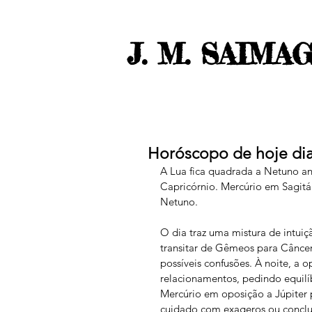
J. M. SAIMA
Horóscopo de hoje dia
A Lua fica quadrada a Netuno an
Capricórnio. Mercúrio em Sagitá
Netuno. 
O dia traz uma mistura de intuiç
transitar de Gêmeos para Câncer
possíveis confusões. À noite, a 
relacionamentos, pedindo equilí
Mercúrio em oposição a Júpiter 
cuidado com exageros ou conclus