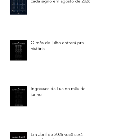
cada signo em agosto de 2026
O mês de julho entrará pra
história
Ingressos da Lua no mês de
junho
Em abril de 2026 você será