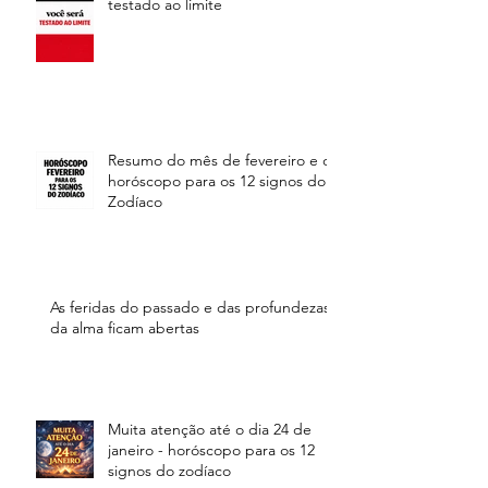
testado ao limite
Resumo do mês de fevereiro e o
horóscopo para os 12 signos do
Zodíaco
As feridas do passado e das profundezas
da alma ficam abertas
Muita atenção até o dia 24 de
janeiro - horóscopo para os 12
signos do zodíaco