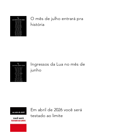
O mês de julho entrará pra
história
Ingressos da Lua no mês de
junho
Em abril de 2026 você será
testado ao limite