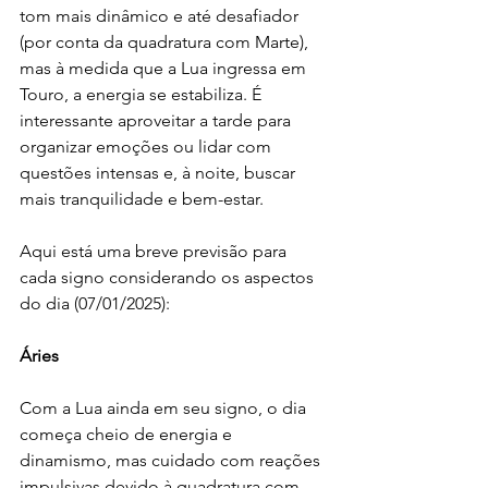
tom mais dinâmico e até desafiador 
(por conta da quadratura com Marte), 
mas à medida que a Lua ingressa em 
Touro, a energia se estabiliza. É 
interessante aproveitar a tarde para 
organizar emoções ou lidar com 
questões intensas e, à noite, buscar 
mais tranquilidade e bem-estar.
Aqui está uma breve previsão para 
cada signo considerando os aspectos 
do dia (07/01/2025):
Áries
Com a Lua ainda em seu signo, o dia 
começa cheio de energia e 
dinamismo, mas cuidado com reações 
impulsivas devido à quadratura com 