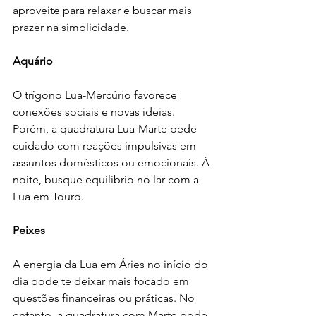
aproveite para relaxar e buscar mais 
prazer na simplicidade.
Aquário
O trígono Lua-Mercúrio favorece 
conexões sociais e novas ideias. 
Porém, a quadratura Lua-Marte pede 
cuidado com reações impulsivas em 
assuntos domésticos ou emocionais. À 
noite, busque equilíbrio no lar com a 
Lua em Touro.
Peixes
A energia da Lua em Áries no início do 
dia pode te deixar mais focado em 
questões financeiras ou práticas. No 
entanto, a quadratura com Marte pode 