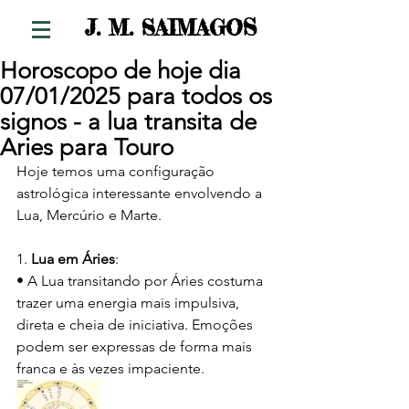
S
J. M. SAIMAGO
Horoscopo de hoje dia
07/01/2025 para todos os
signos - a lua transita de
Aries para Touro
Hoje temos uma configuração 
astrológica interessante envolvendo a 
Lua, Mercúrio e Marte. 
1. 
Lua em Áries
:
• A Lua transitando por Áries costuma 
trazer uma energia mais impulsiva, 
direta e cheia de iniciativa. Emoções 
podem ser expressas de forma mais 
franca e às vezes impaciente.