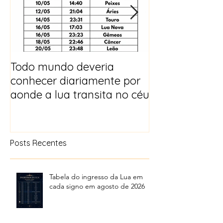
Todo mundo deveria
Horóscopo e p
conhecer diariamente por
para 2025
aonde a lua transita no céu
Posts Recentes
Tabela do ingresso da Lua em
cada signo em agosto de 2026