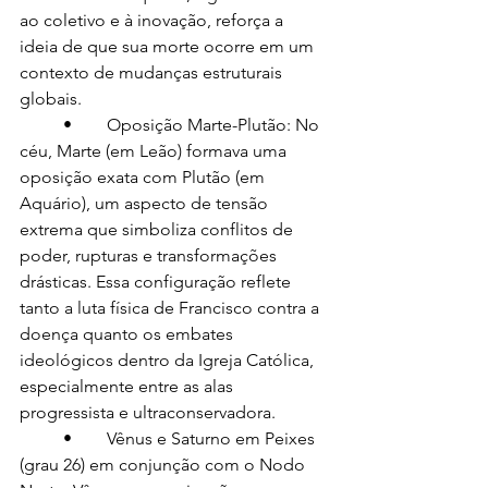
ao coletivo e à inovação, reforça a 
ideia de que sua morte ocorre em um 
contexto de mudanças estruturais 
globais.
	•	Oposição Marte-Plutão: No 
céu, Marte (em Leão) formava uma 
oposição exata com Plutão (em 
Aquário), um aspecto de tensão 
extrema que simboliza conflitos de 
poder, rupturas e transformações 
drásticas. Essa configuração reflete 
tanto a luta física de Francisco contra a 
doença quanto os embates 
ideológicos dentro da Igreja Católica, 
especialmente entre as alas 
progressista e ultraconservadora.
	•	Vênus e Saturno em Peixes 
(grau 26) em conjunção com o Nodo 