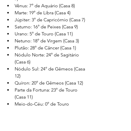
Vênus: 7° de Aquário (Casa 8)
Marte: 19° de Libra (Casa 4)
Júpiter: 3° de Capricórnio (Casa 7)
Saturno: 16° de Peixes (Casa 9)
Urano: 5° de Touro (Casa 11)
Netuno: 18° de Virgem (Casa 3)
Plutão: 28° de Câncer (Casa 1)
Nódulo Norte: 24° de Sagitário 
(Casa 6)
Nódulo Sul: 24° de Gêmeos (Casa 
12)
Quíron: 20° de Gêmeos (Casa 12)
Parte da Fortuna: 23° de Touro 
(Casa 11)
Meio-do-Céu: 0° de Touro