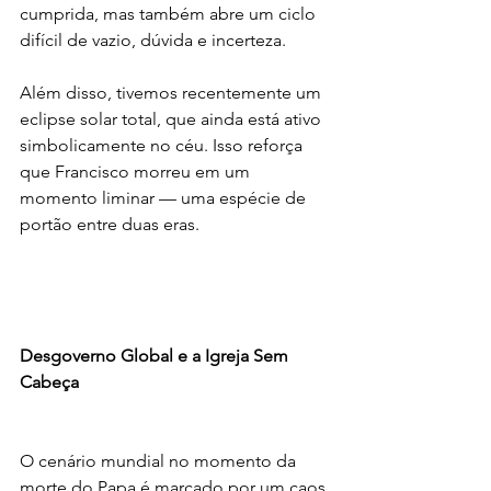
cumprida, mas também abre um ciclo 
difícil de vazio, dúvida e incerteza.
Além disso, tivemos recentemente um 
eclipse solar total, que ainda está ativo 
simbolicamente no céu. Isso reforça 
que Francisco morreu em um 
momento liminar — uma espécie de 
portão entre duas eras.
Desgoverno Global e a Igreja Sem 
Cabeça
O cenário mundial no momento da 
morte do Papa é marcado por um caos 