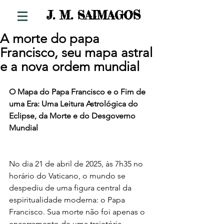
S
J. M. SAIMAGO
A morte do papa
Francisco, seu mapa astral
e a nova ordem mundial
O Mapa do Papa Francisco e o Fim de 
uma Era: Uma Leitura Astrológica do 
Eclipse, da Morte e do Desgoverno 
Mundial
No dia 21 de abril de 2025, às 7h35 no 
horário do Vaticano, o mundo se 
despediu de uma figura central da 
espiritualidade moderna: o Papa 
Francisco. Sua morte não foi apenas o 
encerramento de uma trajetória 