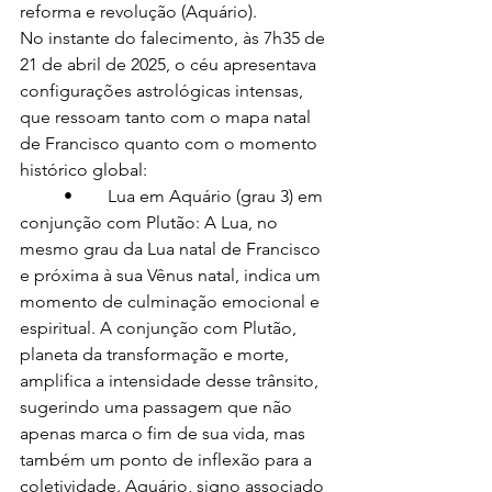
reforma e revolução (Aquário).
No instante do falecimento, às 7h35 de 
21 de abril de 2025, o céu apresentava 
configurações astrológicas intensas, 
que ressoam tanto com o mapa natal 
de Francisco quanto com o momento 
histórico global:
	•	Lua em Aquário (grau 3) em 
conjunção com Plutão: A Lua, no 
mesmo grau da Lua natal de Francisco 
e próxima à sua Vênus natal, indica um 
momento de culminação emocional e 
espiritual. A conjunção com Plutão, 
planeta da transformação e morte, 
amplifica a intensidade desse trânsito, 
sugerindo uma passagem que não 
apenas marca o fim de sua vida, mas 
também um ponto de inflexão para a 
coletividade. Aquário, signo associado 