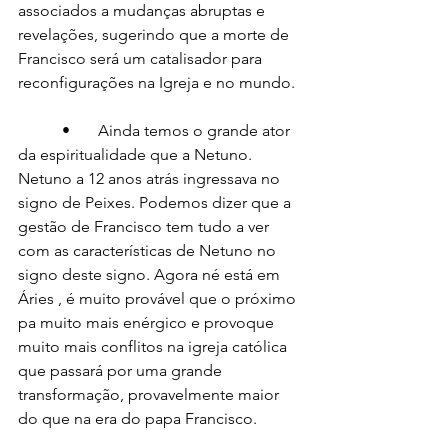
associados a mudanças abruptas e 
revelações, sugerindo que a morte de 
Francisco será um catalisador para 
reconfigurações na Igreja e no mundo.
           •       Ainda temos o grande ator 
da espiritualidade que a Netuno. 
Netuno a 12 anos atrás ingressava no 
signo de Peixes. Podemos dizer que a 
gestão de Francisco tem tudo a ver 
com as características de Netuno no 
signo deste signo. Agora né está em 
Áries , é muito provável que o próximo 
pa muito mais enérgico e provoque 
muito mais conflitos na igreja católica 
que passará por uma grande 
transformação, provavelmente maior 
do que na era do papa Francisco. 