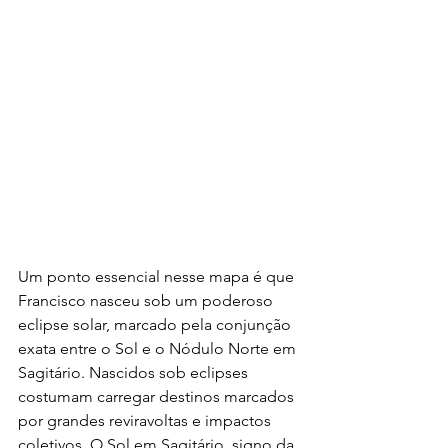
Um ponto essencial nesse mapa é que 
Francisco nasceu sob um poderoso 
eclipse solar, marcado pela conjunção 
exata entre o Sol e o Nódulo Norte em 
Sagitário. Nascidos sob eclipses 
costumam carregar destinos marcados 
por grandes reviravoltas e impactos 
coletivos. O Sol em Sagitário, signo da 