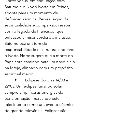
Norte: Vênus, em conjunção com 
Saturno e o Nodo Norte em Peixes, 
aponta para um momento de 
definição kármica. Peixes, signo da 
espiritualidade e compaixão, ressoa 
com o legado de Francisco, que 
enfatizou a misericórdia e a inclusão. 
Saturno traz um tom de 
responsabilidade e estrutura, enquanto 
o Nodo Norte sugere que a morte do 
Papa abre caminho para um novo ciclo 
na Igreja, alinhado com um propósito 
espiritual maior.
	•	Eclipses do dias 14/03 e 
29/03: Um eclipse lunar ou solar 
sempre amplifica as energias de 
transformação, marcando este 
falecimento como um evento cósmico 
de grande relevância. Eclipses são 