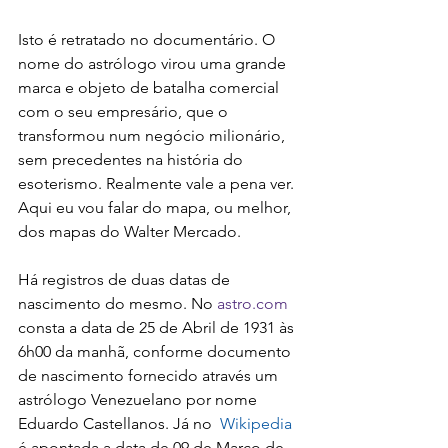
Isto é retratado no documentário. O 
nome do astrólogo virou uma grande 
marca e objeto de batalha comercial 
com o seu empresário, que o 
transformou num negócio milionário, 
sem precedentes na história do 
esoterismo. Realmente vale a pena ver. 
Aqui eu vou falar do mapa, ou melhor, 
dos mapas do Walter Mercado.
Há registros de duas datas de 
nascimento do mesmo. No 
astro.com
consta a data de 25 de Abril de 1931 às 
6h00 da manhã, conforme documento 
de nascimento fornecido através um 
astrólogo Venezuelano por nome 
Eduardo Castellanos. Já no  
Wikipedia
é apontada a data de 09 de Março de 