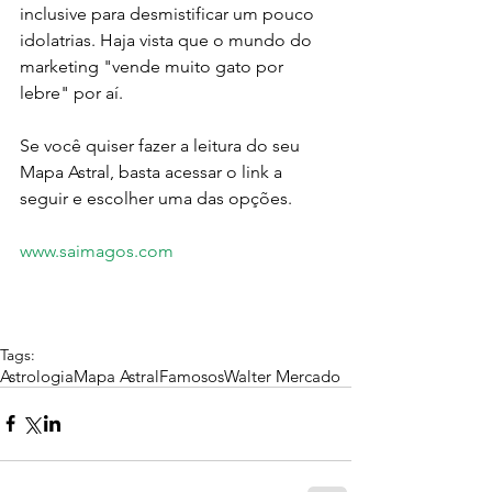
inclusive para desmistificar um pouco 
idolatrias. Haja vista que o mundo do 
marketing "vende muito gato por 
lebre" por aí. 
Se você quiser fazer a leitura do seu 
Mapa Astral, basta acessar o link a 
seguir e escolher uma das opções. 
www.saimagos.com 
Tags:
Astrologia
Mapa Astral
Famosos
Walter Mercado