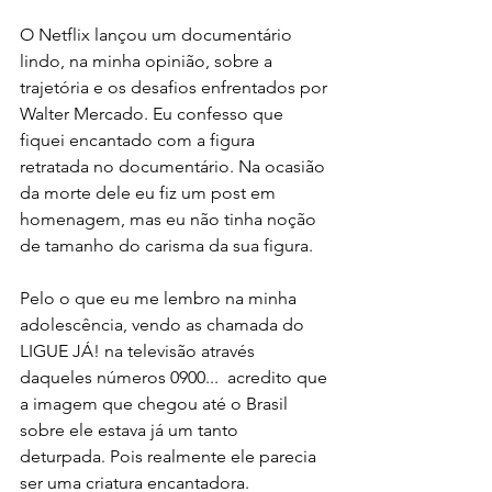
O Netflix lançou um documentário 
lindo, na minha opinião, sobre a 
trajetória e os desafios enfrentados por 
Walter Mercado. Eu confesso que 
fiquei encantado com a figura 
retratada no documentário. Na ocasião 
da morte dele eu fiz um post em 
homenagem, mas eu não tinha noção 
de tamanho do carisma da sua figura.
Pelo o que eu me lembro na minha 
adolescência, vendo as chamada do 
LIGUE JÁ! na televisão através 
daqueles números 0900...  acredito que 
a imagem que chegou até o Brasil 
sobre ele estava já um tanto 
deturpada. Pois realmente ele parecia 
ser uma criatura encantadora.