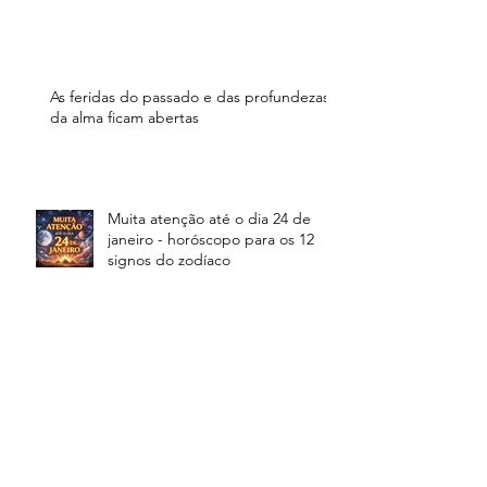
As feridas do passado e das profundezas
da alma ficam abertas
Muita atenção até o dia 24 de
janeiro - horóscopo para os 12
signos do zodíaco
Resumo e Horóscopo para os 12
signos do zodíaco em 2026