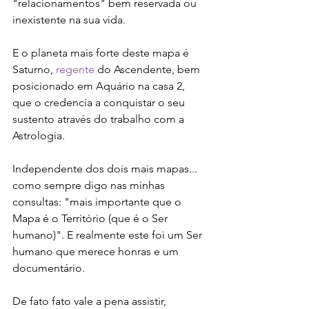
"relacionamentos" bem reservada ou 
inexistente na sua vida. 
E o planeta mais forte deste mapa é 
Saturno, 
regente
 do Ascendente, bem 
posicionado em Aquário na casa 2, 
que o credencia a conquistar o seu 
sustento através do trabalho com a 
Astrologia. 
Independente dos dois mais mapas... 
como sempre digo nas minhas 
consultas: "mais importante que o 
Mapa é o Território (que é o Ser 
humano)". E realmente este foi um Ser 
humano que merece honras e um 
documentário.
De fato fato vale a pena assistir, 