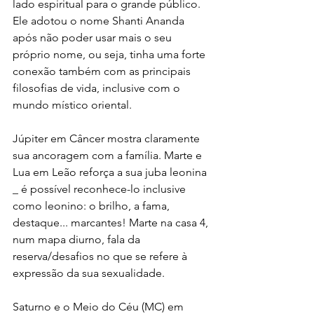
lado espiritual para o grande público. 
Ele adotou o nome Shanti Ananda 
após não poder usar mais o seu 
próprio nome, ou seja, tinha uma forte 
conexão também com as principais 
filosofias de vida, inclusive com o 
mundo místico oriental. 
Júpiter em Câncer mostra claramente 
sua ancoragem com a família. Marte e 
Lua em Leão reforça a sua juba leonina 
_ é possível reconhece-lo inclusive 
como leonino: o brilho, a fama, 
destaque... marcantes! Marte na casa 4, 
num mapa diurno, fala da 
reserva/desafios no que se refere à 
expressão da sua sexualidade. 
Saturno e o Meio do Céu (MC) em 