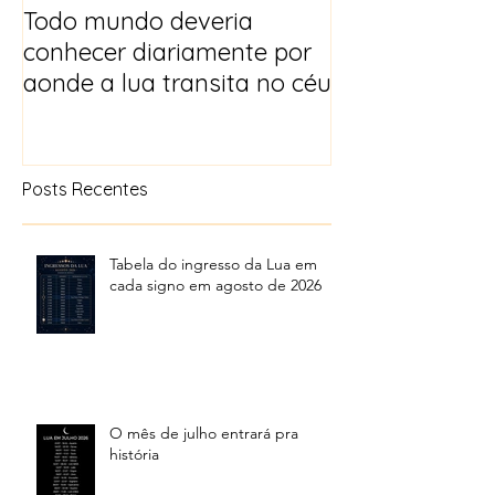
Todo mundo deveria
Horóscopo e p
conhecer diariamente por
para 2025
aonde a lua transita no céu
Posts Recentes
Tabela do ingresso da Lua em
cada signo em agosto de 2026
O mês de julho entrará pra
história