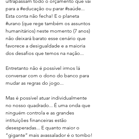
ultrapassam todo o orçamento que vai 
para a 
#educação
 ou parar 
#saúde
... 
Esta conta não fecha! E o planeta 
#urano
 (que rege também os assuntos 
humanitários) neste momento (7 anos) 
não deixará barato esse cenário que 
favorece a desigualdade e a maioria 
dos desafios que temos na nação...
Entretanto não é possível irmos lá 
conversar com o dono do banco para 
mudar as regras do jogo...
Mas é possível atuar individualmente 
no nosso quadrado... É uma onda que 
ninguém controla e as grandes 
intituições financeiras estão 
desesperadas... E quanto maior o 
“gigante” mais avassalador é o tombo!