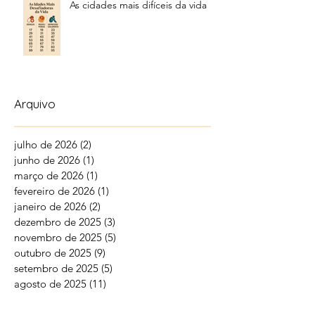
As cidades mais difíceis da vida
Arquivo
julho de 2026
(2)
2 posts
junho de 2026
(1)
1 post
março de 2026
(1)
1 post
fevereiro de 2026
(1)
1 post
janeiro de 2026
(2)
2 posts
dezembro de 2025
(3)
3 posts
novembro de 2025
(5)
5 posts
outubro de 2025
(9)
9 posts
setembro de 2025
(5)
5 posts
agosto de 2025
(11)
11 posts
julho de 2025
(17)
17 posts
junho de 2025
(19)
19 posts