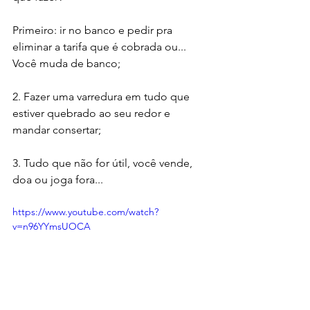
Primeiro: ir no banco e pedir pra 
eliminar a tarifa que é cobrada ou... 
Você muda de banco; 
2. Fazer uma varredura em tudo que 
estiver quebrado ao seu redor e 
mandar consertar;
3. Tudo que não for útil, você vende, 
doa ou joga fora... 
https://www.youtube.com/watch?
v=n96YYmsUOCA