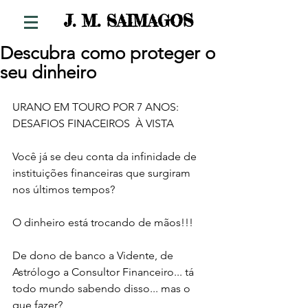
S
J. M. SAIMAGO
Descubra como proteger o
seu dinheiro
URANO EM TOURO POR 7 ANOS: 
DESAFIOS FINACEIROS  À VISTA 
Você já se deu conta da infinidade de 
instituições financeiras que surgiram 
nos últimos tempos? 
O dinheiro está trocando de mãos!!! 
De dono de banco a Vidente, de 
Astrólogo a Consultor Financeiro... tá 
todo mundo sabendo disso... mas o 
que fazer? 