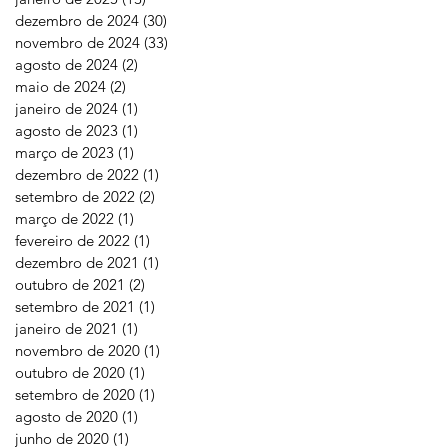
dezembro de 2024
(30)
30 posts
novembro de 2024
(33)
33 posts
agosto de 2024
(2)
2 posts
maio de 2024
(2)
2 posts
janeiro de 2024
(1)
1 post
agosto de 2023
(1)
1 post
março de 2023
(1)
1 post
dezembro de 2022
(1)
1 post
setembro de 2022
(2)
2 posts
março de 2022
(1)
1 post
fevereiro de 2022
(1)
1 post
dezembro de 2021
(1)
1 post
outubro de 2021
(2)
2 posts
setembro de 2021
(1)
1 post
janeiro de 2021
(1)
1 post
novembro de 2020
(1)
1 post
outubro de 2020
(1)
1 post
setembro de 2020
(1)
1 post
agosto de 2020
(1)
1 post
junho de 2020
(1)
1 post