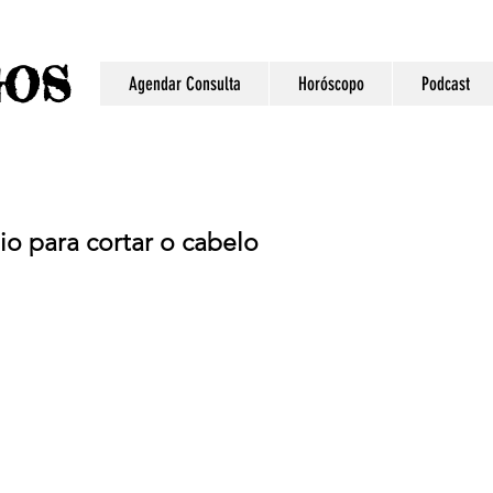
S
GO
Agendar Consulta
Horóscopo
Podcast
o para cortar o cabelo