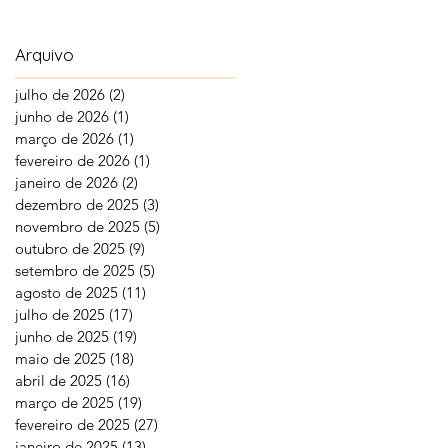
Arquivo
julho de 2026
(2)
2 posts
junho de 2026
(1)
1 post
março de 2026
(1)
1 post
fevereiro de 2026
(1)
1 post
janeiro de 2026
(2)
2 posts
dezembro de 2025
(3)
3 posts
novembro de 2025
(5)
5 posts
outubro de 2025
(9)
9 posts
setembro de 2025
(5)
5 posts
agosto de 2025
(11)
11 posts
julho de 2025
(17)
17 posts
junho de 2025
(19)
19 posts
maio de 2025
(18)
18 posts
abril de 2025
(16)
16 posts
março de 2025
(19)
19 posts
fevereiro de 2025
(27)
27 posts
janeiro de 2025
(13)
13 posts