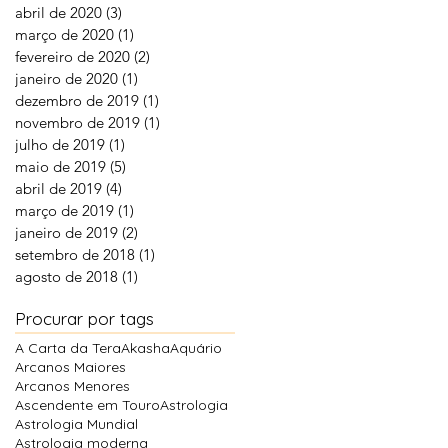
abril de 2020
(3)
3 posts
março de 2020
(1)
1 post
fevereiro de 2020
(2)
2 posts
janeiro de 2020
(1)
1 post
dezembro de 2019
(1)
1 post
novembro de 2019
(1)
1 post
julho de 2019
(1)
1 post
maio de 2019
(5)
5 posts
abril de 2019
(4)
4 posts
março de 2019
(1)
1 post
janeiro de 2019
(2)
2 posts
setembro de 2018
(1)
1 post
agosto de 2018
(1)
1 post
Procurar por tags
A Carta da Tera
Akasha
Aquário
Arcanos Maiores
Arcanos Menores
Ascendente em Touro
Astrologia
Astrologia Mundial
Astrologia moderna