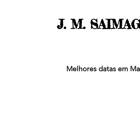
J. M. SAIMA
Melhores datas em Mai