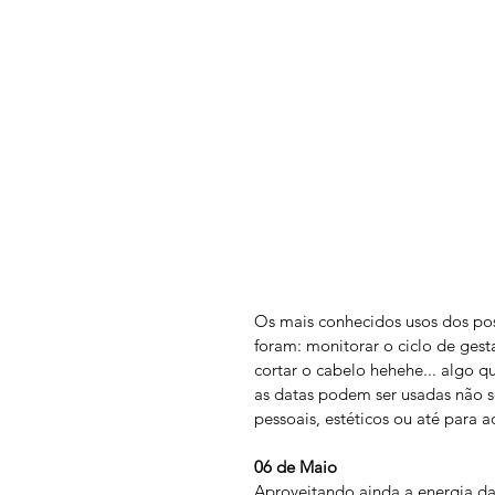
Os mais conhecidos usos dos po
foram: monitorar o ciclo de ges
cortar o cabelo hehehe... algo 
as datas podem ser usadas não s
pessoais, estéticos ou até para 
06 de Maio 
Aproveitando ainda a energia 