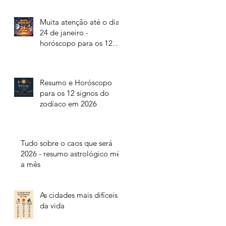
Muita atenção até o dia
24 de janeiro -
horóscopo para os 12
signos do zodíaco
Resumo e Horóscopo
para os 12 signos do
zodíaco em 2026
Tudo sobre o caos que será
2026 - resumo astrológico mês
a mês
As cidades mais difíceis
da vida