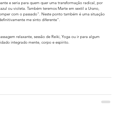
ante e seria para quem quer uma transformação radical, por 
 azul ou violeta. Também teremos Marte em sextil a Urano, 
romper com o passado". Neste ponto também é uma situação 
efinitivamente me sinto diferente".
assagem relaxante, sessão de Reiki, Yoga ou ir para algum 
uidado integrado mente, corpo e espírito. 