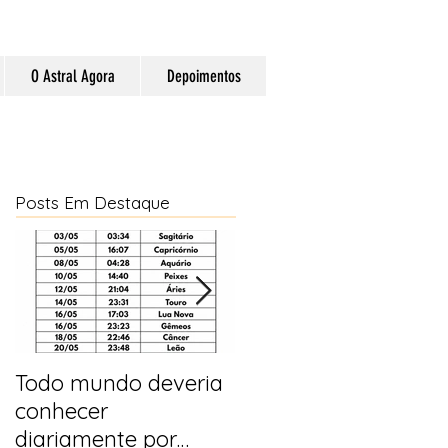
O Astral Agora
Depoimentos
Posts Em Destaque
Todo mundo deveria
Horóscopo e
conhecer
previsões para 2025
diariamente por