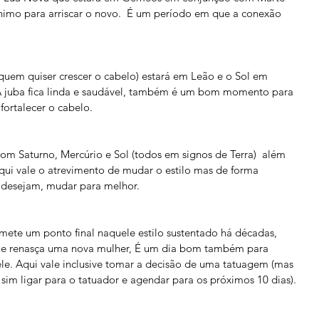
imo para arriscar o novo.  É um período em que a conexão 
quem quiser crescer o cabelo) estará em Leão e o Sol em 
A juba fica linda e saudável, também é um bom momento para 
fortalecer o cabelo.
 Saturno, Mercúrio e Sol (todos em signos de Terra)  além 
qui vale o atrevimento de mudar o estilo mas de forma 
s desejam, mudar para melhor. 
mete um ponto final naquele estilo sustentado há décadas, 
ue renasça uma nova mulher, É um dia bom também para 
e. Aqui vale inclusive tomar a decisão de uma tatuagem (mas 
 sim ligar para o tatuador e agendar para os próximos 10 dias).