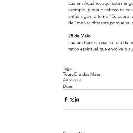
Lua em Aquário, aqui está mingu
exemplo, pintar o cabeço na cor
então sigam o tema "Eu quero 
de "me ver diferente porque eu d
28 de Maio
Lua em Peixes, esse é o dia da m
retiro espiritual que envolva o c
Tags:
Touro
Dia das Mães
Astrologia
Dicas