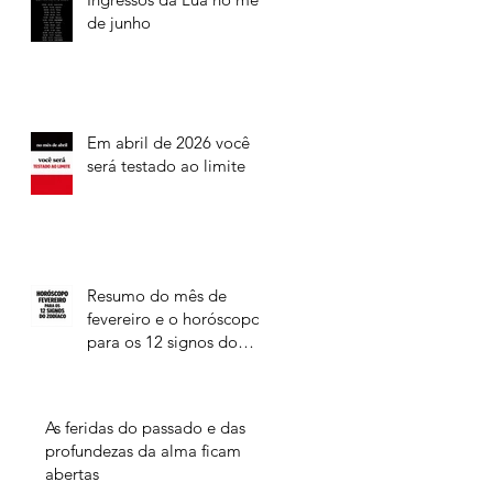
de junho
Em abril de 2026 você
será testado ao limite
Resumo do mês de
fevereiro e o horóscopo
para os 12 signos do
Zodíaco
As feridas do passado e das
profundezas da alma ficam
abertas