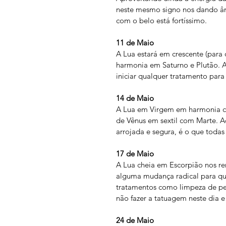
neste mesmo signo nos dando ân
com o belo está fortíssimo.
11 de Maio
A Lua estará em crescente (para 
harmonia em Saturno e Plutão. 
iniciar qualquer tratamento para 
14 de Maio 
A Lua em Virgem em harmonia com
de Vênus em sextil com Marte. A
arrojada e segura, é o que toda
17 de Maio
A Lua cheia em Escorpião nos re
alguma mudança radical para q
tratamentos como limpeza de pel
não fazer a tatuagem neste dia e
24 de Maio