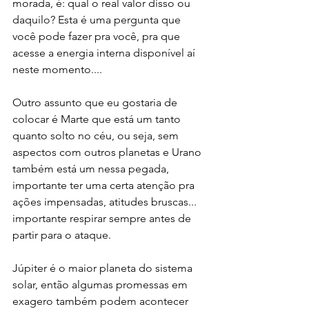
morada, é: qual o real valor disso ou 
daquilo? Esta é uma pergunta que 
você pode fazer pra você, pra que 
acesse a energia interna disponível aí 
neste momento....
Outro assunto que eu gostaria de 
colocar é Marte que está um tanto 
quanto solto no céu, ou seja, sem 
aspectos com outros planetas e Urano 
também está um nessa pegada, 
importante ter uma certa atenção pra 
ações impensadas, atitudes bruscas... 
importante respirar sempre antes de 
partir para o ataque.
Júpiter é o maior planeta do sistema 
solar, então algumas promessas em 
exagero também podem acontecer 