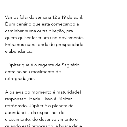
Vamos falar da semana 12 a 19 de abril.  
É um cenário que está começando a 
caminhar numa outra direção, pra 
quem quiser fazer um uso obviamente. 
Entramos numa onda de prosperidade 
e abundância. 
 Júpiter que é o regente de Sagitário 
entra no seu movimento de 
retrogradação.
A palavra do momento é maturidade! 
responsabilidade... isso é Júpiter 
retrógrado. Júpiter é o planeta da 
abundância, da expansão, do 
crescimento, do desenvolvimento e 
quando está retrógrado, a busca deve 