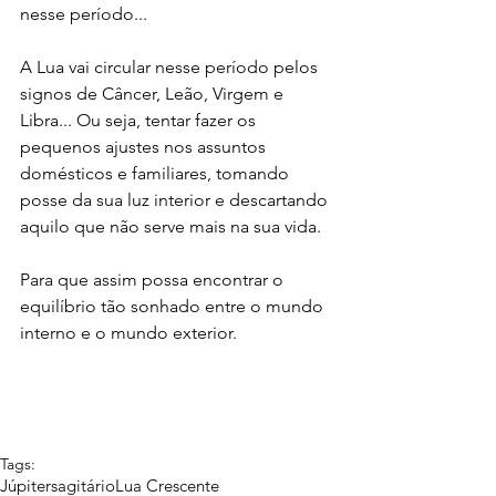
nesse período... 
A Lua vai circular nesse período pelos 
signos de Câncer, Leão, Virgem e 
Libra... Ou seja, tentar fazer os 
pequenos ajustes nos assuntos 
domésticos e familiares, tomando 
posse da sua luz interior e descartando 
aquilo que não serve mais na sua vida.
Para que assim possa encontrar o 
equilíbrio tão sonhado entre o mundo 
interno e o mundo exterior.
Tags:
Júpiter
sagitário
Lua Crescente