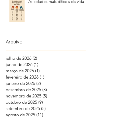
As cidades mais difíceis da vida
Arquivo
julho de 2026
(2)
2 posts
junho de 2026
(1)
1 post
março de 2026
(1)
1 post
fevereiro de 2026
(1)
1 post
janeiro de 2026
(2)
2 posts
dezembro de 2025
(3)
3 posts
novembro de 2025
(5)
5 posts
outubro de 2025
(9)
9 posts
setembro de 2025
(5)
5 posts
agosto de 2025
(11)
11 posts
julho de 2025
(17)
17 posts
junho de 2025
(19)
19 posts