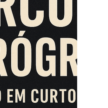
realmente um pedido. É apenas o eco tardio de
algo qu