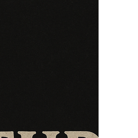
revelado, sancionado por uma tradição.
Acreditar, nesse contexto, se torna um ato de
dependência — uma aceitação de narrativas
que