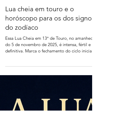
Lua cheia em touro e o
horóscopo para os dos signos
do zodíaco
Essa Lua Cheia em 13° de Touro, no amanhecer
do 5 de novembro de 2025, é intensa, fértil e
definitiva. Marca o fechamento do ciclo iniciado
na Lua Nova de 27 de abril de 2025, quando
foram plantadas intenções ligadas à matéria,