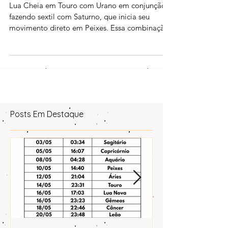
15/11/2024 para todos os
signos
Lua Cheia em Touro com Urano em conjunção,
fazendo sextil com Saturno, que inicia seu
movimento direto em Peixes. Essa combinação
traz...
Posts Em Destaque